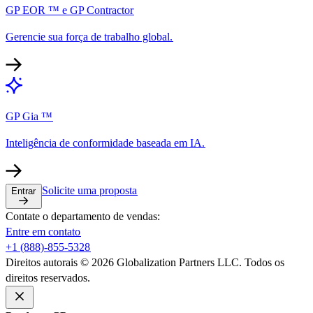
GP EOR ™ e GP Contractor​​
Gerencie sua força de trabalho global.​​
GP Gia ™​​
Inteligência de conformidade baseada em IA.​​
Solicite uma proposta​​
Entrar​​
Contate o departamento de vendas:​​
Entre em contato​​
+1 (888)-855-5328​​
Direitos autorais © 2026 Globalization Partners LLC. Todos os
direitos reservados.​​