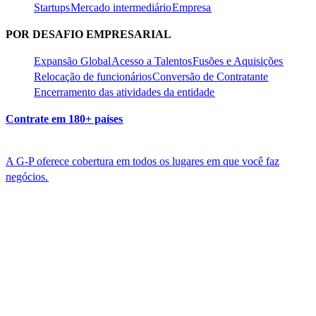
Startups​​
Mercado intermediário​​
Empresa​​
POR DESAFIO EMPRESARIAL​​
Expansão Global​​
Acesso a Talentos​​
Fusões e Aquisições​​
Relocação de funcionários​​
Conversão de Contratante​​
Encerramento das atividades da entidade​​
Contrate em 180+ países​​
A G-P oferece cobertura em todos os lugares em que você faz
negócios.​​