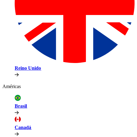
Reino Unido​​
Américas​​
Brasil​​
Canadá​​