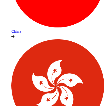
China​​