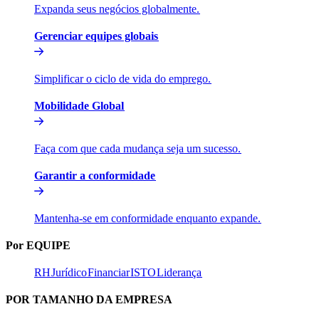
Expanda seus negócios globalmente.​​
Gerenciar equipes globais​​
Simplificar o ciclo de vida do emprego.​​
Mobilidade Global​​
Faça com que cada mudança seja um sucesso.​​
Garantir a conformidade​​
Mantenha-se em conformidade enquanto expande.​​
Por EQUIPE​​
RH​​
Jurídico​​
Financiar​​
ISTO​​
Liderança​​
POR TAMANHO DA EMPRESA​​