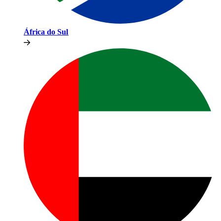
África do Sul​​