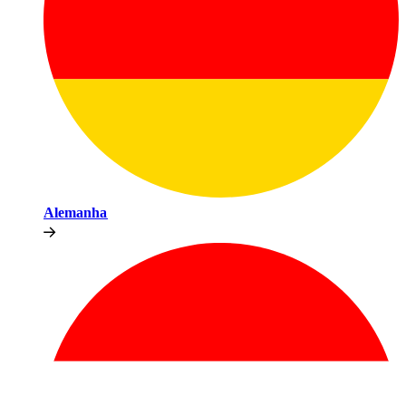
Alemanha​​