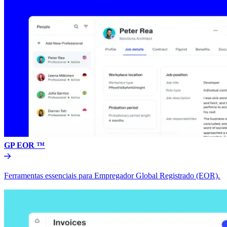
GP EOR ™​​
Ferramentas essenciais para Empregador Global Registrado (EOR).​​