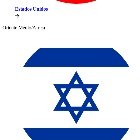
Estados Unidos​​
Oriente Médio/África​​