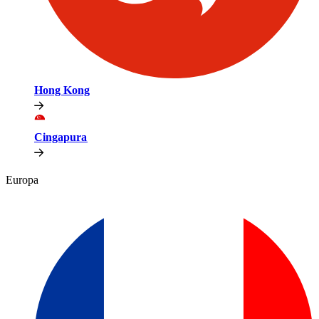
Hong Kong​​
Cingapura​​
Europa​​