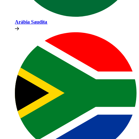
Arábia Saudita​​