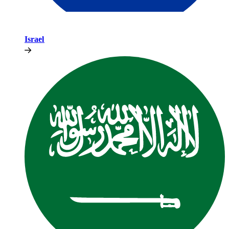
Israel​​