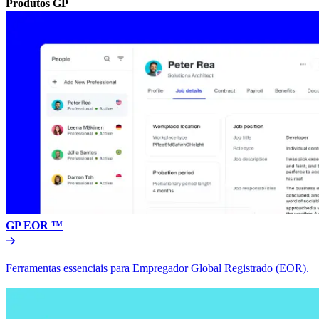
Produtos GP​​
GP EOR ™​​
Ferramentas essenciais para Empregador Global Registrado (EOR).​​