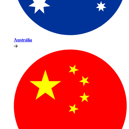
Austrália​​