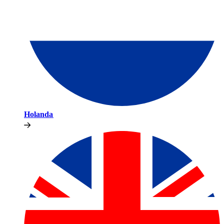
Holanda​​