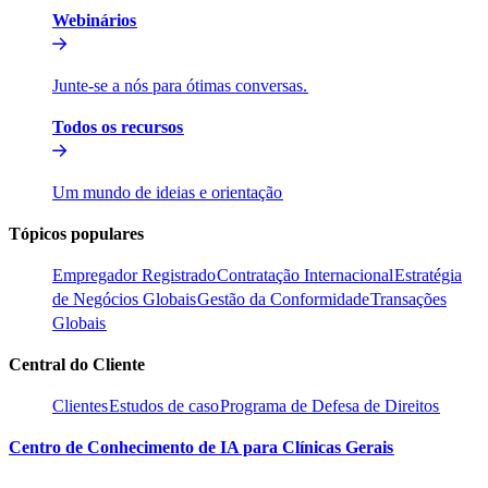
Webinários​​
Junte-se a nós para ótimas conversas.​​
Todos os recursos​​
Um mundo de ideias e orientação​​
Tópicos populares​​
Empregador Registrado​​
Contratação Internacional​​
Estratégia
de Negócios Globais​​
Gestão da Conformidade​​
Transações
Globais​​
Central do Cliente​​
Clientes​​
Estudos de caso​​
Programa de Defesa de Direitos​​
Centro de Conhecimento de IA para Clínicas Gerais​​