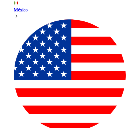
México​​