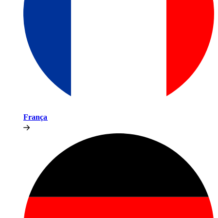
França​​