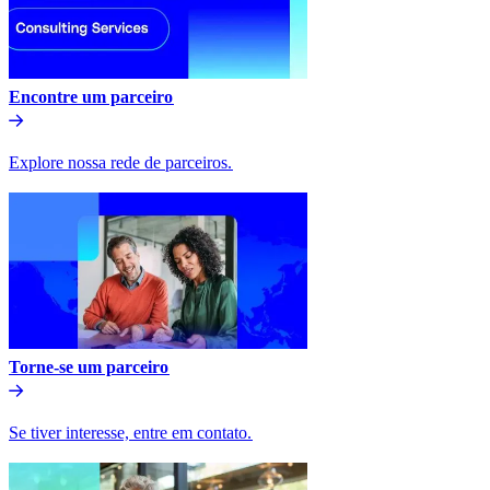
Encontre um parceiro​​
Explore nossa rede de parceiros.​​
Torne-se um parceiro​​
Se tiver interesse, entre em contato.​​