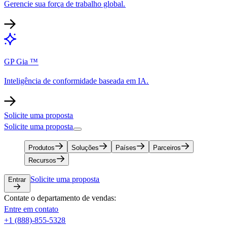
Gerencie sua força de trabalho global.​​
GP Gia ™​​
Inteligência de conformidade baseada em IA.​​
Solicite uma proposta​​
Solicite uma proposta​​
Produtos​​
Soluções​​
Países​​
Parceiros​​
Recursos​​
Solicite uma proposta​​
Entrar​​
Contate o departamento de vendas:​​
Entre em contato​​
+1 (888)-855-5328​​