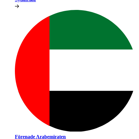
Förenade Arabemiraten​​