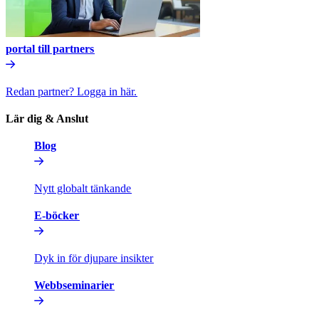
portal till partners​​
Redan partner? Logga in här.​​
Lär dig & Anslut​​
Blog​​
Nytt globalt tänkande​​
E-böcker​​
Dyk in för djupare insikter​​
Webbseminarier​​