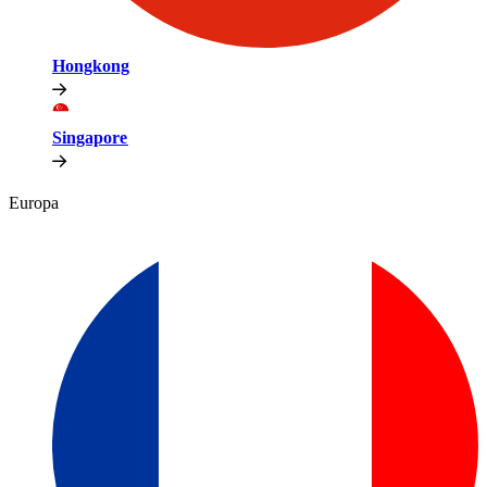
Hongkong​​
Singapore​​
Europa​​