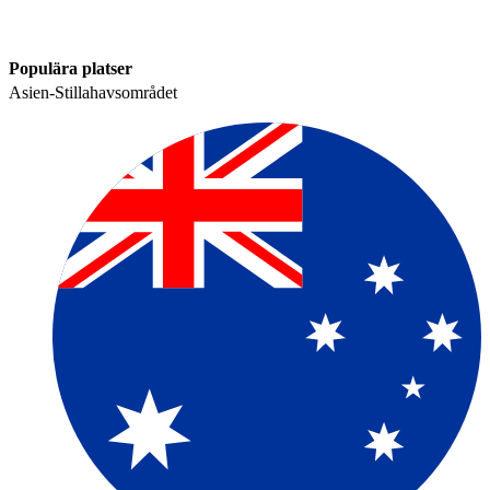
Populära platser​​
Asien-Stillahavsområdet​​