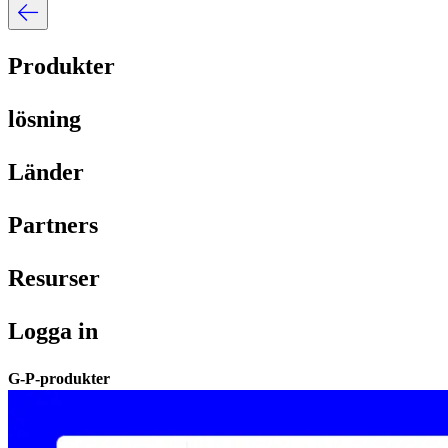
Produkter​​
lösning​​
Länder​​
Partners​​
Resurser​​
Logga in​​
G-P-produkter​​