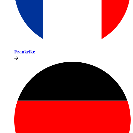
Frankrike​​