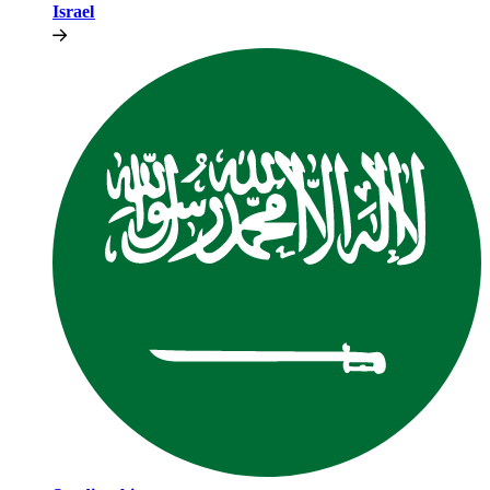
Israel​​