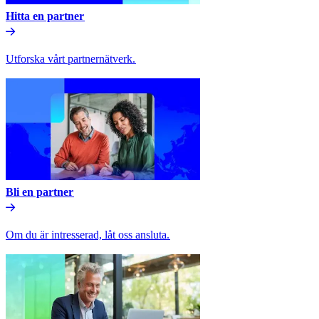
Hitta en partner​​
Utforska vårt partnernätverk.​​
Bli en partner​​
Om du är intresserad, låt oss ansluta.​​