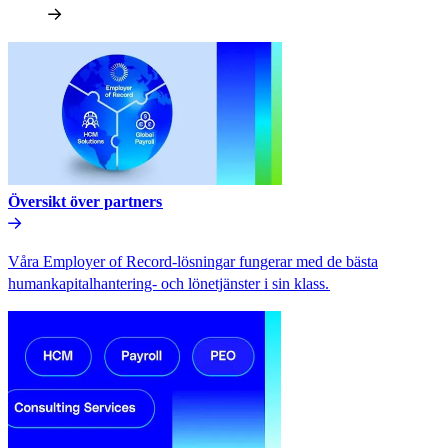
Översikt över partners​​
Våra Employer of Record-lösningar fungerar med de bästa
humankapitalhantering- och lönetjänster i sin klass.​​