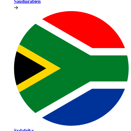
Saudiarabien​​
Sydafrika​​