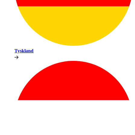
Tyskland​​