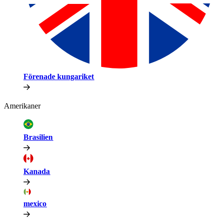
Förenade kungariket​​
Amerikaner​​
Brasilien​​
Kanada​​
mexico​​