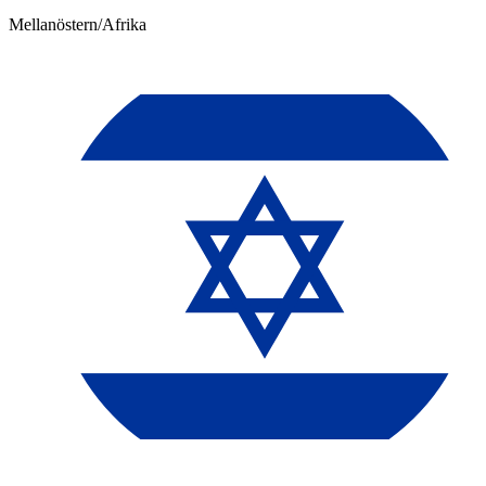
Mellanöstern/Afrika​​