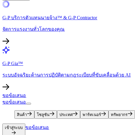
G-P บริการตัวแทนนายจ้าง™ & G-P Contractor​​
จัดการแรงงานทั่วโลกของคุณ​​
G-P Gia™​​
ระบบอัจฉริยะด้านการปฏิบัติตามกฎระเบียบที่ขับเคลื่อนด้วย AI​​
ขอข้อเสนอ​​
ขอข้อเสนอ​​
สินค้า​​
โซลูชัน​​
ประเทศ​​
พาร์ทเนอร์​​
ทรัพยากร​​
ขอข้อเสนอ​​
เข้าสู่ระบบ​​