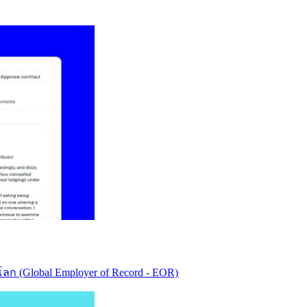
ก (Global Employer of Record - EOR)​​