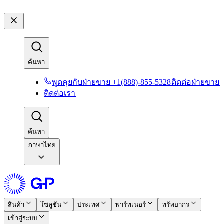
ค้นหา​​
พูดคุยกับฝ่ายขาย +1(888)-855-5328​​
ติดต่อฝ่ายขาย​​
ติดต่อเรา​​
ค้นหา​​
ภาษาไทย
สินค้า​​
โซลูชัน​​
ประเทศ​​
พาร์ทเนอร์​​
ทรัพยากร​​
เข้าสู่ระบบ​​