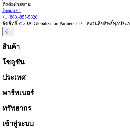
ติดต่อฝ่ายขาย:​​
ติดต่อเรา​​
+1 (888)-855-5328​​
ลิขสิทธิ์ © 2026 Globalization Partners LLC. สงวนลิขสิทธิ์ทุกประกา
สินค้า​​
โซลูชัน​​
ประเทศ​​
พาร์ทเนอร์​​
ทรัพยากร​​
เข้าสู่ระบบ​​