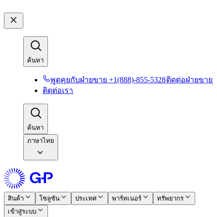
ค้นหา​​
พูดคุยกับฝ่ายขาย +1(888)-855-5328​​
ติดต่อฝ่ายขาย​​
ติดต่อเรา​​
ค้นหา​​
ภาษาไทย
สินค้า​​
โซลูชัน​​
ประเทศ​​
พาร์ทเนอร์​​
ทรัพยากร​​
เข้าสู่ระบบ​​