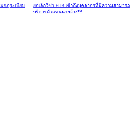
ียบ
ยกเลิกวีซ่า H1B เข้าถึงบุคลากรที่มีความสามารถระดับสูงด
บริการตัวแทนนายจ้าง™​​