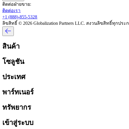
ติดต่อฝ่ายขาย:​​
ติดต่อเรา​​
+1 (888)-855-5328​​
ลิขสิทธิ์ © 2026 Globalization Partners LLC. สงวนลิขสิทธิ์ทุกประกา
สินค้า​​
โซลูชัน​​
ประเทศ​​
พาร์ทเนอร์​​
ทรัพยากร​​
เข้าสู่ระบบ​​