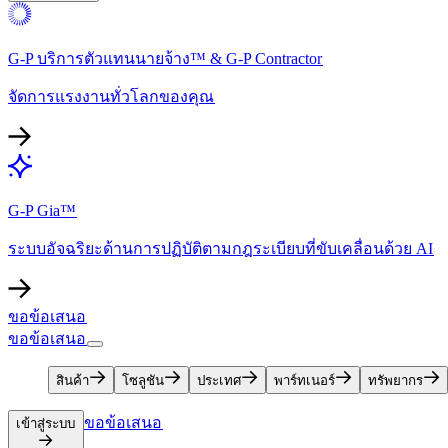
G-P บริการตัวแทนนายจ้าง™ & G-P Contractor​​
จัดการแรงงานทั่วโลกของคุณ​​
G-P Gia™​​
ระบบอัจฉริยะด้านการปฏิบัติตามกฎระเบียบที่ขับเคลื่อนด้วย AI​​
ขอข้อเสนอ​​
ขอข้อเสนอ​​
สินค้า​​
โซลูชัน​​
ประเทศ​​
พาร์ทเนอร์​​
ทรัพยากร​​
ขอข้อเสนอ​​
เข้าสู่ระบบ​​