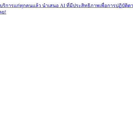
ทุกคนแล้ว นำเสนอ AI ที่มีประสิทธิภาพเพื่อการปฏิบัติตามกฎระเบ