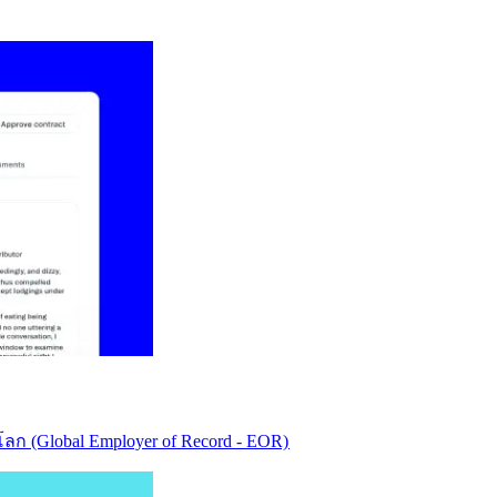
ก (Global Employer of Record - EOR)​​