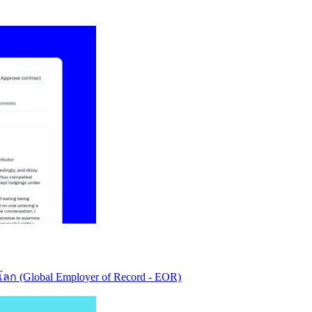
ก (Global Employer of Record - EOR)​​