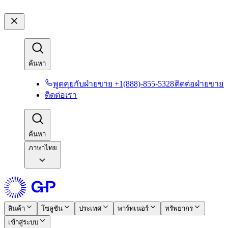
ค้นหา​​
พูดคุยกับฝ่ายขาย +1(888)-855-5328​​
ติดต่อฝ่ายขาย​​
ติดต่อเรา​​
ค้นหา​​
ภาษาไทย
สินค้า​​
โซลูชัน​​
ประเทศ​​
พาร์ทเนอร์​​
ทรัพยากร​​
เข้าสู่ระบบ​​