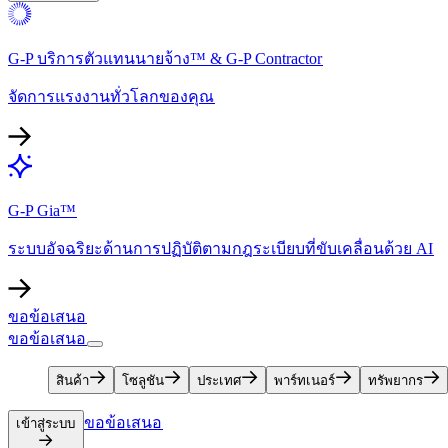
G-P บริการตัวแทนนายจ้าง™ & G-P Contractor​​
จัดการแรงงานทั่วโลกของคุณ​​
G-P Gia™​​
ระบบอัจฉริยะด้านการปฏิบัติตามกฎระเบียบที่ขับเคลื่อนด้วย AI​​
ขอข้อเสนอ​​
ขอข้อเสนอ​​
สินค้า​​
โซลูชัน​​
ประเทศ​​
พาร์ทเนอร์​​
ทรัพยากร​​
ขอข้อเสนอ​​
เข้าสู่ระบบ​​