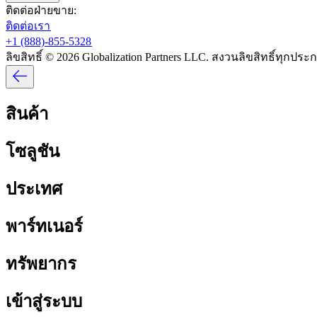
ติดต่อฝ่ายขาย:​​
ติดต่อเรา​​
+1 (888)-855-5328​​
ลิขสิทธิ์ © 2026 Globalization Partners LLC. สงวนลิขสิทธิ์ทุกประกา
สินค้า​​
โซลูชัน​​
ประเทศ​​
พาร์ทเนอร์​​
ทรัพยากร​​
เข้าสู่ระบบ​​