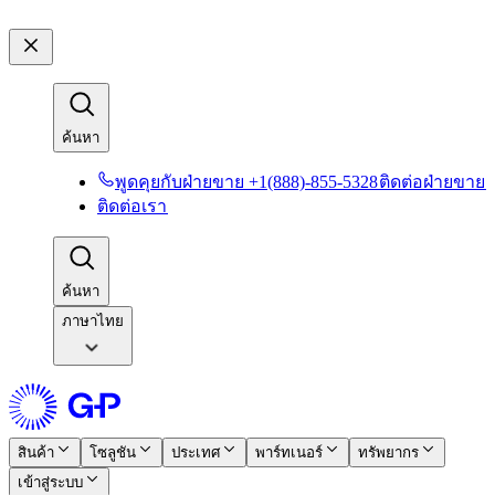
ค้นหา​​
พูดคุยกับฝ่ายขาย +1(888)-855-5328​​
ติดต่อฝ่ายขาย​​
ติดต่อเรา​​
ค้นหา​​
ภาษาไทย
สินค้า​​
โซลูชัน​​
ประเทศ​​
พาร์ทเนอร์​​
ทรัพยากร​​
เข้าสู่ระบบ​​