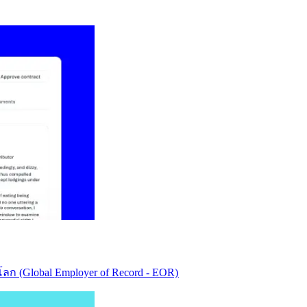
ก (Global Employer of Record - EOR)​​