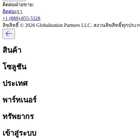
ติดต่อฝ่ายขาย:​​
ติดต่อเรา​​
+1 (888)-855-5328​​
ลิขสิทธิ์ © 2026 Globalization Partners LLC. สงวนลิขสิทธิ์ทุกประกา
สินค้า​​
โซลูชัน​​
ประเทศ​​
พาร์ทเนอร์​​
ทรัพยากร​​
เข้าสู่ระบบ​​