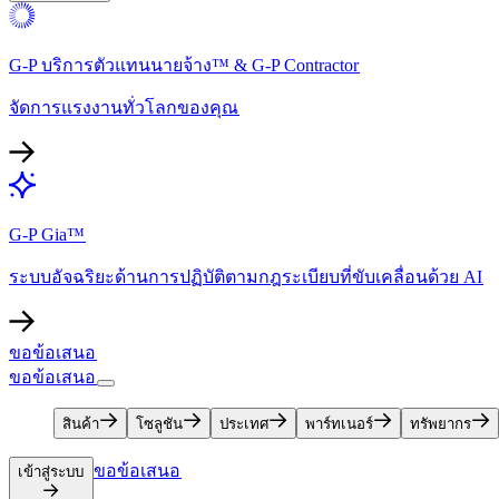
G-P บริการตัวแทนนายจ้าง™ & G-P Contractor​​
จัดการแรงงานทั่วโลกของคุณ​​
G-P Gia™​​
ระบบอัจฉริยะด้านการปฏิบัติตามกฎระเบียบที่ขับเคลื่อนด้วย AI​​
ขอข้อเสนอ​​
ขอข้อเสนอ​​
สินค้า​​
โซลูชัน​​
ประเทศ​​
พาร์ทเนอร์​​
ทรัพยากร​​
ขอข้อเสนอ​​
เข้าสู่ระบบ​​