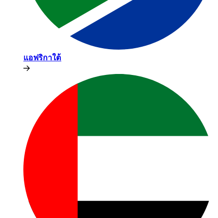
แอฟริกาใต้​​