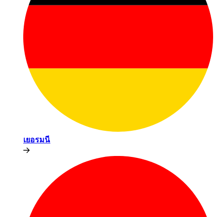
เยอรมนี​​