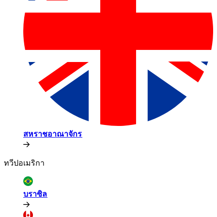
สหราชอาณาจักร​​
ทวีปอเมริกา​​
บราซิล​​