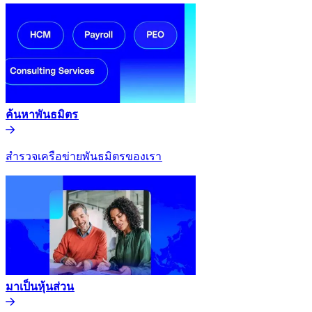
ค้นหาพันธมิตร​​
สำรวจเครือข่ายพันธมิตรของเรา​​
มาเป็นหุ้นส่วน​​