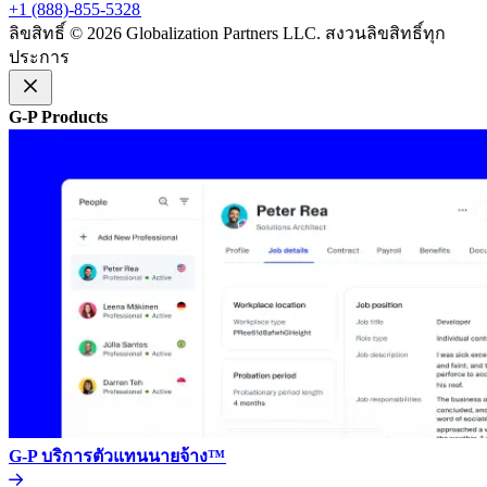
+1 (888)-855-5328​​
ลิขสิทธิ์ © 2026 Globalization Partners LLC. สงวนลิขสิทธิ์ทุก
ประการ​​
G-P Products​​
G-P บริการตัวแทนนายจ้าง™​​