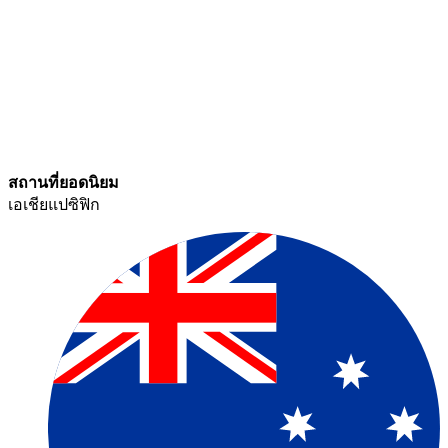
สถานที่ยอดนิยม​​
เอเชียแปซิฟิก​​