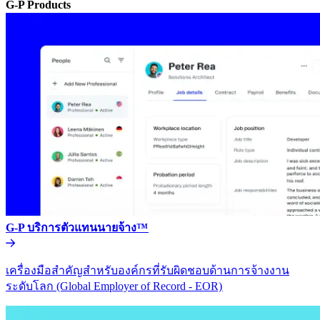
G-P Products​​
G-P บริการตัวแทนนายจ้าง™​​
เครื่องมือสำคัญสำหรับองค์กรที่รับผิดชอบด้านการจ้างงาน
ระดับโลก (Global Employer of Record - EOR)​​