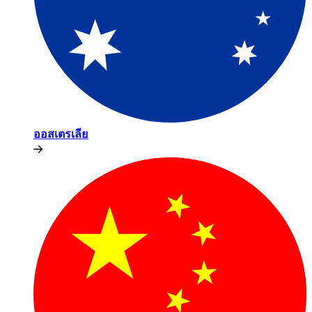
ออสเตรเลีย​​