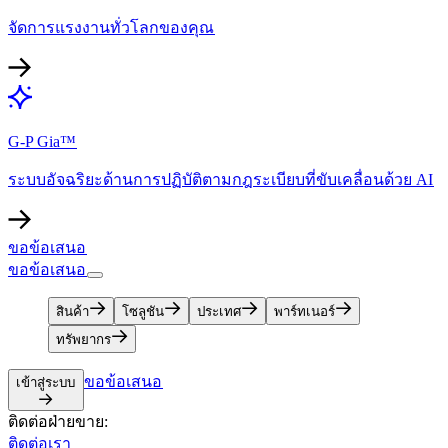
จัดการแรงงานทั่วโลกของคุณ​​
G-P Gia™​​
ระบบอัจฉริยะด้านการปฏิบัติตามกฎระเบียบที่ขับเคลื่อนด้วย AI​​
ขอข้อเสนอ​​
ขอข้อเสนอ​​
สินค้า​​
โซลูชัน​​
ประเทศ​​
พาร์ทเนอร์​​
ทรัพยากร​​
ขอข้อเสนอ​​
เข้าสู่ระบบ​​
ติดต่อฝ่ายขาย:​​
ติดต่อเรา​​