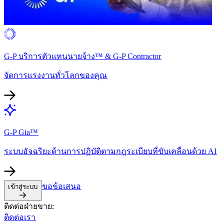
G-P บริการตัวแทนนายจ้าง™ & G-P Contractor​​
จัดการแรงงานทั่วโลกของคุณ​​
G-P Gia™​​
ระบบอัจฉริยะด้านการปฏิบัติตามกฎระเบียบที่ขับเคลื่อนด้วย AI​​
ขอข้อเสนอ​​
เข้าสู่ระบบ​​
ติดต่อฝ่ายขาย:​​
ติดต่อเรา​​