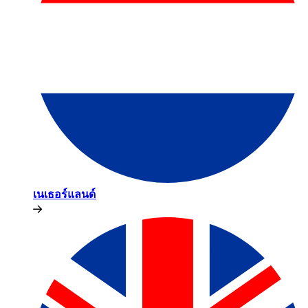
เนเธอร์แลนด์​​