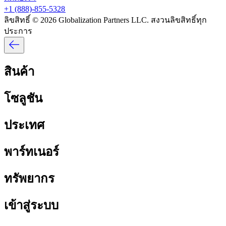
+1 (888)-855-5328​​
ลิขสิทธิ์ © 2026 Globalization Partners LLC. สงวนลิขสิทธิ์ทุก
ประการ​​
สินค้า​​
โซลูชัน​​
ประเทศ​​
พาร์ทเนอร์​​
ทรัพยากร​​
เข้าสู่ระบบ​​