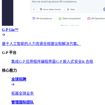
G-P Gia™​​
基于人工智能的人力资源合规建议和解决方案。​​
G-P 平台​​
集成​​
G-P 应用程序编程界面​​
G-P 嵌入式​​
安全& 合规​​
核心能力​​
全球招聘​​
拓展全球业务​​
管理国际团队​​