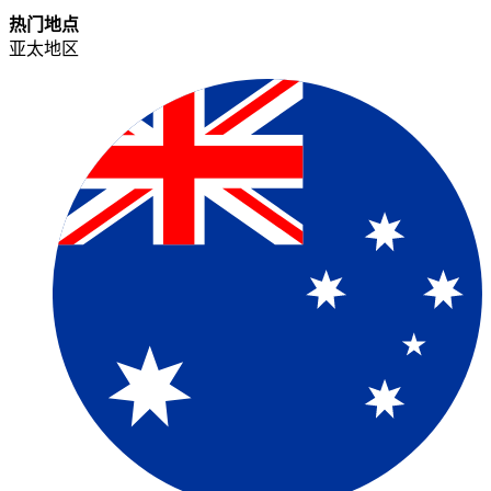
热门地点​​
亚太地区​​