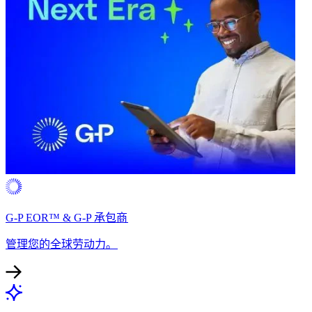
G-P EOR™ & G-P 承包商​​
管理您的全球劳动力。​​