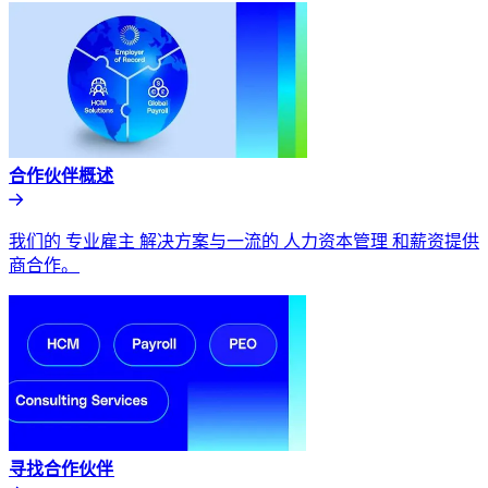
合作伙伴概述​​
我们的 专业雇主 解决方案与一流的 人力资本管理 和薪资提供
商合作。​​
寻找合作伙伴​​