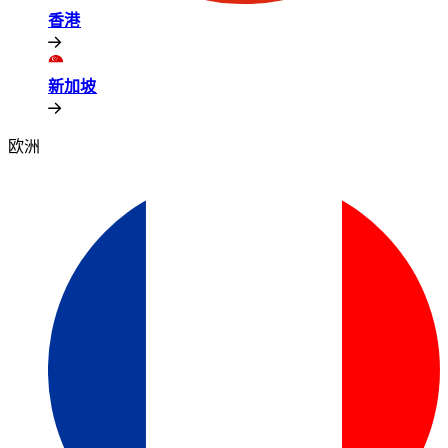
香港​​
新加坡​​
欧洲​​