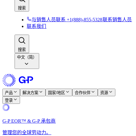
搜索​​
与销售人员联系 +1(888)-855-5328​​
联系销售人员​​
联系我们​​
搜索​​
中文（简）
产品​​
解决方案​​
国家/地区​​
合作伙伴​​
资源​​
登录​​
G-P EOR™ & G-P 承包商​​
管理您的全球劳动力。​​