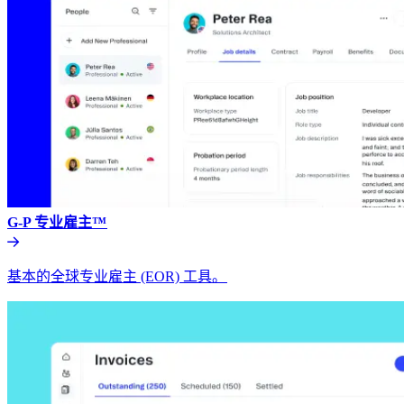
G-P 专业雇主™​​
基本的全球专业雇主 (EOR) 工具。​​