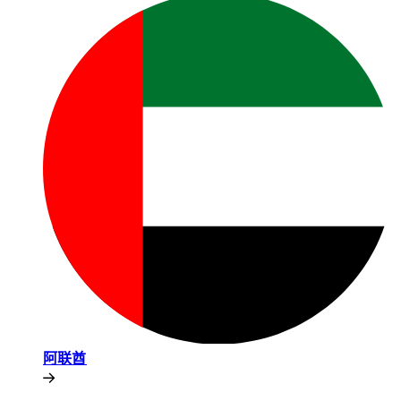
阿联酋​​