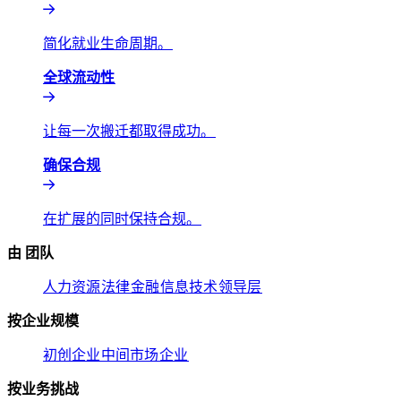
简化就业生命周期。​​
全球流动性​​
让每一次搬迁都取得成功。​​
确保合规​​
在扩展的同时保持合规。​​
由 团队​​
人力资源​​
法律​​
金融​​
信息技术​​
领导层​​
按企业规模​​
初创企业​​
中间市场​​
企业​​
按业务挑战​​