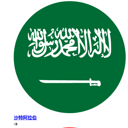
沙特阿拉伯​​