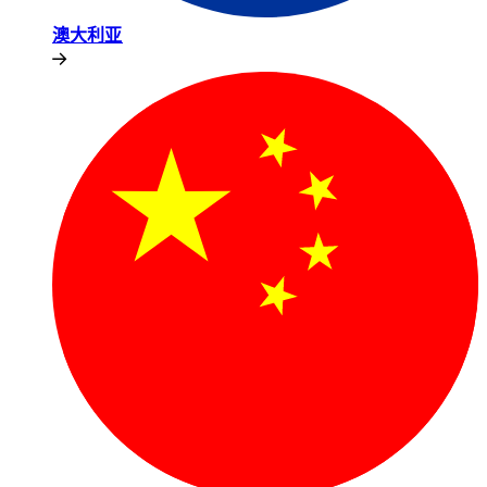
澳大利亚​​