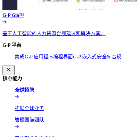
G-P Gia™​​
基于人工智能的人力资源合规建议和解决方案。​​
G-P 平台​​
集成​​
G-P 应用程序编程界面​​
G-P 嵌入式​​
安全& 合规​​
核心能力​​
全球招聘​​
拓展全球业务​​
管理国际团队​​