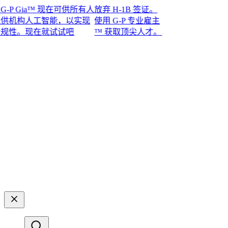
 Gia™ 现在可供所有人
放弃 H-1B 签证。
机构人工智能，以实现
使用 G-P 专业雇主
。现在就试试吧​​
™ 获取顶尖人才。​​