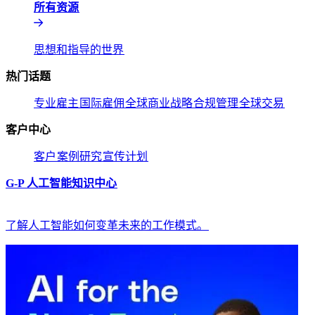
所有资源​​
思想和指导的世界​​
热门话题​​
专业雇主​​
国际雇佣​​
全球商业战略​​
合规管理​​
全球交易​​
客户中心​​
客户​​
案例研究​​
宣传计划​​
G-P 人工智能知识中心​​
了解人工智能如何变革未来的工作模式。​​