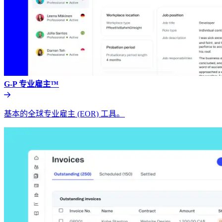
G-P 专业雇主™​​
基本的全球专业雇主 (EOR) 工具。​​