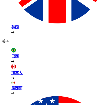
英国​​
美洲​​
巴西​​
加拿大​​
墨西哥​​