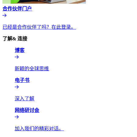
合作伙伴门户​​
已经是合作伙伴了吗？在此登录。​​
了解& 连接​​
博客​​
新颖的全球思维​​
电子书​​
深入了解​​
网络研讨会​​
加入我们的精彩对话。​​