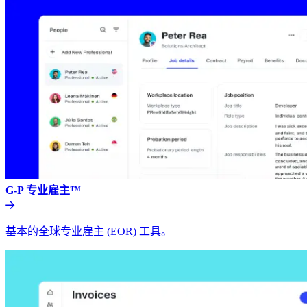
G-P 专业雇主™​​
基本的全球专业雇主 (EOR) 工具。​​