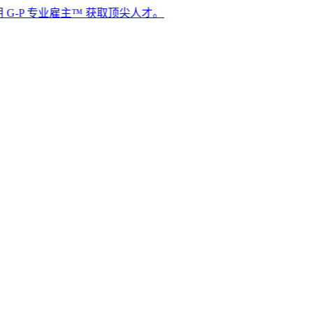
专业雇主™ 获取顶尖人才。​​