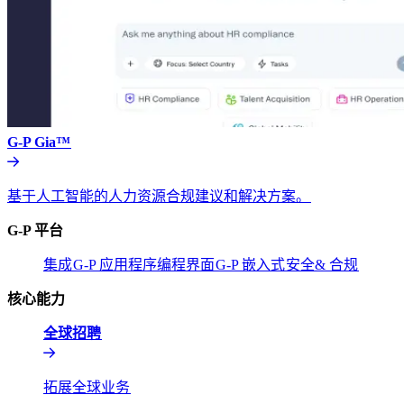
G-P Gia™​​
基于人工智能的人力资源合规建议和解决方案。​​
G-P 平台​​
集成​​
G-P 应用程序编程界面​​
G-P 嵌入式​​
安全& 合规​​
核心能力​​
全球招聘​​
拓展全球业务​​