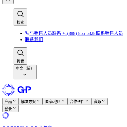
搜索​​
与销售人员联系 +1(888)-855-5328​​
联系销售人员​​
联系我们​​
搜索​​
中文（简）
产品​​
解决方案​​
国家/地区​​
合作伙伴​​
资源​​
登录​​