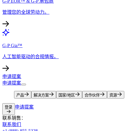
G-P EOR™ & G-P 承包商​​
管理您的全球劳动力。​​
G-P Gia™​​
人工智能驱动的合规情报。​​
申请提案​​
申请提案​​
产品​​
解决方案​​
国家/地区​​
合作伙伴​​
资源​​
申请提案​​
登录​​
联系销售：​​
联系我们​​
+1 (888)-855-5328​​