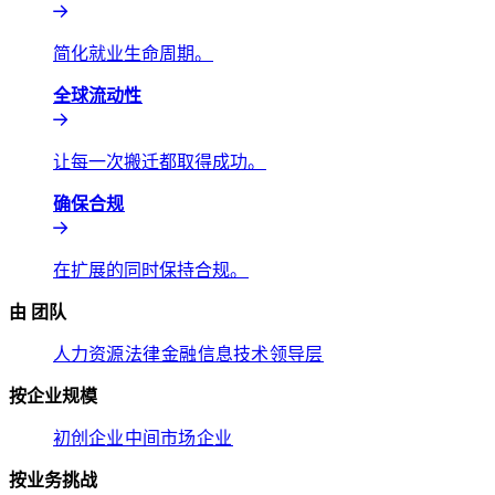
简化就业生命周期。​​
全球流动性​​
让每一次搬迁都取得成功。​​
确保合规​​
在扩展的同时保持合规。​​
由 团队​​
人力资源​​
法律​​
金融​​
信息技术​​
领导层​​
按企业规模​​
初创企业​​
中间市场​​
企业​​
按业务挑战​​