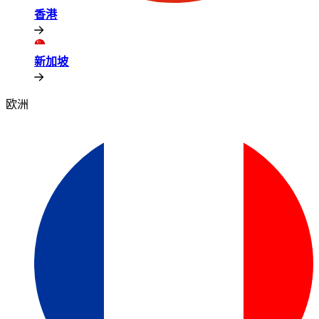
香港​​
新加坡​​
欧洲​​