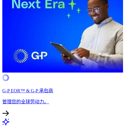
G-P EOR™ & G-P 承包商​​
管理您的全球劳动力。​​