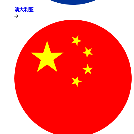
澳大利亚​​