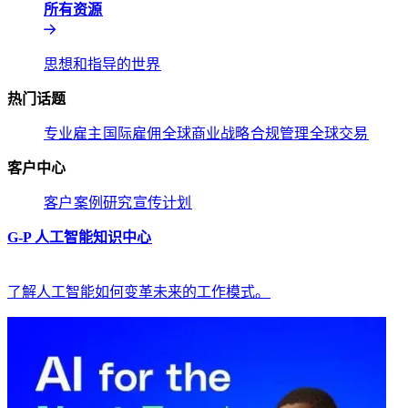
所有资源​​
思想和指导的世界​​
热门话题​​
专业雇主​​
国际雇佣​​
全球商业战略​​
合规管理​​
全球交易​​
客户中心​​
客户​​
案例研究​​
宣传计划​​
G-P 人工智能知识中心​​
了解人工智能如何变革未来的工作模式。​​