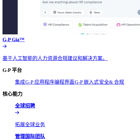
G-P Gia™​​
基于人工智能的人力资源合规建议和解决方案。​​
G-P 平台​​
集成​​
G-P 应用程序编程界面​​
G-P 嵌入式​​
安全& 合规​​
核心能力​​
全球招聘​​
拓展全球业务​​
管理国际团队​​