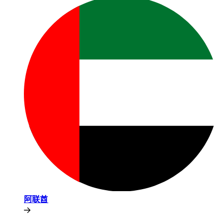
阿联酋​​