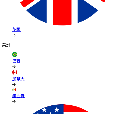
英国​​
美洲​​
巴西​​
加拿大​​
墨西哥​​