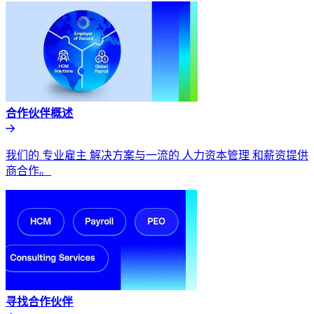
合作伙伴概述​​
我们的 专业雇主 解决方案与一流的 人力资本管理 和薪资提供
商合作。​​
寻找合作伙伴​​