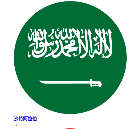
沙特阿拉伯​​