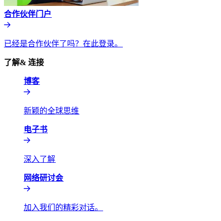
合作伙伴门户​​
已经是合作伙伴了吗？在此登录。​​
了解& 连接​​
博客​​
新颖的全球思维​​
电子书​​
深入了解​​
网络研讨会​​
加入我们的精彩对话。​​