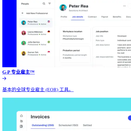
G-P 专业雇主™​​
基本的全球专业雇主 (EOR) 工具。​​