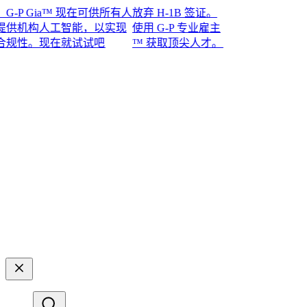
 Gia™ 现在可供所有人
放弃 H-1B 签证。
机构人工智能，以实现
使用 G-P 专业雇主
。现在就试试吧​​
™ 获取顶尖人才。​​