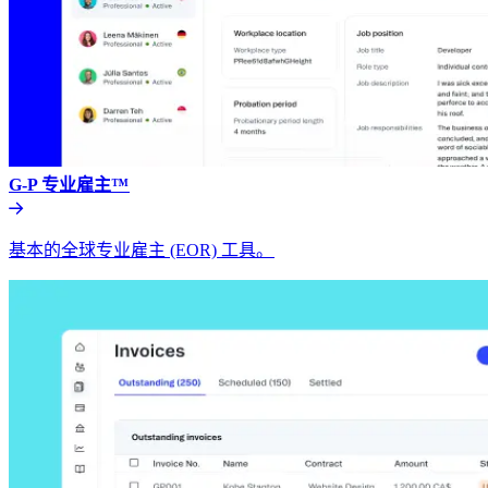
G-P 专业雇主™​​
基本的全球专业雇主 (EOR) 工具。​​