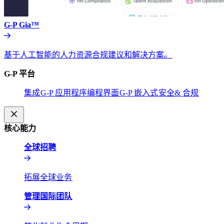
G-P Gia™​​
基于人工智能的人力资源合规建议和解决方案。​​
G-P 平台​​
集成​​
G-P 应用程序编程界面​​
G-P 嵌入式​​
安全& 合规​​
核心能力​​
全球招聘​​
拓展全球业务​​
管理国际团队​​