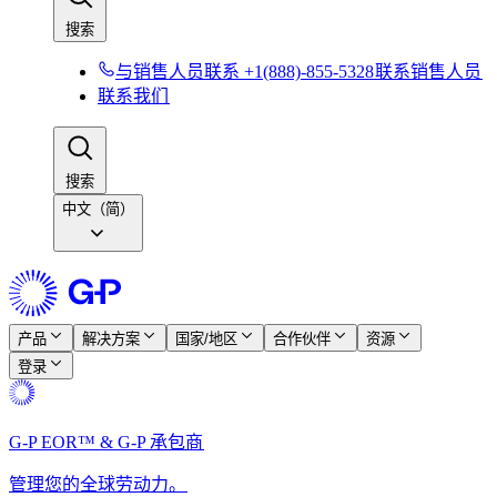
搜索​​
与销售人员联系 +1(888)-855-5328​​
联系销售人员​​
联系我们​​
搜索​​
中文（简）
产品​​
解决方案​​
国家/地区​​
合作伙伴​​
资源​​
登录​​
G-P EOR™ & G-P 承包商​​
管理您的全球劳动力。​​