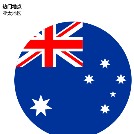
热门地点​​
亚太地区​​