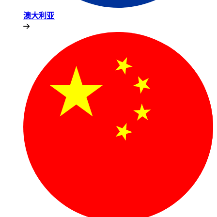
澳大利亚​​