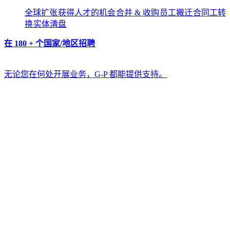
全球扩张​​
获得人才的机会​​
合并 & 收购​​
员工搬迁​​
合同工转
换​​
实体清盘​​
在 180 + 个国家/地区招聘​​
无论您在何处开展业务，G-P 都能提供支持。​​