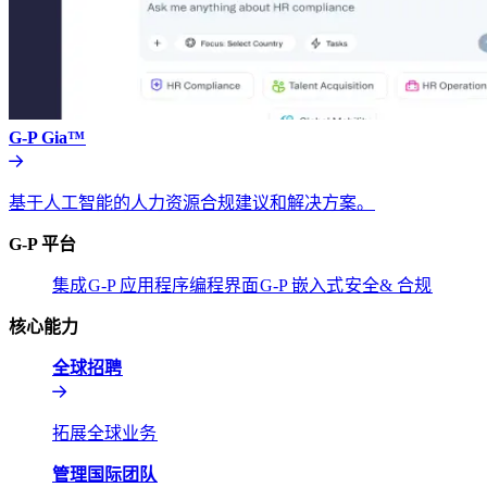
G-P Gia™​​
基于人工智能的人力资源合规建议和解决方案。​​
G-P 平台​​
集成​​
G-P 应用程序编程界面​​
G-P 嵌入式​​
安全& 合规​​
核心能力​​
全球招聘​​
拓展全球业务​​
管理国际团队​​