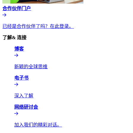
合作伙伴门户​​
已经是合作伙伴了吗？在此登录。​​
了解& 连接​​
博客​​
新颖的全球思维​​
电子书​​
深入了解​​
网络研讨会​​
加入我们的精彩对话。​​