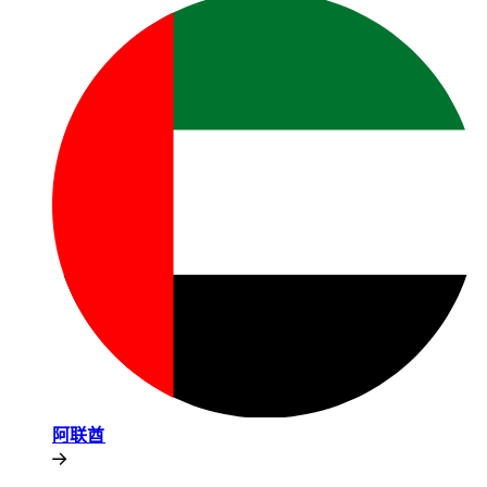
阿联酋​​