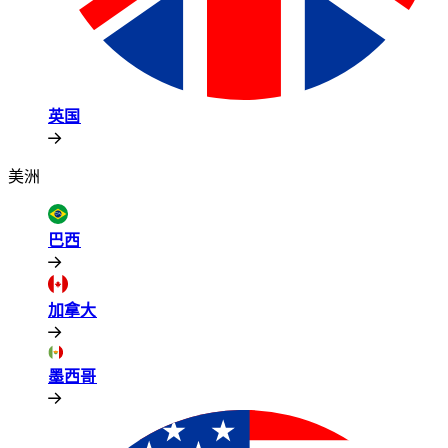
英国​​
美洲​​
巴西​​
加拿大​​
墨西哥​​