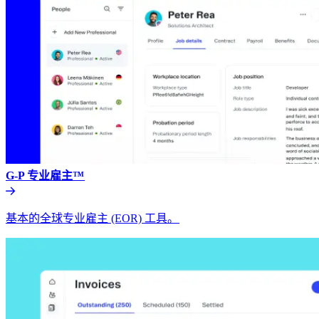
G-P 专业雇主™​​
基本的全球专业雇主 (EOR) 工具。​​