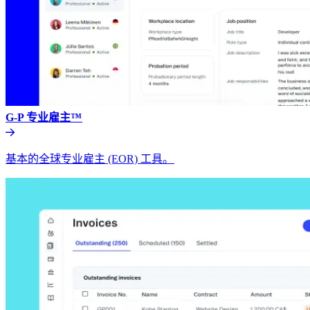
G-P 专业雇主™​​
基本的全球专业雇主 (EOR) 工具。​​