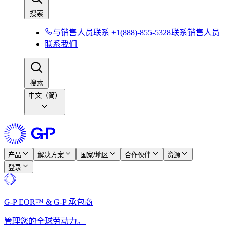
搜索​​
与销售人员联系 +1(888)-855-5328​​
联系销售人员​​
联系我们​​
搜索​​
中文（简）
产品​​
解决方案​​
国家/地区​​
合作伙伴​​
资源​​
登录​​
G-P EOR™ & G-P 承包商​​
管理您的全球劳动力。​​