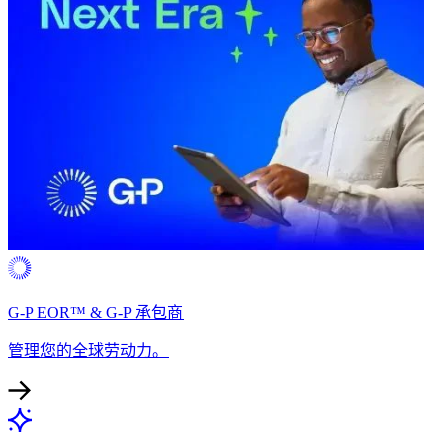
G-P EOR™ & G-P 承包商​​
管理您的全球劳动力。​​