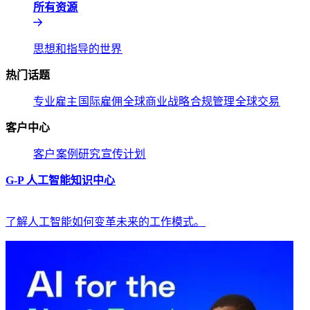
所有资源​​
思想和指导的世界​​
热门话题​​
专业雇主​​
国际雇佣​​
全球商业战略​​
合规管理​​
全球交易​​
客户中心​​
客户​​
案例研究​​
宣传计划​​
G-P 人工智能知识中心​​
了解人工智能如何变革未来的工作模式。​​