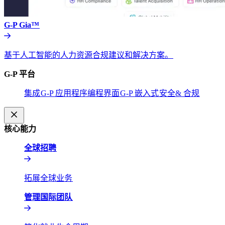
G-P Gia™​​
基于人工智能的人力资源合规建议和解决方案。​​
G-P 平台​​
集成​​
G-P 应用程序编程界面​​
G-P 嵌入式​​
安全& 合规​​
核心能力​​
全球招聘​​
拓展全球业务​​
管理国际团队​​