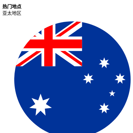
热门地点​​
亚太地区​​