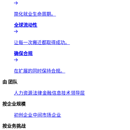
简化就业生命周期。​​
全球流动性​​
让每一次搬迁都取得成功。​​
确保合规​​
在扩展的同时保持合规。​​
由 团队​​
人力资源​​
法律​​
金融​​
信息技术​​
领导层​​
按企业规模​​
初创企业​​
中间市场​​
企业​​
按业务挑战​​