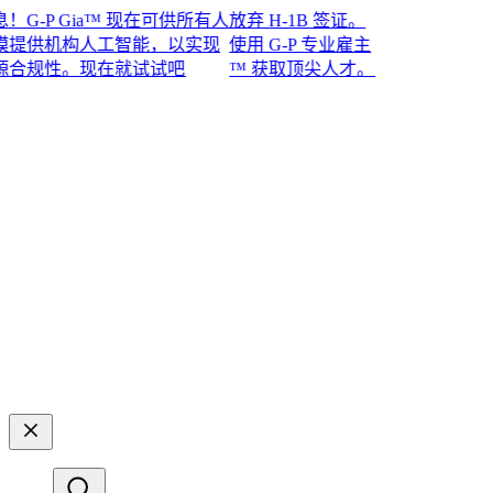
P Gia™ 现在可供所有人
放弃 H-1B 签证。
供机构人工智能，以实现
使用 G-P 专业雇主
性。现在就试试吧​​
™ 获取顶尖人才。​​