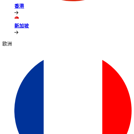
香港​​
新加坡​​
欧洲​​