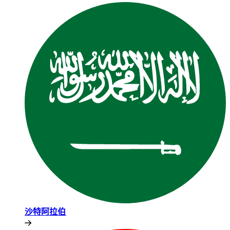
沙特阿拉伯​​