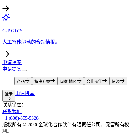
G-P Gia™​​
人工智能驱动的合规情报。​​
申请提案​​
申请提案​​
产品​​
解决方案​​
国家/地区​​
合作伙伴​​
资源​​
申请提案​​
登录​​
联系销售：​​
联系我们​​
+1 (888)-855-5328​​
版权所有 © 2026 全球化合作伙伴有限责任公司。保留所有权
利。​​