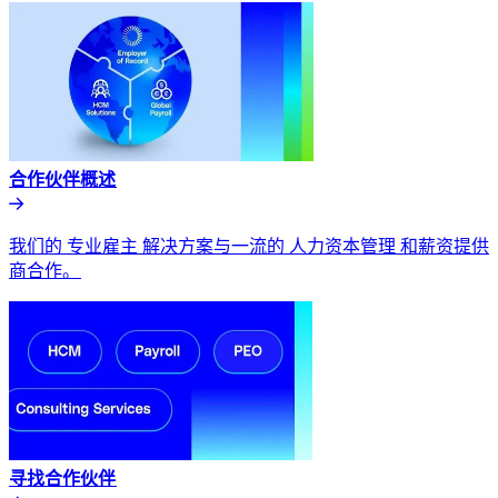
合作伙伴概述​​
我们的 专业雇主 解决方案与一流的 人力资本管理 和薪资提供
商合作。​​
寻找合作伙伴​​