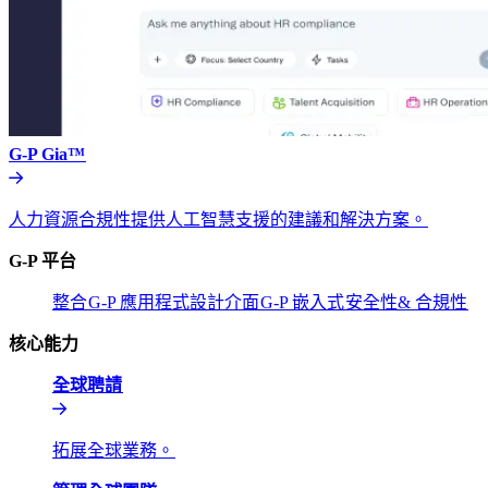
G-P Gia™​​
人力資源合規性提供人工智慧支援的建議和解決方案。​​
G-P 平台​​
整合​​
G-P 應用程式設計介面​​
G-P 嵌入式​​
安全性& 合規性​​
核心能力​​
全球聘請​​
拓展全球業務。​​