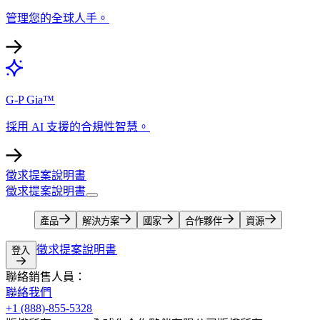
管理您的全球人手。​​
G-P Gia™​​
採用 AI 支援的合規性智慧。​​
徵求提案說明書​​
徵求提案說明書​​
產品​​
解決方案​​
國家​​
合作夥伴​​
資源​​
徵求提案說明書​​
登入​​
聯絡銷售人員：​​
聯絡我們​​
+1 (888)-855-5328​​