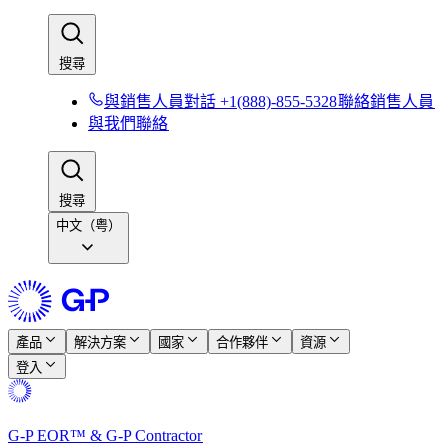
搜尋​​
與銷售人員對話 +1(888)-855-5328​​
聯絡銷售人員​​
與我們聯絡​​
搜尋​​
中文（粤）
產品​​
解決方案​​
國家​​
合作夥伴​​
資源​​
登入​​
G-P EOR™ & G-P Contractor​​