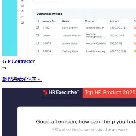
G-P Contractor​​
輕鬆聘請承包商。​​