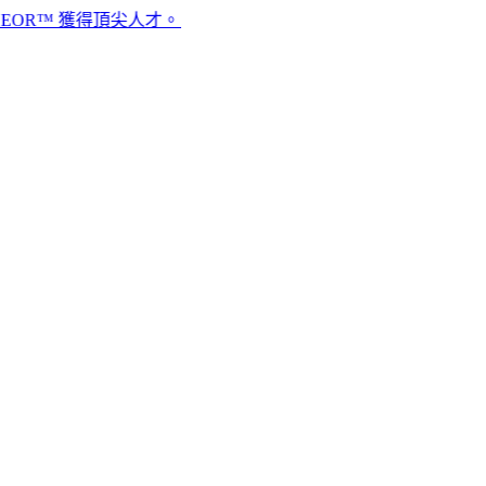
獲得頂尖人才。​​