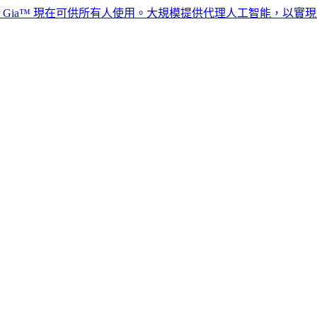
a™ 現在可供所有人使用。大規模提供代理人工智能，以實現全球人力