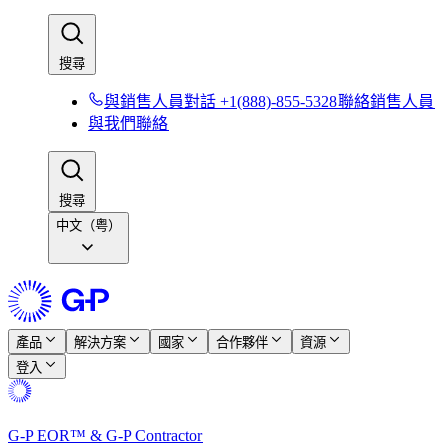
搜尋​​
與銷售人員對話 +1(888)-855-5328​​
聯絡銷售人員​​
與我們聯絡​​
搜尋​​
中文（粤）
產品​​
解決方案​​
國家​​
合作夥伴​​
資源​​
登入​​
G-P EOR™ & G-P Contractor​​