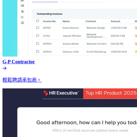
G-P Contractor​​
輕鬆聘請承包商。​​