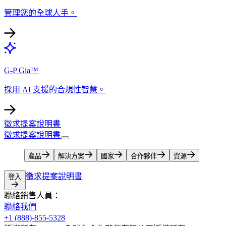
管理您的全球人手。​​
G-P Gia™​​
採用 AI 支援的合規性智慧。​​
徵求提案說明書​​
徵求提案說明書​​
產品​​
解決方案​​
國家​​
合作夥伴​​
資源​​
徵求提案說明書​​
登入​​
聯絡銷售人員：​​
聯絡我們​​
+1 (888)-855-5328​​