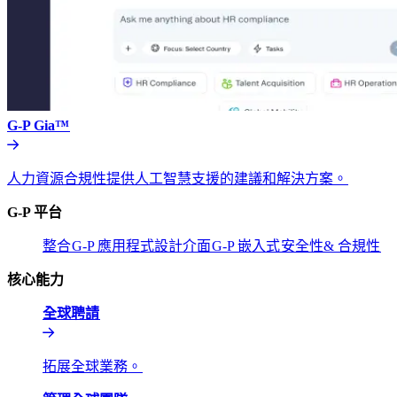
G-P Gia™​​
人力資源合規性提供人工智慧支援的建議和解決方案。​​
G-P 平台​​
整合​​
G-P 應用程式設計介面​​
G-P 嵌入式​​
安全性& 合規性​​
核心能力​​
全球聘請​​
拓展全球業務。​​