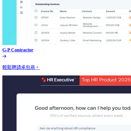
G-P Contractor​​
輕鬆聘請承包商。​​