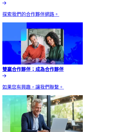
探索我們的合作夥伴網路。​​
雙贏合作夥伴；成為合作夥伴​​
如果您有興趣，讓我們聯繫。​​