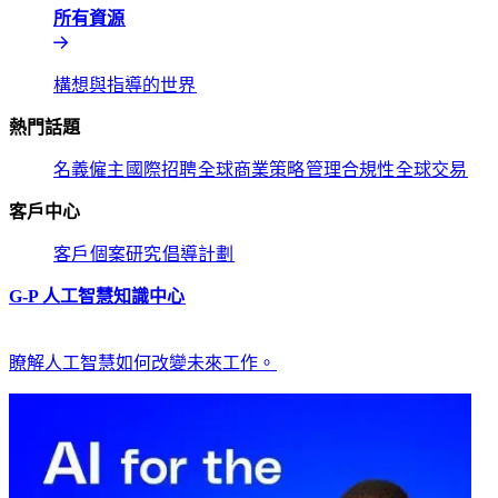
所有資源​​
構想與指導的世界​​
熱門話題​​
名義僱主​​
國際招聘​​
全球商業策略​​
管理合規性​​
全球交易​​
客戶中心​​
客戶​​
個案研究​​
倡導計劃​​
G-P 人工智慧知識中心​​
瞭解人工智慧如何改變未來工作。​​