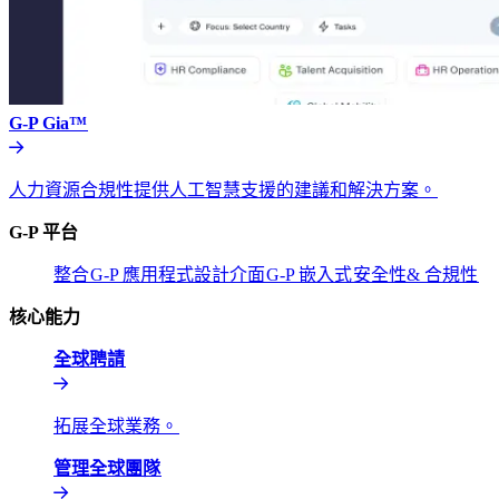
G-P Gia™​​
人力資源合規性提供人工智慧支援的建議和解決方案。​​
G-P 平台​​
整合​​
G-P 應用程式設計介面​​
G-P 嵌入式​​
安全性& 合規性​​
核心能力​​
全球聘請​​
拓展全球業務。​​
管理全球團隊​​