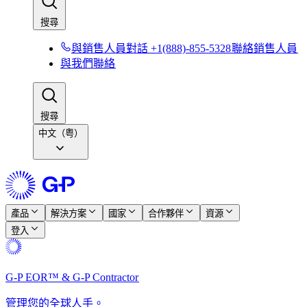
搜尋​​
與銷售人員對話 +1(888)-855-5328​​
聯絡銷售人員​​
與我們聯絡​​
搜尋​​
中文（粤）
產品​​
解決方案​​
國家​​
合作夥伴​​
資源​​
登入​​
G-P EOR™ & G-P Contractor​​
管理您的全球人手。​​