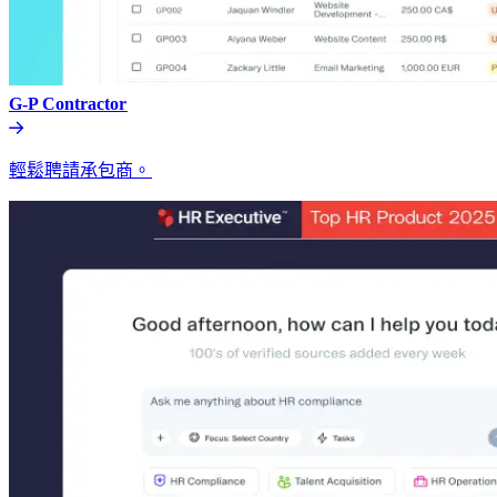
G-P Contractor​​
輕鬆聘請承包商。​​