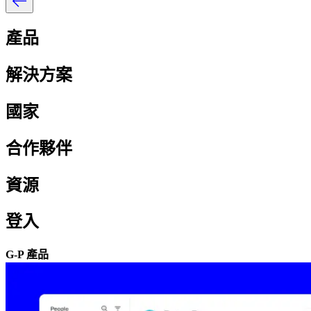
產品​​
解決方案​​
國家​​
合作夥伴​​
資源​​
登入​​
G-P 產品​​