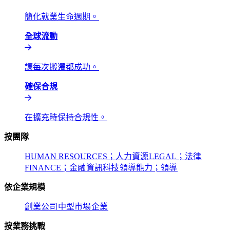
簡化就業生命週期。​​
全球流動​​
讓每次搬遷都成功。​​
確保合規​​
在擴充時保持合規性。​​
按團隊​​
HUMAN RESOURCES；人力資源​​
LEGAL；法律​​
FINANCE；金融​​
資訊科技​​
領導能力；領導​​
依企業規模​​
創業公司​​
中型市場​​
企業​​
按業務挑戰​​