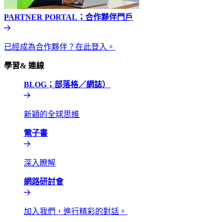
PARTNER PORTAL；合作夥伴門戶​​
已經成為合作夥伴？在此登入。​​
學習& 連線​​
BLOG；部落格／網誌）​​
新穎的全球思維​​
電子書​​
深入瞭解​​
網路研討會​​
加入我們，進行精彩的對話。​​