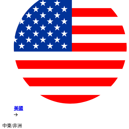
美國​​
中東/非洲​​