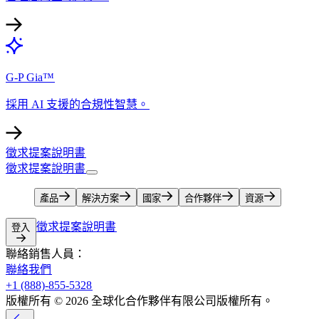
G-P Gia™​​
採用 AI 支援的合規性智慧。​​
徵求提案說明書​​
徵求提案說明書​​
產品​​
解決方案​​
國家​​
合作夥伴​​
資源​​
徵求提案說明書​​
登入​​
聯絡銷售人員：​​
聯絡我們​​
+1 (888)-855-5328​​
版權所有 © 2026 全球化合作夥伴有限公司版權所有。​​