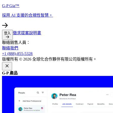
G-P Gia™​​
採用 AI 支援的合規性智慧。​​
徵求提案說明書​​
登入​​
聯絡銷售人員：​​
聯絡我們​​
+1 (888)-855-5328​​
版權所有 © 2026 全球化合作夥伴有限公司版權所有。​​
G-P 產品​​