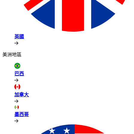
英國​​
美洲地區​​
巴西​​
加拿大​​
墨西哥​​