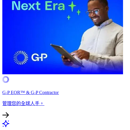
G-P EOR™ & G-P Contractor​​
管理您的全球人手。​​