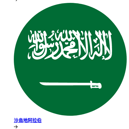
沙烏地阿拉伯​​