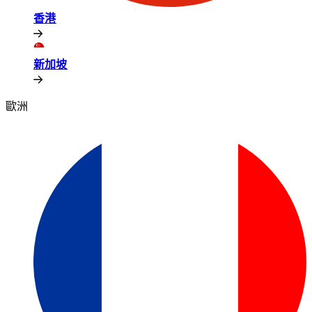
香港​​
新加坡​​
歐洲​​