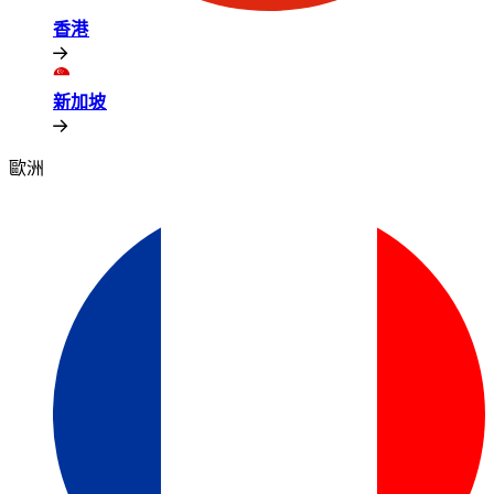
香港​​
新加坡​​
歐洲​​