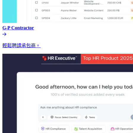
G-P Contractor​​
輕鬆聘請承包商。​​