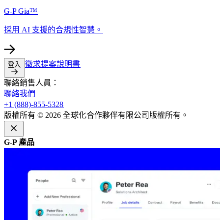
G-P Gia™​​
採用 AI 支援的合規性智慧。​​
徵求提案說明書​​
登入​​
聯絡銷售人員：​​
聯絡我們​​
+1 (888)-855-5328​​
版權所有 © 2026 全球化合作夥伴有限公司版權所有。​​
G-P 產品​​