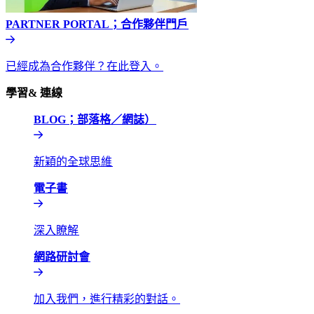
PARTNER PORTAL；合作夥伴門戶​​
已經成為合作夥伴？在此登入。​​
學習& 連線​​
BLOG；部落格／網誌）​​
新穎的全球思維​​
電子書​​
深入瞭解​​
網路研討會​​
加入我們，進行精彩的對話。​​