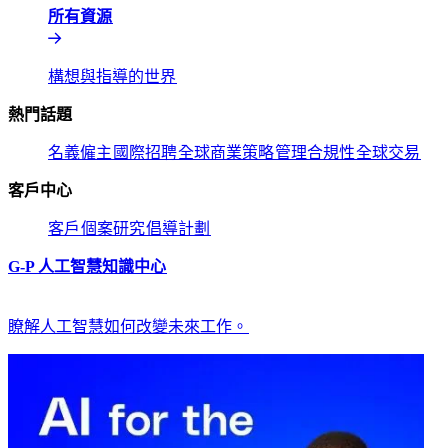
所有資源​​
構想與指導的世界​​
熱門話題​​
名義僱主​​
國際招聘​​
全球商業策略​​
管理合規性​​
全球交易​​
客戶中心​​
客戶​​
個案研究​​
倡導計劃​​
G-P 人工智慧知識中心​​
瞭解人工智慧如何改變未來工作。​​