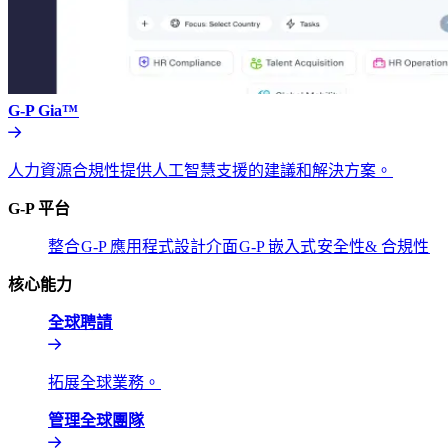
G-P Gia™​​
人力資源合規性提供人工智慧支援的建議和解決方案。​​
G-P 平台​​
整合​​
G-P 應用程式設計介面​​
G-P 嵌入式​​
安全性& 合規性​​
核心能力​​
全球聘請​​
拓展全球業務。​​
管理全球團隊​​