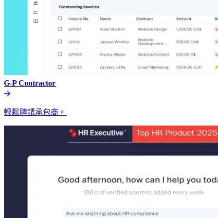
G-P Contractor​​
輕鬆聘請承包商。​​