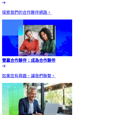
探索我們的合作夥伴網路。​​
雙贏合作夥伴；成為合作夥伴​​
如果您有興趣，讓我們聯繫。​​