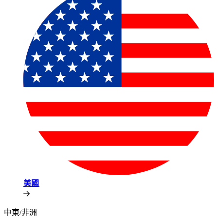
美國​​
中東/非洲​​