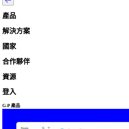
產品​​
解決方案​​
國家​​
合作夥伴​​
資源​​
登入​​
G-P 產品​​