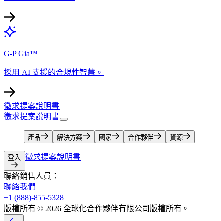
G-P Gia™​​
採用 AI 支援的合規性智慧。​​
徵求提案說明書​​
徵求提案說明書​​
產品​​
解決方案​​
國家​​
合作夥伴​​
資源​​
徵求提案說明書​​
登入​​
聯絡銷售人員：​​
聯絡我們​​
+1 (888)-855-5328​​
版權所有 © 2026 全球化合作夥伴有限公司版權所有。​​