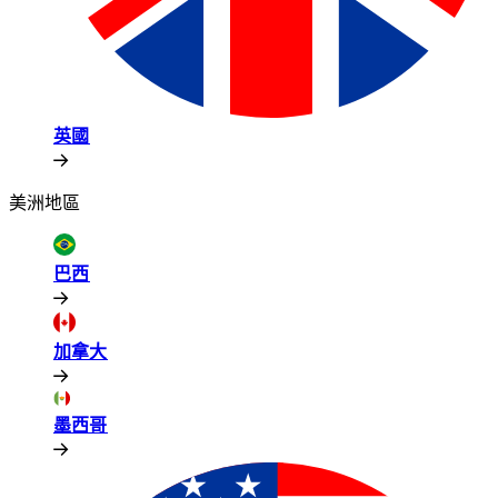
英國​​
美洲地區​​
巴西​​
加拿大​​
墨西哥​​