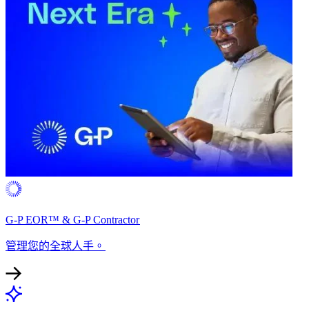
G-P EOR™ & G-P Contractor​​
管理您的全球人手。​​