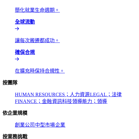
簡化就業生命週期。​​
全球流動​​
讓每次搬遷都成功。​​
確保合規​​
在擴充時保持合規性。​​
按團隊​​
HUMAN RESOURCES；人力資源​​
LEGAL；法律​​
FINANCE；金融​​
資訊科技​​
領導能力；領導​​
依企業規模​​
創業公司​​
中型市場​​
企業​​
按業務挑戰​​