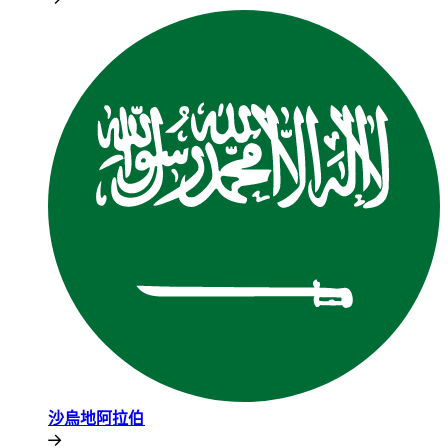
沙烏地阿拉伯​​