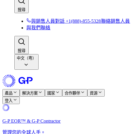
搜尋​​
與銷售人員對話 +1(888)-855-5328​​
聯絡銷售人員​​
與我們聯絡​​
搜尋​​
中文（粤）
產品​​
解決方案​​
國家​​
合作夥伴​​
資源​​
登入​​
G-P EOR™ & G-P Contractor​​
管理您的全球人手。​​