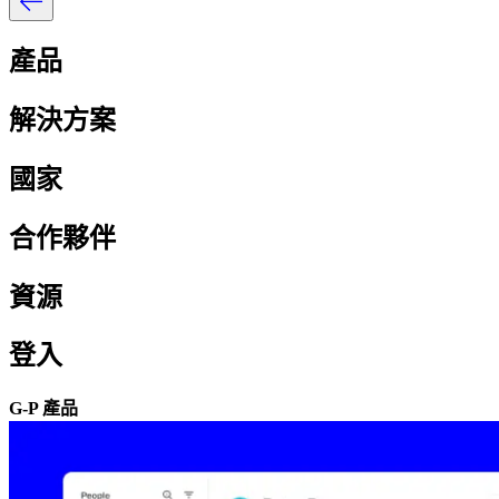
產品​​
解決方案​​
國家​​
合作夥伴​​
資源​​
登入​​
G-P 產品​​