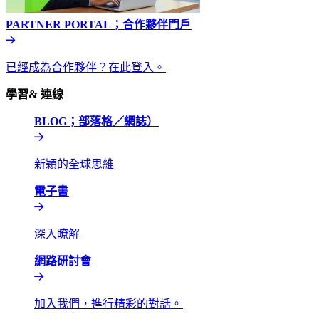
PARTNER PORTAL；合作夥伴門戶​​
已經成為合作夥伴？在此登入。​​
學習& 連線​​
BLOG；部落格／網誌）​​
新穎的全球思維​​
電子書​​
深入瞭解​​
網路研討會​​
加入我們，進行精彩的對話。​​