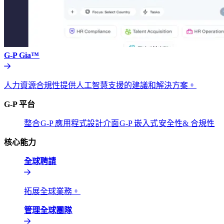
G-P Gia™​​
人力資源合規性提供人工智慧支援的建議和解決方案。​​
G-P 平台​​
整合​​
G-P 應用程式設計介面​​
G-P 嵌入式​​
安全性& 合規性​​
核心能力​​
全球聘請​​
拓展全球業務。​​
管理全球團隊​​