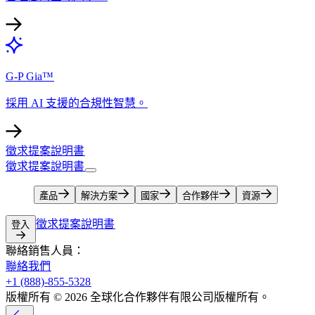
G-P Gia™​​
採用 AI 支援的合規性智慧。​​
徵求提案說明書​​
徵求提案說明書​​
產品​​
解決方案​​
國家​​
合作夥伴​​
資源​​
徵求提案說明書​​
登入​​
聯絡銷售人員：​​
聯絡我們​​
+1 (888)-855-5328​​
版權所有 © 2026 全球化合作夥伴有限公司版權所有。​​