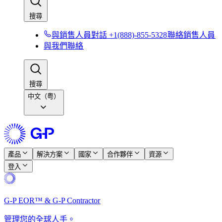
搜尋​​
與銷售人員對話 +1(888)-855-5328​​
聯絡銷售人員​​
與我們聯絡​​
搜尋​​
中文（粤）
產品​​
解決方案​​
國家​​
合作夥伴​​
資源​​
登入​​
G-P EOR™ & G-P Contractor​​
管理您的全球人手。​​