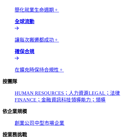
簡化就業生命週期。​​
全球流動​​
讓每次搬遷都成功。​​
確保合規​​
在擴充時保持合規性。​​
按團隊​​
HUMAN RESOURCES；人力資源​​
LEGAL；法律​​
FINANCE；金融​​
資訊科技​​
領導能力；領導​​
依企業規模​​
創業公司​​
中型市場​​
企業​​
按業務挑戰​​