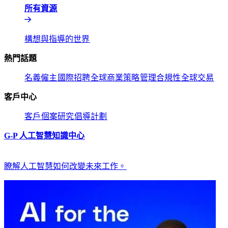
所有資源​​
構想與指導的世界​​
熱門話題​​
名義僱主​​
國際招聘​​
全球商業策略​​
管理合規性​​
全球交易​​
客戶中心​​
客戶​​
個案研究​​
倡導計劃​​
G-P 人工智慧知識中心​​
瞭解人工智慧如何改變未來工作。​​