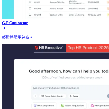
G-P Contractor​​
輕鬆聘請承包商。​​