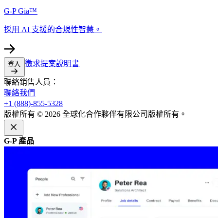
G-P Gia™​​
採用 AI 支援的合規性智慧。​​
徵求提案說明書​​
登入​​
聯絡銷售人員：​​
聯絡我們​​
+1 (888)-855-5328​​
版權所有 © 2026 全球化合作夥伴有限公司版權所有。​​
G-P 產品​​