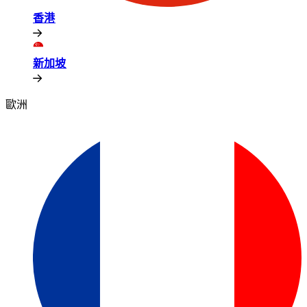
香港​​
新加坡​​
歐洲​​