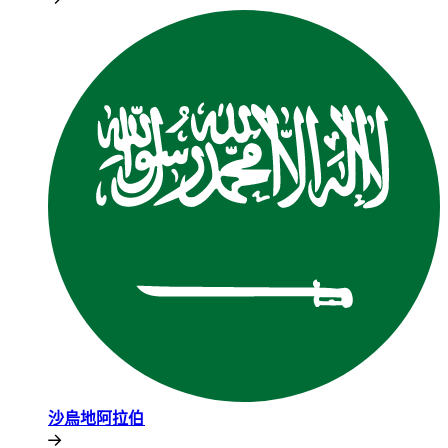
沙烏地阿拉伯​​