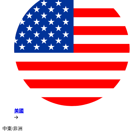
美國​​
中東/非洲​​