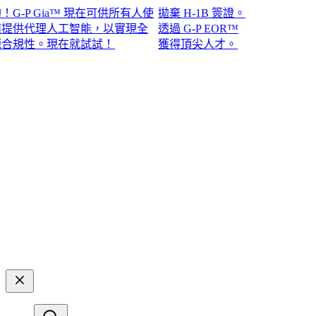
P Gia™ 現在可供所有人使
拋棄 H-1B 簽證。
供代理人工智能，以實現全
透過 G-P EOR™
性。現在就試試！​​
獲得頂尖人才。​​