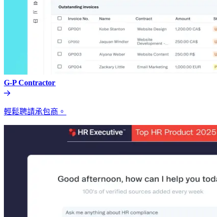
G-P Contractor​​
輕鬆聘請承包商。​​