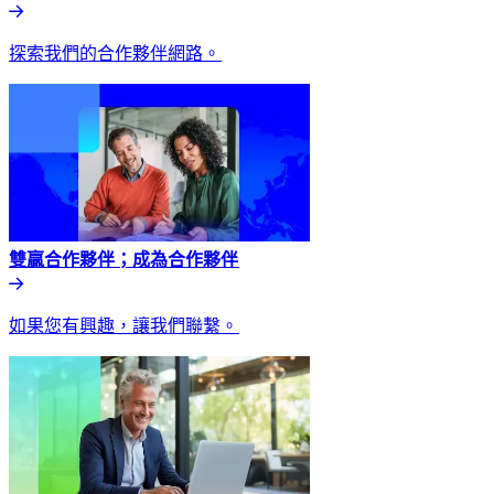
探索我們的合作夥伴網路。​​
雙贏合作夥伴；成為合作夥伴​​
如果您有興趣，讓我們聯繫。​​