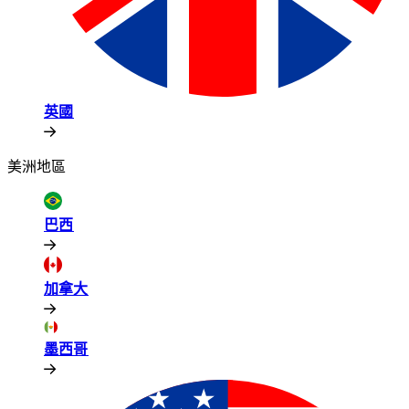
英國​​
美洲地區​​
巴西​​
加拿大​​
墨西哥​​