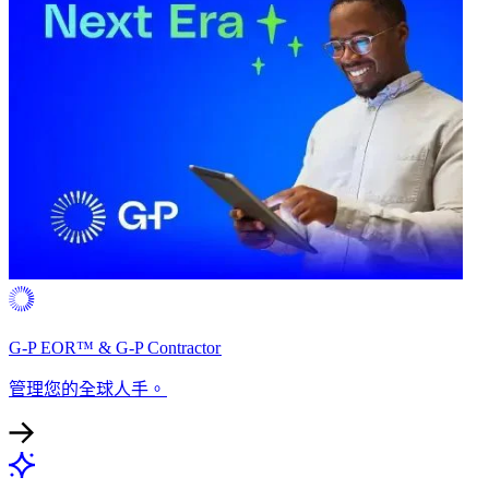
G-P EOR™ & G-P Contractor​​
管理您的全球人手。​​