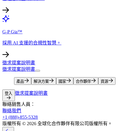
G-P Gia™​​
採用 AI 支援的合規性智慧。​​
徵求提案說明書​​
徵求提案說明書​​
產品​​
解決方案​​
國家​​
合作夥伴​​
資源​​
徵求提案說明書​​
登入​​
聯絡銷售人員：​​
聯絡我們​​
+1 (888)-855-5328​​
版權所有 © 2026 全球化合作夥伴有限公司版權所有。​​