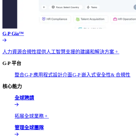
G-P Gia™​​
人力資源合規性提供人工智慧支援的建議和解決方案。​​
G-P 平台​​
整合​​
G-P 應用程式設計介面​​
G-P 嵌入式​​
安全性& 合規性​​
核心能力​​
全球聘請​​
拓展全球業務。​​
管理全球團隊​​