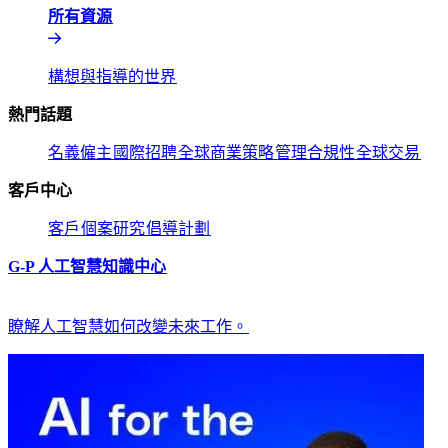
所有資源​​
構想與指導的世界​​
熱門話題​​
名義僱主​​
國際招聘​​
全球商業策略​​
管理合規性​​
全球交易​​
客戶中心​​
客戶​​
個案研究​​
倡導計劃​​
G-P 人工智慧知識中心​​
瞭解人工智慧如何改變未來工作。​​