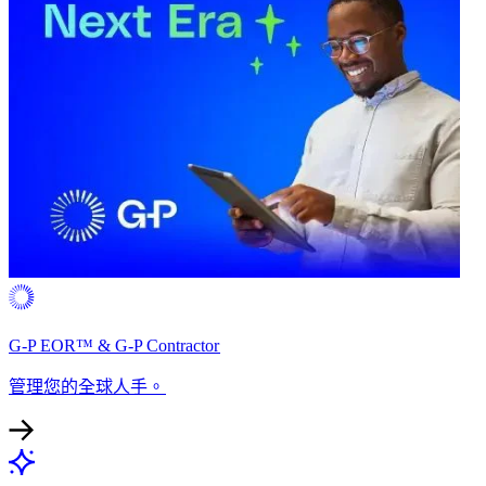
G-P EOR™ & G-P Contractor​​
管理您的全球人手。​​