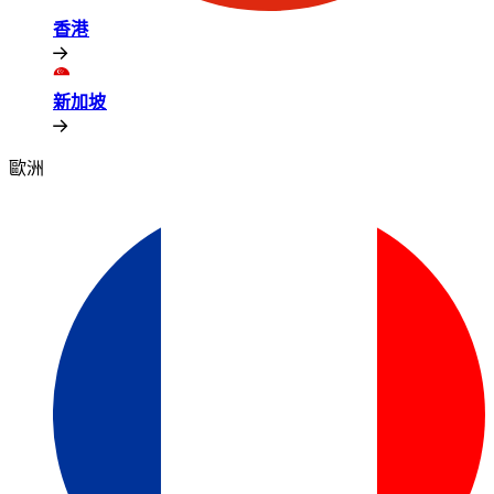
香港​​
新加坡​​
歐洲​​