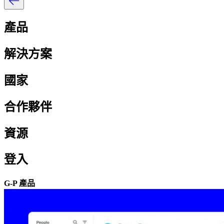
產品​​
解決方案​​
國家​​
合作夥伴​​
資源​​
登入​​
G-P 產品​​