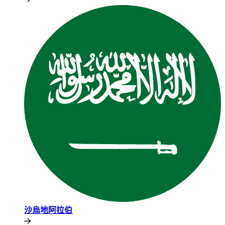
沙烏地阿拉伯​​