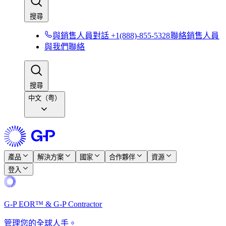
搜尋​​
與銷售人員對話 +1(888)-855-5328​​
聯絡銷售人員​​
與我們聯絡​​
搜尋​​
中文（粤）
產品​​
解決方案​​
國家​​
合作夥伴​​
資源​​
登入​​
G-P EOR™ & G-P Contractor​​
管理您的全球人手。​​