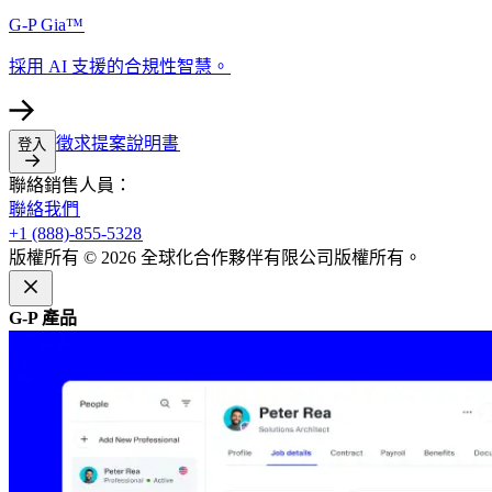
G-P Gia™​​
採用 AI 支援的合規性智慧。​​
徵求提案說明書​​
登入​​
聯絡銷售人員：​​
聯絡我們​​
+1 (888)-855-5328​​
版權所有 © 2026 全球化合作夥伴有限公司版權所有。​​
G-P 產品​​