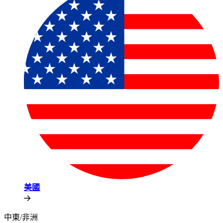
美國​​
中東/非洲​​