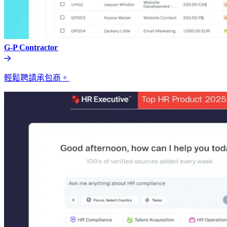
G-P Contractor​​
輕鬆聘請承包商。​​