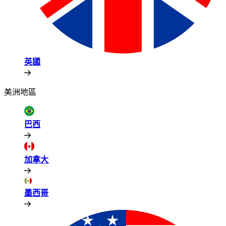
英國​​
美洲地區​​
巴西​​
加拿大​​
墨西哥​​