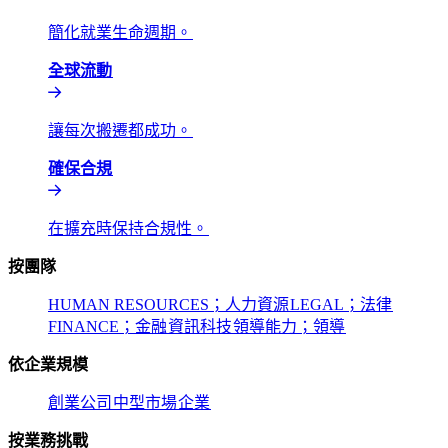
簡化就業生命週期。​​
全球流動​​
讓每次搬遷都成功。​​
確保合規​​
在擴充時保持合規性。​​
按團隊​​
HUMAN RESOURCES；人力資源​​
LEGAL；法律​​
FINANCE；金融​​
資訊科技​​
領導能力；領導​​
依企業規模​​
創業公司​​
中型市場​​
企業​​
按業務挑戰​​