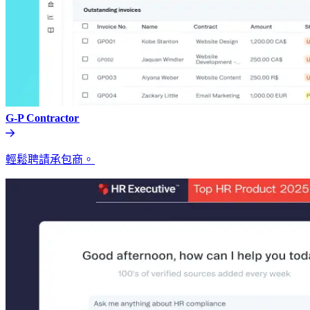
G-P Contractor​​
輕鬆聘請承包商。​​