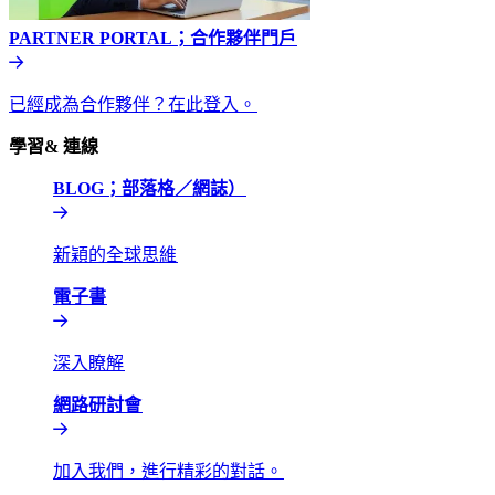
PARTNER PORTAL；合作夥伴門戶​​
已經成為合作夥伴？在此登入。​​
學習& 連線​​
BLOG；部落格／網誌）​​
新穎的全球思維​​
電子書​​
深入瞭解​​
網路研討會​​
加入我們，進行精彩的對話。​​