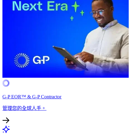
G-P EOR™ & G-P Contractor​​
管理您的全球人手。​​