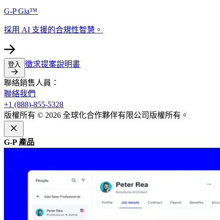
G-P Gia™​​
採用 AI 支援的合規性智慧。​​
徵求提案說明書​​
登入​​
聯絡銷售人員：​​
聯絡我們​​
+1 (888)-855-5328​​
版權所有 © 2026 全球化合作夥伴有限公司版權所有。​​
G-P 產品​​