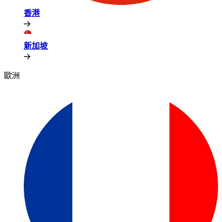
香港​​
新加坡​​
歐洲​​