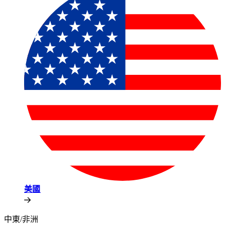
美國​​
中東/非洲​​