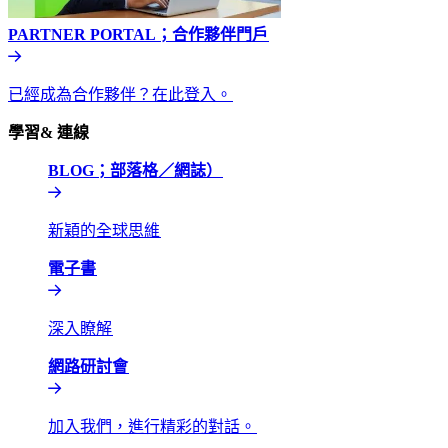
PARTNER PORTAL；合作夥伴門戶​​
已經成為合作夥伴？在此登入。​​
學習& 連線​​
BLOG；部落格／網誌）​​
新穎的全球思維​​
電子書​​
深入瞭解​​
網路研討會​​
加入我們，進行精彩的對話。​​