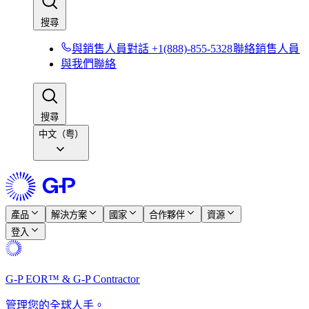
搜尋​​
與銷售人員對話 +1(888)-855-5328​​
聯絡銷售人員​​
與我們聯絡​​
搜尋​​
中文（粤）
產品​​
解決方案​​
國家​​
合作夥伴​​
資源​​
登入​​
G-P EOR™ & G-P Contractor​​
管理您的全球人手。​​