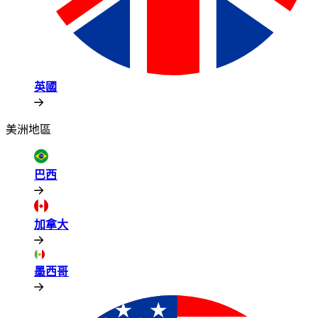
英國​​
美洲地區​​
巴西​​
加拿大​​
墨西哥​​