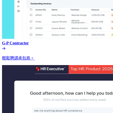
G-P Contractor​​
輕鬆聘請承包商。​​