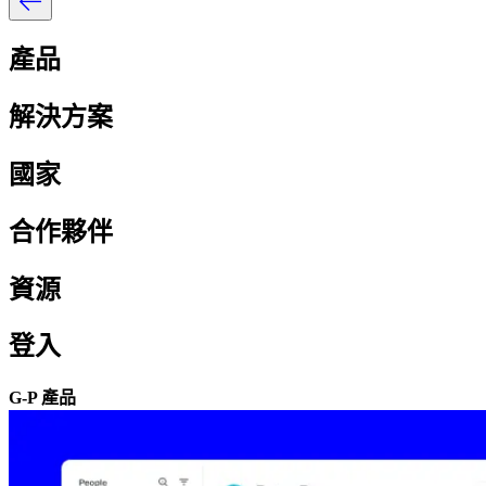
產品​​
解決方案​​
國家​​
合作夥伴​​
資源​​
登入​​
G-P 產品​​