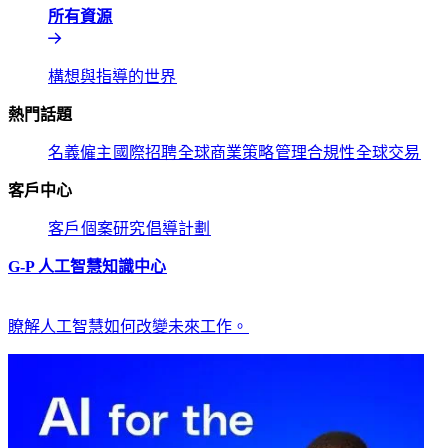
所有資源​​
構想與指導的世界​​
熱門話題​​
名義僱主​​
國際招聘​​
全球商業策略​​
管理合規性​​
全球交易​​
客戶中心​​
客戶​​
個案研究​​
倡導計劃​​
G-P 人工智慧知識中心​​
瞭解人工智慧如何改變未來工作。​​