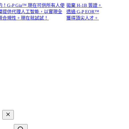
-P Gia™ 現在可供所有人使
拋棄 H-1B 簽證。
供代理人工智能，以實現全
透過 G-P EOR™
性。現在就試試！​​
獲得頂尖人才。​​