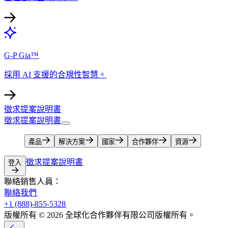
G-P Gia™​​
採用 AI 支援的合規性智慧。​​
徵求提案說明書​​
徵求提案說明書​​
產品​​
解決方案​​
國家​​
合作夥伴​​
資源​​
徵求提案說明書​​
登入​​
聯絡銷售人員：​​
聯絡我們​​
+1 (888)-855-5328​​
版權所有 © 2026 全球化合作夥伴有限公司版權所有。​​