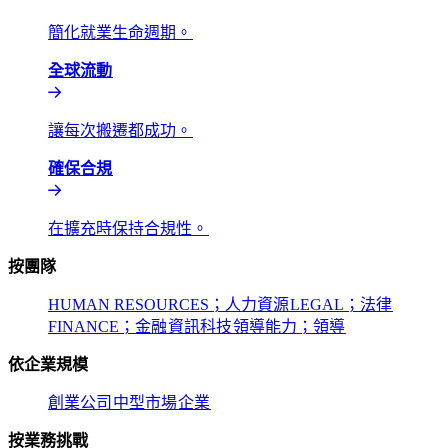
簡化就業生命週期。​​
全球流動​​
讓每次搬遷都成功。​​
確保合規​​
在擴充時保持合規性。​​
按團隊​​
HUMAN RESOURCES；人力資源​​
LEGAL；法律​​
FINANCE；金融​​
資訊科技​​
領導能力；領導​​
依企業規模​​
創業公司​​
中型市場​​
企業​​
按業務挑戰​​