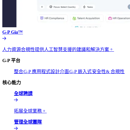
G-P Gia™​​
人力資源合規性提供人工智慧支援的建議和解決方案。​​
G-P 平台​​
整合​​
G-P 應用程式設計介面​​
G-P 嵌入式​​
安全性& 合規性​​
核心能力​​
全球聘請​​
拓展全球業務。​​
管理全球團隊​​