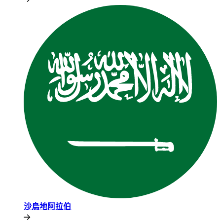
沙烏地阿拉伯​​