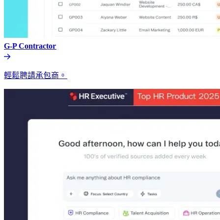
G-P Contractor​​
輕鬆聘請承包商。​​