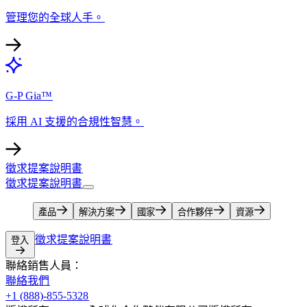
管理您的全球人手。​​
G-P Gia™​​
採用 AI 支援的合規性智慧。​​
徵求提案說明書​​
徵求提案說明書​​
產品​​
解決方案​​
國家​​
合作夥伴​​
資源​​
徵求提案說明書​​
登入​​
聯絡銷售人員：​​
聯絡我們​​
+1 (888)-855-5328​​