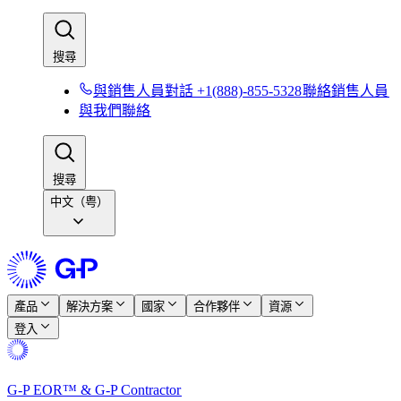
搜尋​​
與銷售人員對話 +1(888)-855-5328​​
聯絡銷售人員​​
與我們聯絡​​
搜尋​​
中文（粤）
產品​​
解決方案​​
國家​​
合作夥伴​​
資源​​
登入​​
G-P EOR™ & G-P Contractor​​