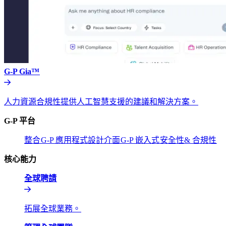
G-P Gia™​​
人力資源合規性提供人工智慧支援的建議和解決方案。​​
G-P 平台​​
整合​​
G-P 應用程式設計介面​​
G-P 嵌入式​​
安全性& 合規性​​
核心能力​​
全球聘請​​
拓展全球業務。​​