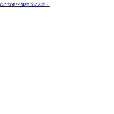
R™ 獲得頂尖人才。​​