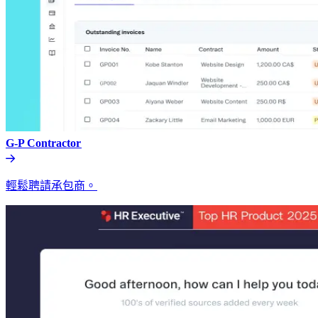
G-P Contractor​​
輕鬆聘請承包商。​​