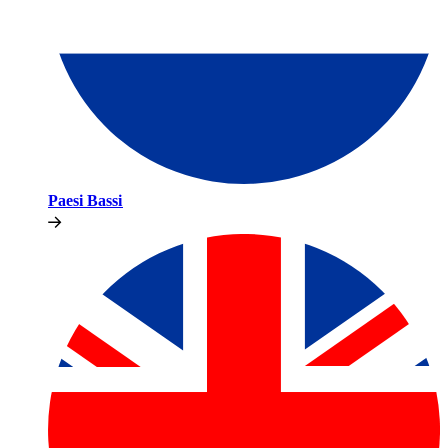
Paesi Bassi​​