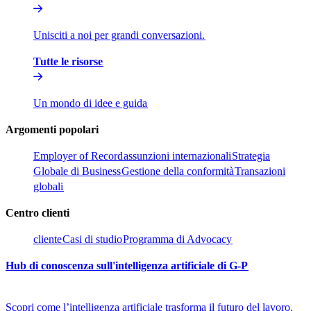
Unisciti a noi per grandi conversazioni.​​
Tutte le risorse​​
Un mondo di idee e guida​​
Argomenti popolari​​
Employer of Record​​
assunzioni internazionali​​
Strategia
Globale di Business​​
Gestione della conformità​​
Transazioni
globali​​
Centro clienti​​
cliente​​
Casi di studio​​
Programma di Advocacy​​
Hub di conoscenza sull'intelligenza artificiale di G-P​​
Scopri come l’intelligenza artificiale trasforma il futuro del lavoro.​​