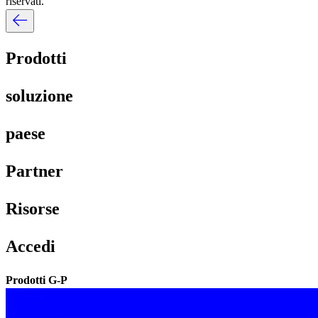
riservati.​​
Prodotti​​
soluzione​​
paese​​
Partner​​
Risorse​​
Accedi​​
Prodotti G-P​​