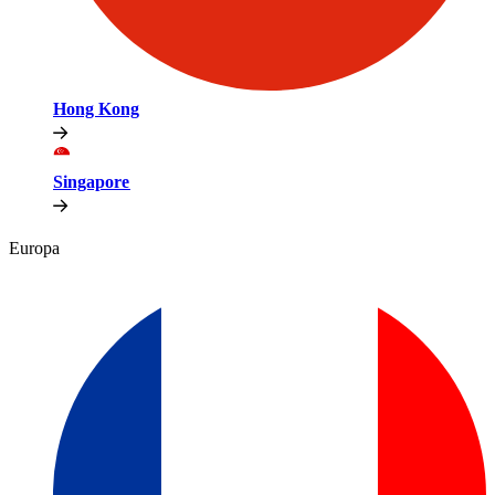
Hong Kong​​
Singapore​​
Europa​​