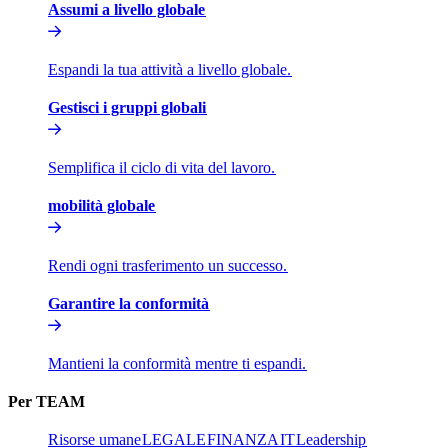
Assumi a livello globale​​
Espandi la tua attività a livello globale.​​
Gestisci i gruppi globali​​
Semplifica il ciclo di vita del lavoro.​​
mobilità globale​​
Rendi ogni trasferimento un successo.​​
Garantire la conformità​​
Mantieni la conformità mentre ti espandi.​​
Per TEAM​​
Risorse umane​​
LEGALE​​
FINANZA​​
IT​​
Leadership​​