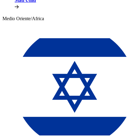
Stati Uniti​​
Medio Oriente/Africa​​