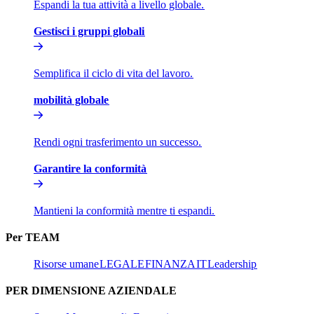
Espandi la tua attività a livello globale.​​
Gestisci i gruppi globali​​
Semplifica il ciclo di vita del lavoro.​​
mobilità globale​​
Rendi ogni trasferimento un successo.​​
Garantire la conformità​​
Mantieni la conformità mentre ti espandi.​​
Per TEAM​​
Risorse umane​​
LEGALE​​
FINANZA​​
IT​​
Leadership​​
PER DIMENSIONE AZIENDALE​​