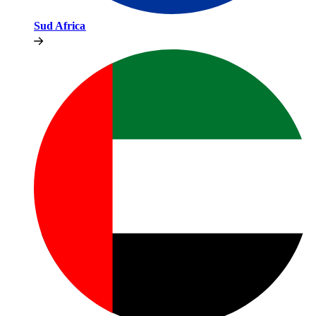
Sud Africa​​