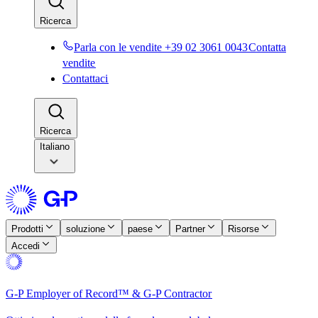
Ricerca​​
Parla con le vendite +39 02 3061 0043​​
Contatta
vendite​​
Contattaci​​
Ricerca​​
Italiano
Prodotti​​
soluzione​​
paese​​
Partner​​
Risorse​​
Accedi​​
G-P Employer of Record™ & G-P Contractor​​