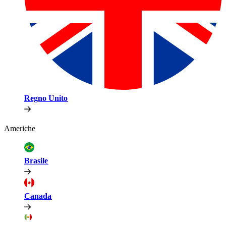
Regno Unito​​
Americhe​​
Brasile​​
Canada​​