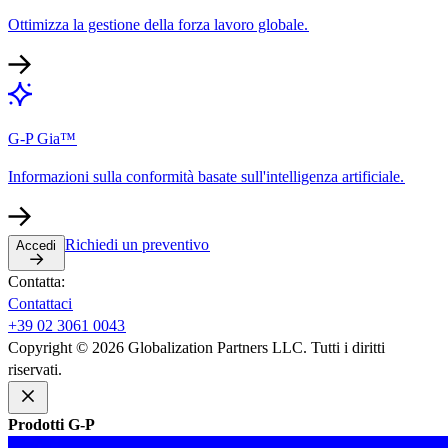
Ottimizza la gestione della forza lavoro globale.​​
G-P Gia™​​
Informazioni sulla conformità basate sull'intelligenza artificiale.​​
Richiedi un preventivo​​
Accedi​​
Contatta:​​
Contattaci​​
+39 02 3061 0043​​
Copyright © 2026 Globalization Partners LLC. Tutti i diritti
riservati.​​
Prodotti G-P​​