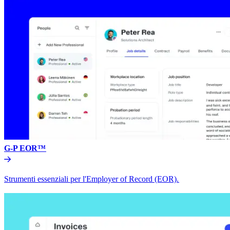
G-P EOR™​​
Strumenti essenziali per l'Employer of Record (EOR).​​