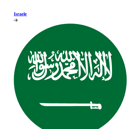
Israele​​