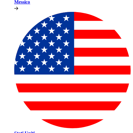
Messico​​