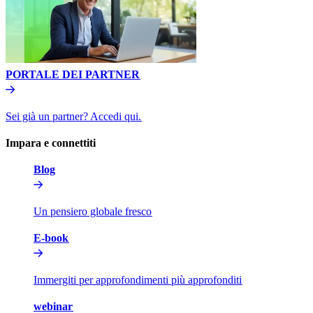
PORTALE DEI PARTNER​​
Sei già un partner? Accedi qui.​​
Impara e connettiti​​
Blog​​
Un pensiero globale fresco​​
E-book​​
Immergiti per approfondimenti più approfonditi​​
webinar​​