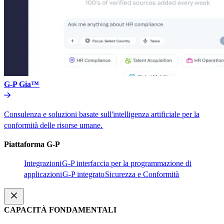
G-P Gia™​​
Consulenza e soluzioni basate sull'intelligenza artificiale per la
conformità delle risorse umane.​​
Piattaforma G-P​​
Integrazioni​​
G-P interfaccia per la programmazione di
applicazioni​​
G-P integrato​​
Sicurezza e Conformità​​
CAPACITÀ FONDAMENTALI​​