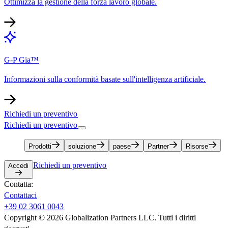
Ottimizza la gestione della forza lavoro globale.​​
G-P Gia™​​
Informazioni sulla conformità basate sull'intelligenza artificiale.​​
Richiedi un preventivo​​
Richiedi un preventivo​​
Prodotti​​
soluzione​​
paese​​
Partner​​
Risorse​​
Richiedi un preventivo​​
Accedi​​
Contatta:​​
Contattaci​​
+39 02 3061 0043​​
Copyright © 2026 Globalization Partners LLC. Tutti i diritti