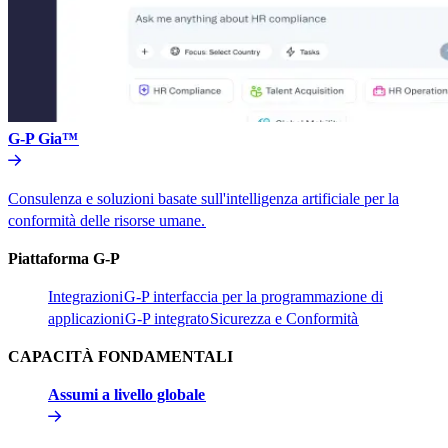
G-P Gia™​​
Consulenza e soluzioni basate sull'intelligenza artificiale per la
conformità delle risorse umane.​​
Piattaforma G-P​​
Integrazioni​​
G-P interfaccia per la programmazione di
applicazioni​​
G-P integrato​​
Sicurezza e Conformità​​
CAPACITÀ FONDAMENTALI​​
Assumi a livello globale​​