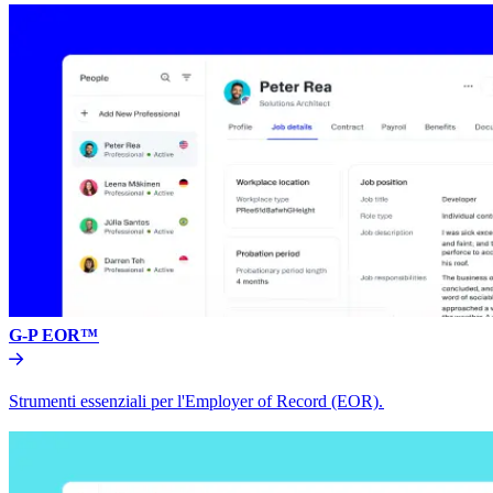
G-P EOR™​​
Strumenti essenziali per l'Employer of Record (EOR).​​