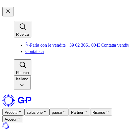
Ricerca​​
Parla con le vendite +39 02 3061 0043​​
Contatta vendite
Contattaci​​
Ricerca​​
Italiano
Prodotti​​
soluzione​​
paese​​
Partner​​
Risorse​​
Accedi​​