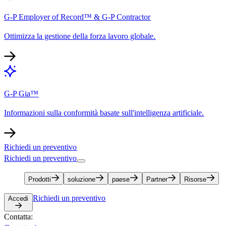
G-P Employer of Record™ & G-P Contractor​​
Ottimizza la gestione della forza lavoro globale.​​
G-P Gia™​​
Informazioni sulla conformità basate sull'intelligenza artificiale.​​
Richiedi un preventivo​​
Richiedi un preventivo​​
Prodotti​​
soluzione​​
paese​​
Partner​​
Risorse​​
Richiedi un preventivo​​
Accedi​​
Contatta:​​