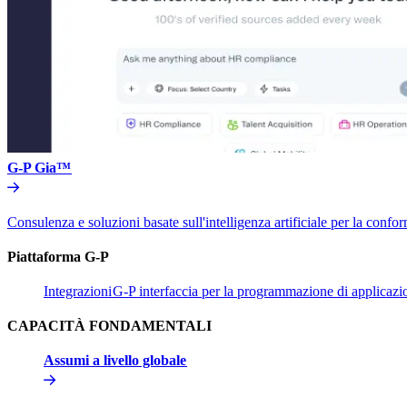
G-P Gia™​​
Consulenza e soluzioni basate sull'intelligenza artificiale per la conform
Piattaforma G-P​​
Integrazioni​​
G-P interfaccia per la programmazione di applicazion
CAPACITÀ FONDAMENTALI​​
Assumi a livello globale​​