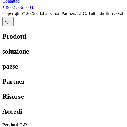
Contattaci​​
+39 02 3061 0043​​
Copyright © 2026 Globalization Partners LLC. Tutti i diritti riservati.​​
Prodotti​​
soluzione​​
paese​​
Partner​​
Risorse​​
Accedi​​
Prodotti G-P​​