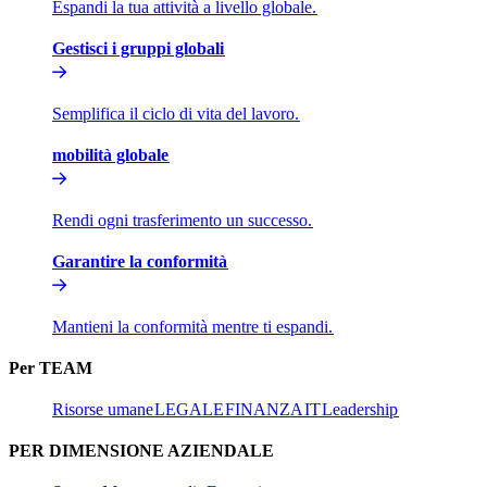
Espandi la tua attività a livello globale.​​
Gestisci i gruppi globali​​
Semplifica il ciclo di vita del lavoro.​​
mobilità globale​​
Rendi ogni trasferimento un successo.​​
Garantire la conformità​​
Mantieni la conformità mentre ti espandi.​​
Per TEAM​​
Risorse umane​​
LEGALE​​
FINANZA​​
IT​​
Leadership​​
PER DIMENSIONE AZIENDALE​​