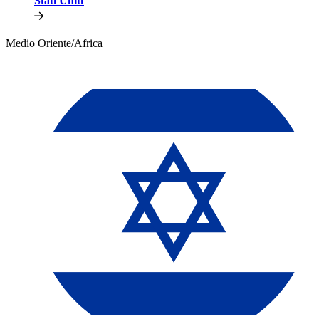
Stati Uniti​​
Medio Oriente/Africa​​