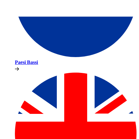
Paesi Bassi​​