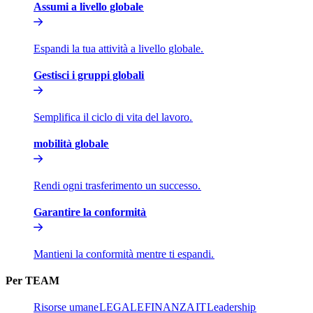
Assumi a livello globale​​
Espandi la tua attività a livello globale.​​
Gestisci i gruppi globali​​
Semplifica il ciclo di vita del lavoro.​​
mobilità globale​​
Rendi ogni trasferimento un successo.​​
Garantire la conformità​​
Mantieni la conformità mentre ti espandi.​​
Per TEAM​​
Risorse umane​​
LEGALE​​
FINANZA​​
IT​​
Leadership​​