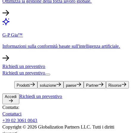
Ottimizza la gestione della forza lavoro globale.​​
G-P Gia™​​
Informazioni sulla conformità basate sull'intelligenza artificiale.​​
Richiedi un preventivo​​
Richiedi un preventivo​​
Prodotti​​
soluzione​​
paese​​
Partner​​
Risorse​​
Richiedi un preventivo​​
Accedi​​
Contatta:​​
Contattaci​​
+39 02 3061 0043​​
Copyright © 2026 Globalization Partners LLC. Tutti i diritti