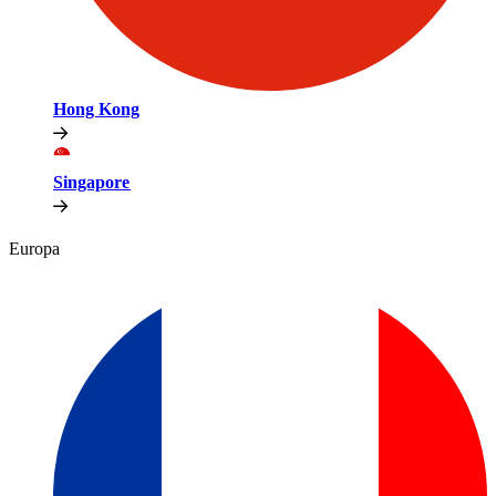
Hong Kong​​
Singapore​​
Europa​​