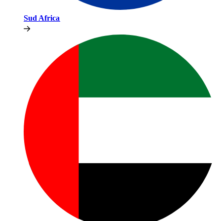
Sud Africa​​