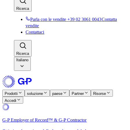
Ricerca​​
Parla con le vendite +39 02 3061 0043​​
Contatta
vendite​​
Contattaci​​
Ricerca​​
Italiano
Prodotti​​
soluzione​​
paese​​
Partner​​
Risorse​​
Accedi​​
G-P Employer of Record™ & G-P Contractor​​