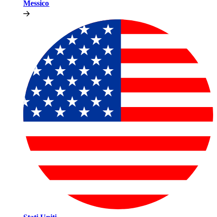
Messico​​