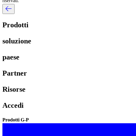
riservati.​​
Prodotti​​
soluzione​​
paese​​
Partner​​
Risorse​​
Accedi​​
Prodotti G-P​​