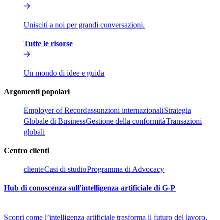
Unisciti a noi per grandi conversazioni.​​
Tutte le risorse​​
Un mondo di idee e guida​​
Argomenti popolari​​
Employer of Record​​
assunzioni internazionali​​
Strategia
Globale di Business​​
Gestione della conformità​​
Transazioni
globali​​
Centro clienti​​
cliente​​
Casi di studio​​
Programma di Advocacy​​
Hub di conoscenza sull'intelligenza artificiale di G-P​​
Scopri come l’intelligenza artificiale trasforma il futuro del lavoro.​​