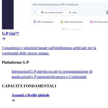
G-P Gia™​​
Consulenza e soluzioni basate sull'intelligenza artificiale per la
conformità delle risorse umane.​​
Piattaforma G-P​​
Integrazioni​​
G-P interfaccia per la programmazione di
applicazioni​​
G-P integrato​​
Sicurezza e Conformità​​
CAPACITÀ FONDAMENTALI​​
Assumi a livello globale​​