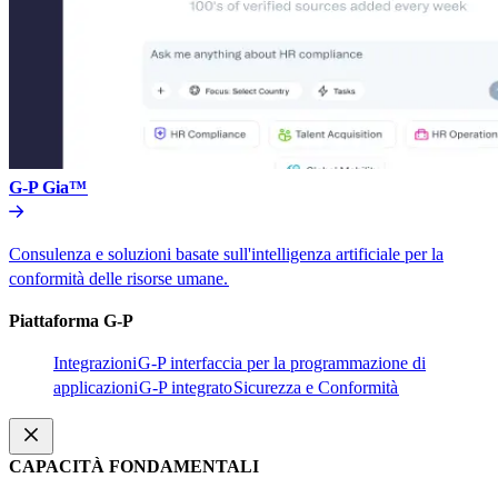
G-P Gia™​​
Consulenza e soluzioni basate sull'intelligenza artificiale per la
conformità delle risorse umane.​​
Piattaforma G-P​​
Integrazioni​​
G-P interfaccia per la programmazione di
applicazioni​​
G-P integrato​​
Sicurezza e Conformità​​
CAPACITÀ FONDAMENTALI​​