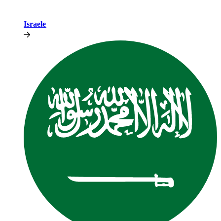
Israele​​