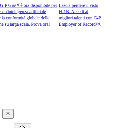
 Gia™ è ora disponibile per
Lascia perdere il visto
intelligenza artificiale
H-1B. Accedi ai
conformità globale delle
migliori talenti con G-P
larga scala. Prova ora!​​
Employer of Record™.​​