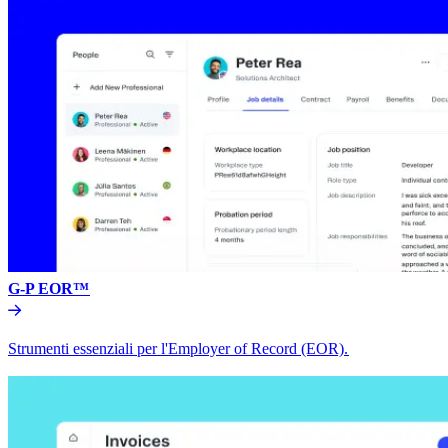
G-P EOR™​​
Strumenti essenziali per l'Employer of Record (EOR).​​