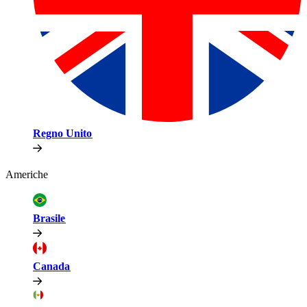
Regno Unito​​
Americhe​​
Brasile​​
Canada​​