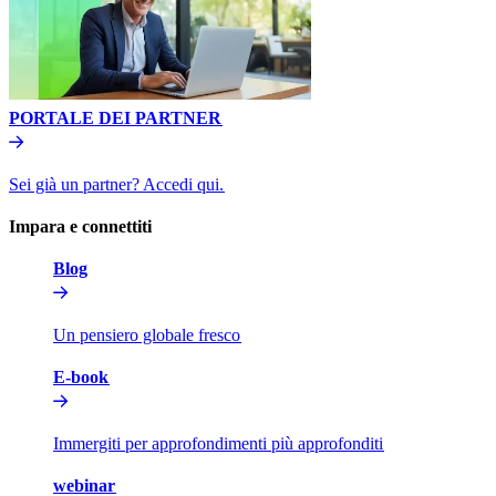
PORTALE DEI PARTNER​​
Sei già un partner? Accedi qui.​​
Impara e connettiti​​
Blog​​
Un pensiero globale fresco​​
E-book​​
Immergiti per approfondimenti più approfonditi​​
webinar​​