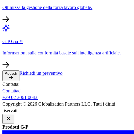
Ottimizza la gestione della forza lavoro globale.​​
G-P Gia™​​
Informazioni sulla conformità basate sull'intelligenza artificiale.​​
Richiedi un preventivo​​
Accedi​​
Contatta:​​
Contattaci​​
+39 02 3061 0043​​
Copyright © 2026 Globalization Partners LLC. Tutti i diritti
riservati.​​
Prodotti G-P​​