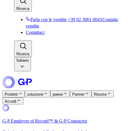
Ricerca​​
Parla con le vendite +39 02 3061 0043​​
Contatta
vendite​​
Contattaci​​
Ricerca​​
Italiano
Prodotti​​
soluzione​​
paese​​
Partner​​
Risorse​​
Accedi​​
G-P Employer of Record™ & G-P Contractor​​