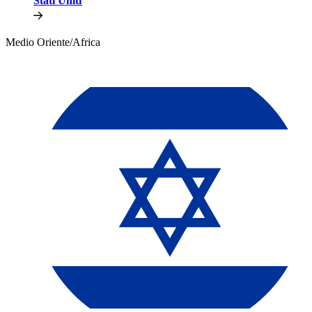
Stati Uniti​​
Medio Oriente/Africa​​