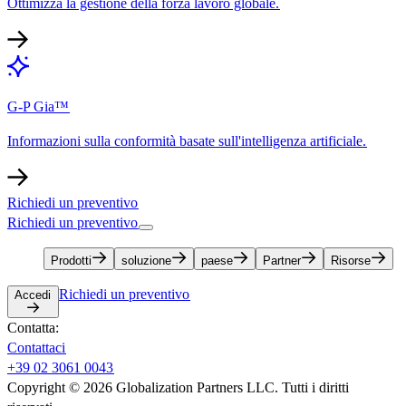
Ottimizza la gestione della forza lavoro globale.​​
G-P Gia™​​
Informazioni sulla conformità basate sull'intelligenza artificiale.​​
Richiedi un preventivo​​
Richiedi un preventivo​​
Prodotti​​
soluzione​​
paese​​
Partner​​
Risorse​​
Richiedi un preventivo​​
Accedi​​
Contatta:​​
Contattaci​​
+39 02 3061 0043​​
Copyright © 2026 Globalization Partners LLC. Tutti i diritti