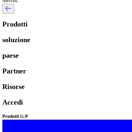
riservati.​​
Prodotti​​
soluzione​​
paese​​
Partner​​
Risorse​​
Accedi​​
Prodotti G-P​​