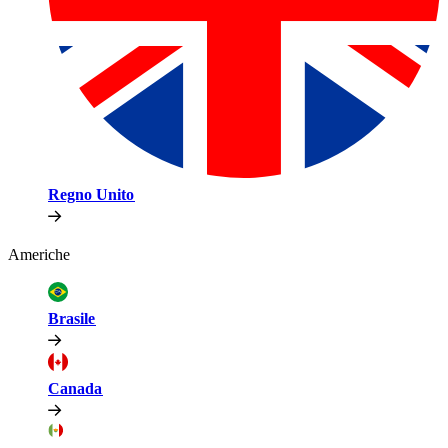
Regno Unito​​
Americhe​​
Brasile​​
Canada​​