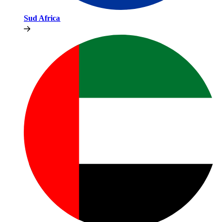
Sud Africa​​