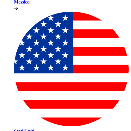
Messico​​