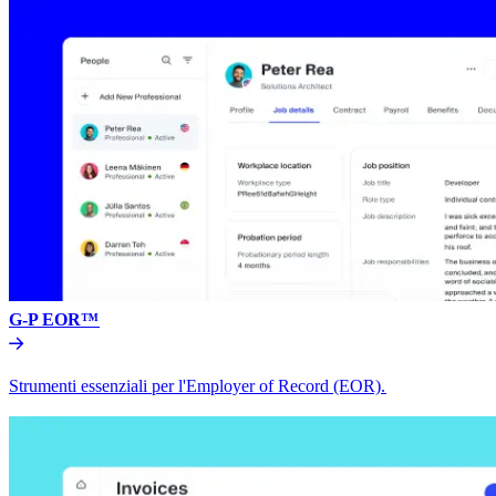
G-P EOR™​​
Strumenti essenziali per l'Employer of Record (EOR).​​