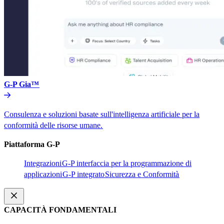
G-P Gia™​​
Consulenza e soluzioni basate sull'intelligenza artificiale per la
conformità delle risorse umane.​​
Piattaforma G-P​​
Integrazioni​​
G-P interfaccia per la programmazione di
applicazioni​​
G-P integrato​​
Sicurezza e Conformità​​
CAPACITÀ FONDAMENTALI​​