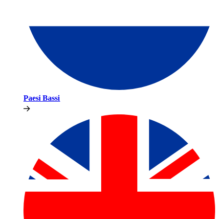
Paesi Bassi​​