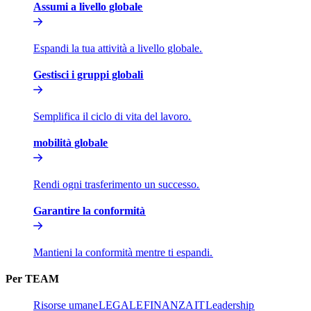
Assumi a livello globale​​
Espandi la tua attività a livello globale.​​
Gestisci i gruppi globali​​
Semplifica il ciclo di vita del lavoro.​​
mobilità globale​​
Rendi ogni trasferimento un successo.​​
Garantire la conformità​​
Mantieni la conformità mentre ti espandi.​​
Per TEAM​​
Risorse umane​​
LEGALE​​
FINANZA​​
IT​​
Leadership​​