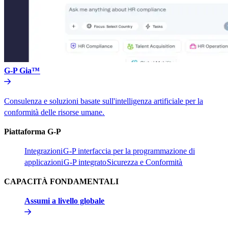
G-P Gia™​​
Consulenza e soluzioni basate sull'intelligenza artificiale per la
conformità delle risorse umane.​​
Piattaforma G-P​​
Integrazioni​​
G-P interfaccia per la programmazione di
applicazioni​​
G-P integrato​​
Sicurezza e Conformità​​
CAPACITÀ FONDAMENTALI​​
Assumi a livello globale​​