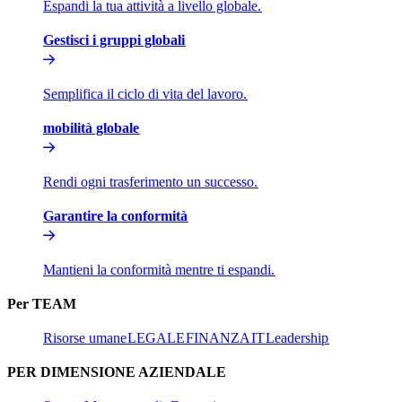
Espandi la tua attività a livello globale.​​
Gestisci i gruppi globali​​
Semplifica il ciclo di vita del lavoro.​​
mobilità globale​​
Rendi ogni trasferimento un successo.​​
Garantire la conformità​​
Mantieni la conformità mentre ti espandi.​​
Per TEAM​​
Risorse umane​​
LEGALE​​
FINANZA​​
IT​​
Leadership​​
PER DIMENSIONE AZIENDALE​​