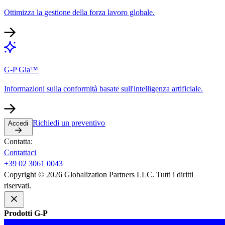
Ottimizza la gestione della forza lavoro globale.​​
G-P Gia™​​
Informazioni sulla conformità basate sull'intelligenza artificiale.​​
Richiedi un preventivo​​
Accedi​​
Contatta:​​
Contattaci​​
+39 02 3061 0043​​
Copyright © 2026 Globalization Partners LLC. Tutti i diritti
riservati.​​
Prodotti G-P​​