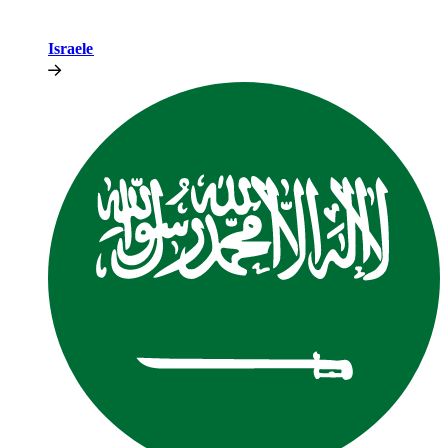
Israele​​