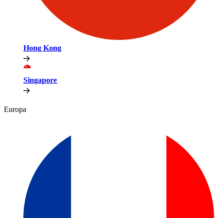
Hong Kong​​
Singapore​​
Europa​​