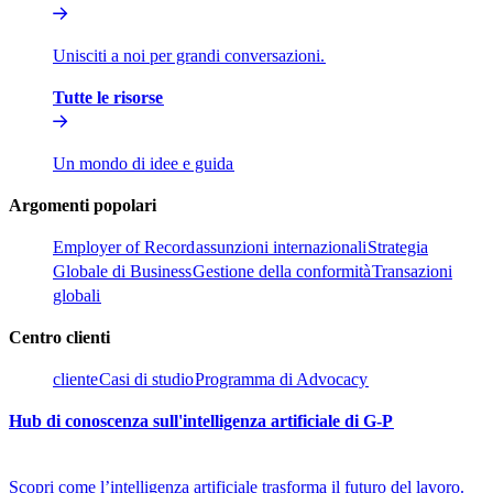
Unisciti a noi per grandi conversazioni.​​
Tutte le risorse​​
Un mondo di idee e guida​​
Argomenti popolari​​
Employer of Record​​
assunzioni internazionali​​
Strategia
Globale di Business​​
Gestione della conformità​​
Transazioni
globali​​
Centro clienti​​
cliente​​
Casi di studio​​
Programma di Advocacy​​
Hub di conoscenza sull'intelligenza artificiale di G-P​​
Scopri come l’intelligenza artificiale trasforma il futuro del lavoro.​​