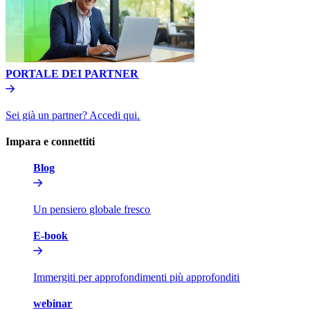
PORTALE DEI PARTNER​​
Sei già un partner? Accedi qui.​​
Impara e connettiti​​
Blog​​
Un pensiero globale fresco​​
E-book​​
Immergiti per approfondimenti più approfonditi​​
webinar​​