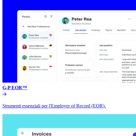
G-P EOR™​​
Strumenti essenziali per l'Employer of Record (EOR).​​