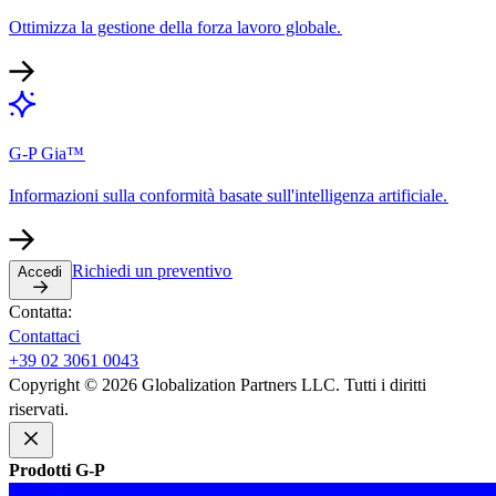
Ottimizza la gestione della forza lavoro globale.​​
G-P Gia™​​
Informazioni sulla conformità basate sull'intelligenza artificiale.​​
Richiedi un preventivo​​
Accedi​​
Contatta:​​
Contattaci​​
+39 02 3061 0043​​
Copyright © 2026 Globalization Partners LLC. Tutti i diritti
riservati.​​
Prodotti G-P​​