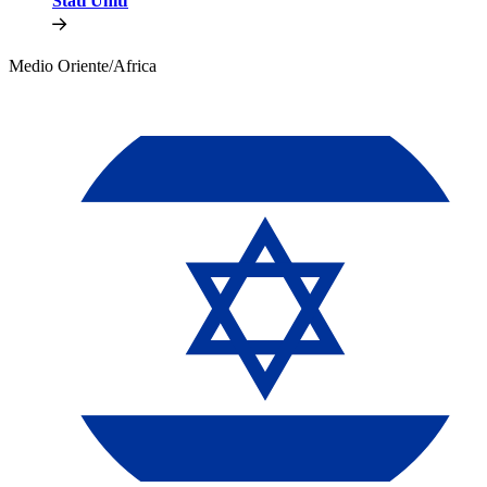
Stati Uniti​​
Medio Oriente/Africa​​