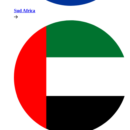
Sud Africa​​