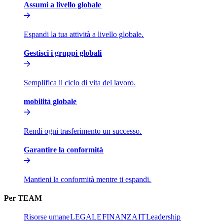
Assumi a livello globale​​
Espandi la tua attività a livello globale.​​
Gestisci i gruppi globali​​
Semplifica il ciclo di vita del lavoro.​​
mobilità globale​​
Rendi ogni trasferimento un successo.​​
Garantire la conformità​​
Mantieni la conformità mentre ti espandi.​​
Per TEAM​​
Risorse umane​​
LEGALE​​
FINANZA​​
IT​​
Leadership​​