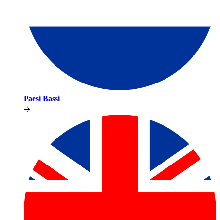
Paesi Bassi​​