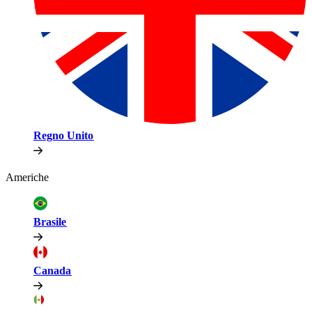
Regno Unito​​
Americhe​​
Brasile​​
Canada​​