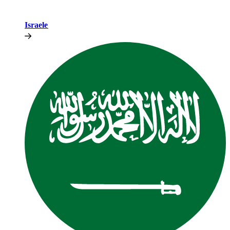
Israele​​