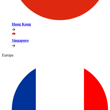
Hong Kong​​
Singapore​​
Europa​​