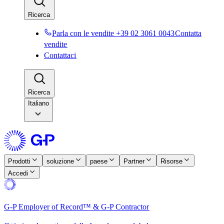
Ricerca​​
Parla con le vendite +39 02 3061 0043​​
Contatta
vendite​​
Contattaci​​
Ricerca​​
Italiano
Prodotti​​
soluzione​​
paese​​
Partner​​
Risorse​​
Accedi​​
G-P Employer of Record™ & G-P Contractor​​