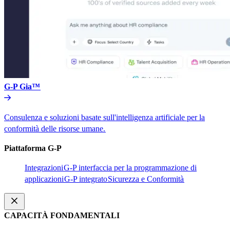
G-P Gia™​​
Consulenza e soluzioni basate sull'intelligenza artificiale per la
conformità delle risorse umane.​​
Piattaforma G-P​​
Integrazioni​​
G-P interfaccia per la programmazione di
applicazioni​​
G-P integrato​​
Sicurezza e Conformità​​
CAPACITÀ FONDAMENTALI​​