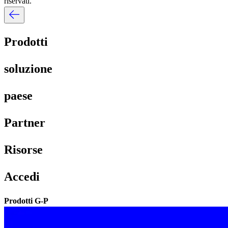
riservati.​​
Prodotti​​
soluzione​​
paese​​
Partner​​
Risorse​​
Accedi​​
Prodotti G-P​​