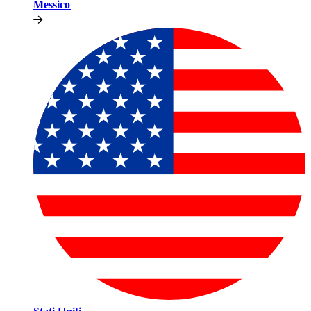
Messico​​