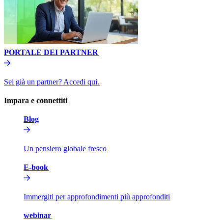
PORTALE DEI PARTNER​​
Sei già un partner? Accedi qui.​​
Impara e connettiti​​
Blog​​
Un pensiero globale fresco​​
E-book​​
Immergiti per approfondimenti più approfonditi​​
webinar​​