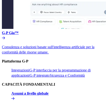
G-P Gia™​​
Consulenza e soluzioni basate sull'intelligenza artificiale per la
conformità delle risorse umane.​​
Piattaforma G-P​​
Integrazioni​​
G-P interfaccia per la programmazione di
applicazioni​​
G-P integrato​​
Sicurezza e Conformità​​
CAPACITÀ FONDAMENTALI​​
Assumi a livello globale​​