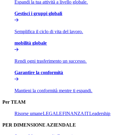
Espandi la tua attività a livello globale.​​
Gestisci i gruppi globali​​
Semplifica il ciclo di vita del lavoro.​​
mobilità globale​​
Rendi ogni trasferimento un successo.​​
Garantire la conformità​​
Mantieni la conformità mentre ti espandi.​​
Per TEAM​​
Risorse umane​​
LEGALE​​
FINANZA​​
IT​​
Leadership​​
PER DIMENSIONE AZIENDALE​​