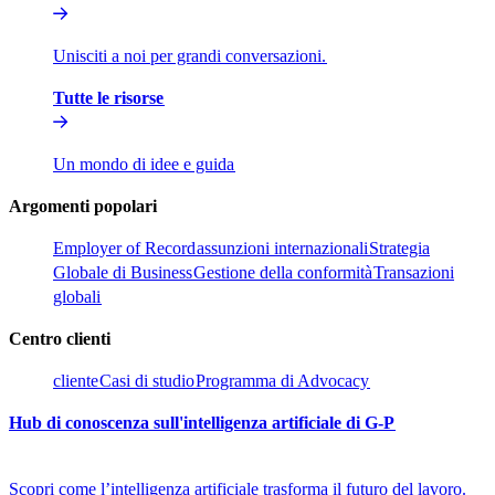
Unisciti a noi per grandi conversazioni.​​
Tutte le risorse​​
Un mondo di idee e guida​​
Argomenti popolari​​
Employer of Record​​
assunzioni internazionali​​
Strategia
Globale di Business​​
Gestione della conformità​​
Transazioni
globali​​
Centro clienti​​
cliente​​
Casi di studio​​
Programma di Advocacy​​
Hub di conoscenza sull'intelligenza artificiale di G-P​​
Scopri come l’intelligenza artificiale trasforma il futuro del lavoro.​​