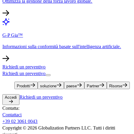
Ottimizza la gestione della forza lavoro globale.​​
G-P Gia™​​
Informazioni sulla conformità basate sull'intelligenza artificiale.​​
Richiedi un preventivo​​
Richiedi un preventivo​​
Prodotti​​
soluzione​​
paese​​
Partner​​
Risorse​​
Richiedi un preventivo​​
Accedi​​
Contatta:​​
Contattaci​​
+39 02 3061 0043​​
Copyright © 2026 Globalization Partners LLC. Tutti i diritti