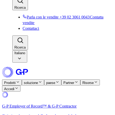
Ricerca​​
Parla con le vendite +39 02 3061 0043​​
Contatta
vendite​​
Contattaci​​
Ricerca​​
Italiano
Prodotti​​
soluzione​​
paese​​
Partner​​
Risorse​​
Accedi​​
G-P Employer of Record™ & G-P Contractor​​