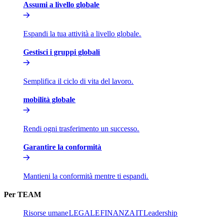
Assumi a livello globale​​
Espandi la tua attività a livello globale.​​
Gestisci i gruppi globali​​
Semplifica il ciclo di vita del lavoro.​​
mobilità globale​​
Rendi ogni trasferimento un successo.​​
Garantire la conformità​​
Mantieni la conformità mentre ti espandi.​​
Per TEAM​​
Risorse umane​​
LEGALE​​
FINANZA​​
IT​​
Leadership​​