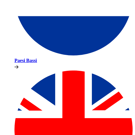
Paesi Bassi​​