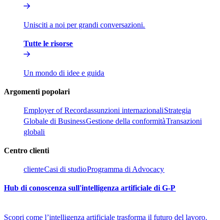
Unisciti a noi per grandi conversazioni.​​
Tutte le risorse​​
Un mondo di idee e guida​​
Argomenti popolari​​
Employer of Record​​
assunzioni internazionali​​
Strategia
Globale di Business​​
Gestione della conformità​​
Transazioni
globali​​
Centro clienti​​
cliente​​
Casi di studio​​
Programma di Advocacy​​
Hub di conoscenza sull'intelligenza artificiale di G-P​​
Scopri come l’intelligenza artificiale trasforma il futuro del lavoro.​​