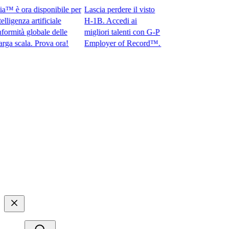
è ora disponibile per
Lascia perdere il visto
genza artificiale
H-1B. Accedi ai
ità globale delle
migliori talenti con G-P
cala. Prova ora!​​
Employer of Record™.​​