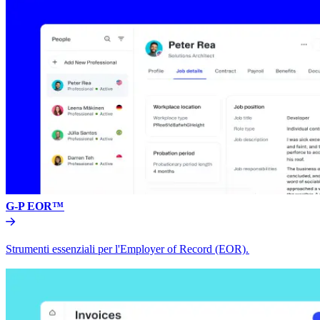
G-P EOR™​​
Strumenti essenziali per l'Employer of Record (EOR).​​