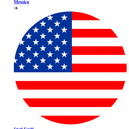
Messico​​