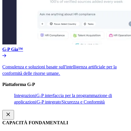
G-P Gia™​​
Consulenza e soluzioni basate sull'intelligenza artificiale per la
conformità delle risorse umane.​​
Piattaforma G-P​​
Integrazioni​​
G-P interfaccia per la programmazione di
applicazioni​​
G-P integrato​​
Sicurezza e Conformità​​
CAPACITÀ FONDAMENTALI​​