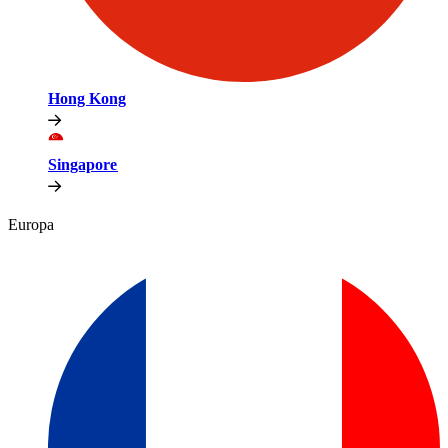
Hong Kong​​
Singapore​​
Europa​​