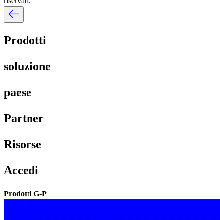
riservati.​​
Prodotti​​
soluzione​​
paese​​
Partner​​
Risorse​​
Accedi​​
Prodotti G-P​​