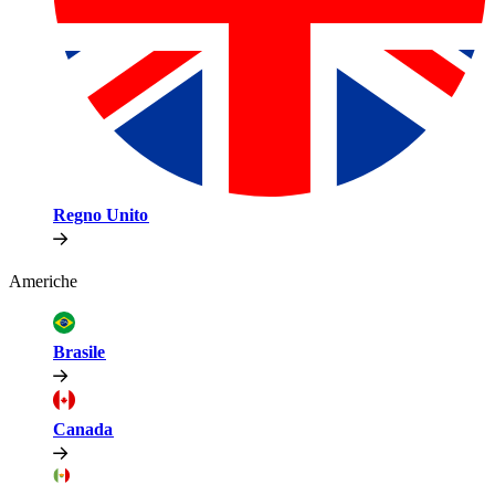
Regno Unito​​
Americhe​​
Brasile​​
Canada​​