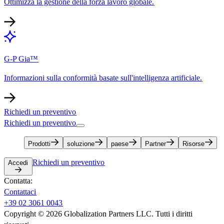
Ottimizza la gestione della forza lavoro globale.​​
G-P Gia™​​
Informazioni sulla conformità basate sull'intelligenza artificiale.​​
Richiedi un preventivo​​
Richiedi un preventivo​​
Prodotti​​
soluzione​​
paese​​
Partner​​
Risorse​​
Richiedi un preventivo​​
Accedi​​
Contatta:​​
Contattaci​​
+39 02 3061 0043​​
Copyright © 2026 Globalization Partners LLC. Tutti i diritti