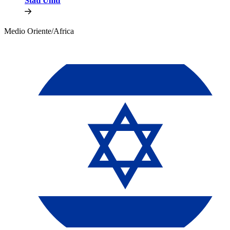
Stati Uniti​​
Medio Oriente/Africa​​