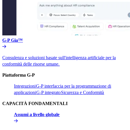
G-P Gia™​​
Consulenza e soluzioni basate sull'intelligenza artificiale per la
conformità delle risorse umane.​​
Piattaforma G-P​​
Integrazioni​​
G-P interfaccia per la programmazione di
applicazioni​​
G-P integrato​​
Sicurezza e Conformità​​
CAPACITÀ FONDAMENTALI​​
Assumi a livello globale​​