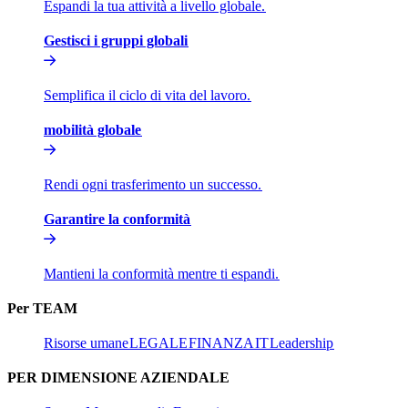
Espandi la tua attività a livello globale.​​
Gestisci i gruppi globali​​
Semplifica il ciclo di vita del lavoro.​​
mobilità globale​​
Rendi ogni trasferimento un successo.​​
Garantire la conformità​​
Mantieni la conformità mentre ti espandi.​​
Per TEAM​​
Risorse umane​​
LEGALE​​
FINANZA​​
IT​​
Leadership​​
PER DIMENSIONE AZIENDALE​​