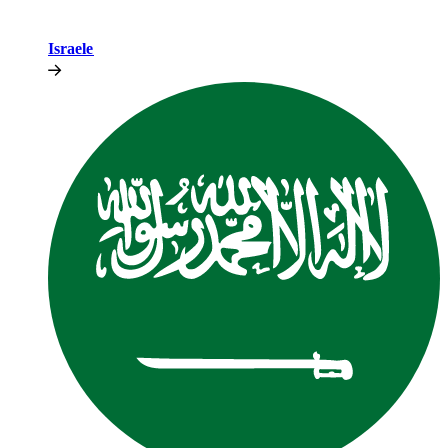
Israele​​