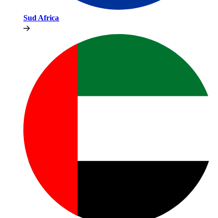
Sud Africa​​