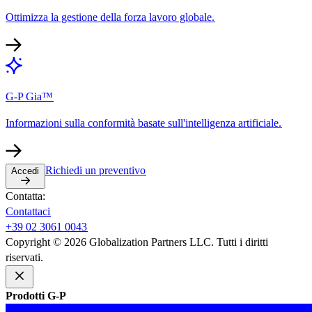
Ottimizza la gestione della forza lavoro globale.​​
G-P Gia™​​
Informazioni sulla conformità basate sull'intelligenza artificiale.​​
Richiedi un preventivo​​
Accedi​​
Contatta:​​
Contattaci​​
+39 02 3061 0043​​
Copyright © 2026 Globalization Partners LLC. Tutti i diritti
riservati.​​
Prodotti G-P​​