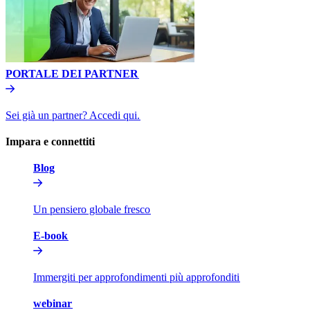
PORTALE DEI PARTNER​​
Sei già un partner? Accedi qui.​​
Impara e connettiti​​
Blog​​
Un pensiero globale fresco​​
E-book​​
Immergiti per approfondimenti più approfonditi​​
webinar​​