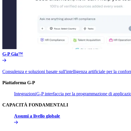
G-P Gia™​​
Consulenza e soluzioni basate sull'intelligenza artificiale per la conform
Piattaforma G-P​​
Integrazioni​​
G-P interfaccia per la programmazione di applicazion
CAPACITÀ FONDAMENTALI​​
Assumi a livello globale​​