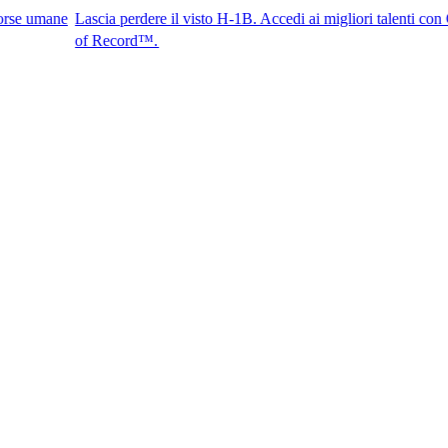
Lascia perdere il visto H-1B. Accedi ai migliori talenti con G-P Emplo
of Record™.​​