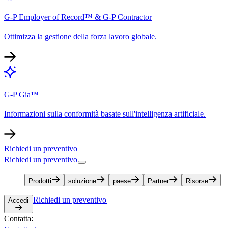
G-P Employer of Record™ & G-P Contractor​​
Ottimizza la gestione della forza lavoro globale.​​
G-P Gia™​​
Informazioni sulla conformità basate sull'intelligenza artificiale.​​
Richiedi un preventivo​​
Richiedi un preventivo​​
Prodotti​​
soluzione​​
paese​​
Partner​​
Risorse​​
Richiedi un preventivo​​
Accedi​​
Contatta:​​