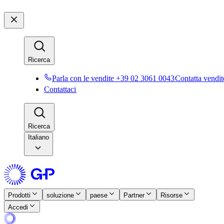
Ricerca​​
Parla con le vendite +39 02 3061 0043​​
Contatta vendite
Contattaci​​
Ricerca​​
Italiano
Prodotti​​
soluzione​​
paese​​
Partner​​
Risorse​​
Accedi​​