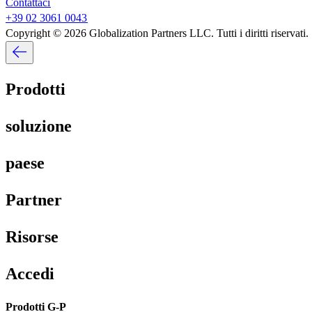
Contattaci​​
+39 02 3061 0043​​
Copyright © 2026 Globalization Partners LLC. Tutti i diritti riservati.​​
Prodotti​​
soluzione​​
paese​​
Partner​​
Risorse​​
Accedi​​
Prodotti G-P​​