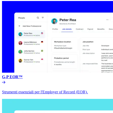
G-P EOR™​​
Strumenti essenziali per l'Employer of Record (EOR).​​