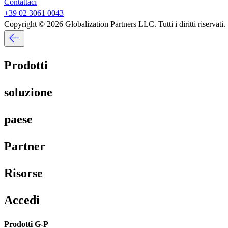
Contattaci​​
+39 02 3061 0043​​
Copyright © 2026 Globalization Partners LLC. Tutti i diritti riservati.​​
Prodotti​​
soluzione​​
paese​​
Partner​​
Risorse​​
Accedi​​
Prodotti G-P​​