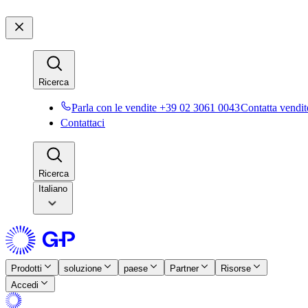
Ricerca​​
Parla con le vendite +39 02 3061 0043​​
Contatta vendite
Contattaci​​
Ricerca​​
Italiano
Prodotti​​
soluzione​​
paese​​
Partner​​
Risorse​​
Accedi​​