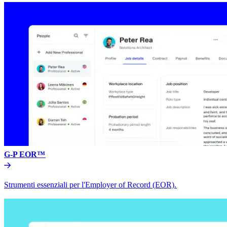
G-P EOR™​​
Strumenti essenziali per l'Employer of Record (EOR).​​