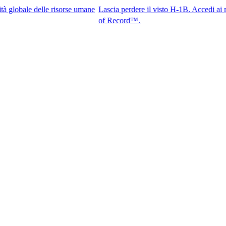
delle risorse umane
Lascia perdere il visto H-1B. Accedi ai migliori ta
of Record™.​​