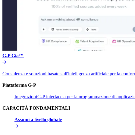
G-P Gia™​​
Consulenza e soluzioni basate sull'intelligenza artificiale per la conform
Piattaforma G-P​​
Integrazioni​​
G-P interfaccia per la programmazione di applicazion
CAPACITÀ FONDAMENTALI​​
Assumi a livello globale​​