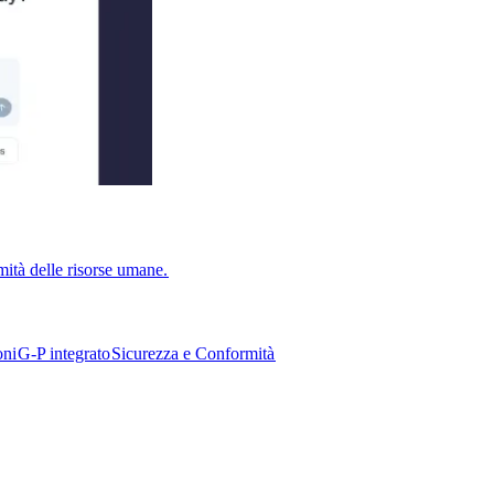
ità delle risorse umane.​​
i​​
G-P integrato​​
Sicurezza e Conformità​​