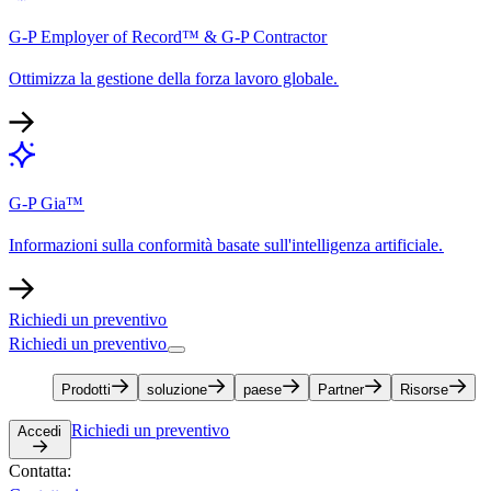
G-P Employer of Record™ & G-P Contractor​​
Ottimizza la gestione della forza lavoro globale.​​
G-P Gia™​​
Informazioni sulla conformità basate sull'intelligenza artificiale.​​
Richiedi un preventivo​​
Richiedi un preventivo​​
Prodotti​​
soluzione​​
paese​​
Partner​​
Risorse​​
Richiedi un preventivo​​
Accedi​​
Contatta:​​