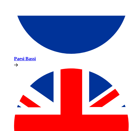
Paesi Bassi​​