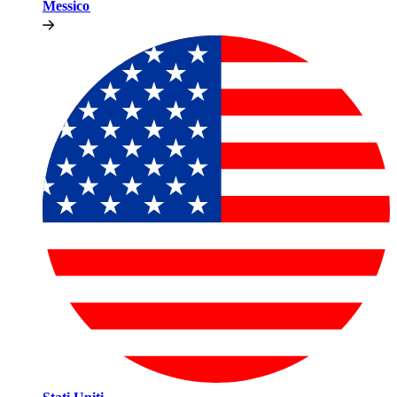
Messico​​