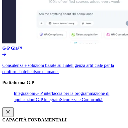
G-P Gia™​​
Consulenza e soluzioni basate sull'intelligenza artificiale per la
conformità delle risorse umane.​​
Piattaforma G-P​​
Integrazioni​​
G-P interfaccia per la programmazione di
applicazioni​​
G-P integrato​​
Sicurezza e Conformità​​
CAPACITÀ FONDAMENTALI​​