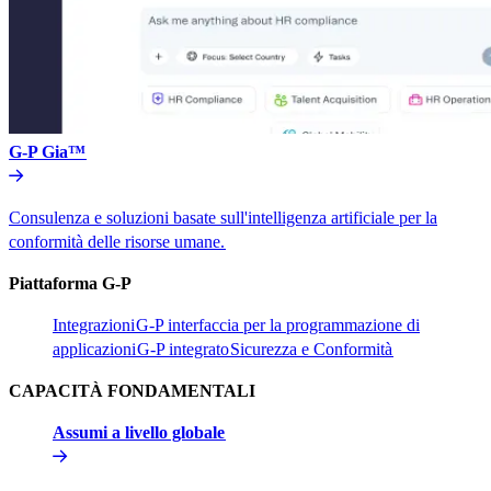
G-P Gia™​​
Consulenza e soluzioni basate sull'intelligenza artificiale per la
conformità delle risorse umane.​​
Piattaforma G-P​​
Integrazioni​​
G-P interfaccia per la programmazione di
applicazioni​​
G-P integrato​​
Sicurezza e Conformità​​
CAPACITÀ FONDAMENTALI​​
Assumi a livello globale​​