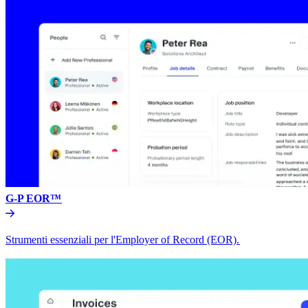
G-P EOR™​​
Strumenti essenziali per l'Employer of Record (EOR).​​