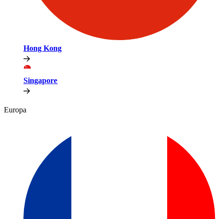
Hong Kong​​
Singapore​​
Europa​​