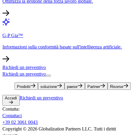
Ottimizza la gestione della forza lavoro globale.​​
G-P Gia™​​
Informazioni sulla conformità basate sull'intelligenza artificiale.​​
Richiedi un preventivo​​
Richiedi un preventivo​​
Prodotti​​
soluzione​​
paese​​
Partner​​
Risorse​​
Richiedi un preventivo​​
Accedi​​
Contatta:​​
Contattaci​​
+39 02 3061 0043​​
Copyright © 2026 Globalization Partners LLC. Tutti i diritti