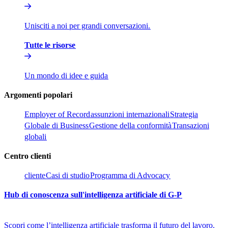
Unisciti a noi per grandi conversazioni.​​
Tutte le risorse​​
Un mondo di idee e guida​​
Argomenti popolari​​
Employer of Record​​
assunzioni internazionali​​
Strategia
Globale di Business​​
Gestione della conformità​​
Transazioni
globali​​
Centro clienti​​
cliente​​
Casi di studio​​
Programma di Advocacy​​
Hub di conoscenza sull'intelligenza artificiale di G-P​​
Scopri come l’intelligenza artificiale trasforma il futuro del lavoro.​​