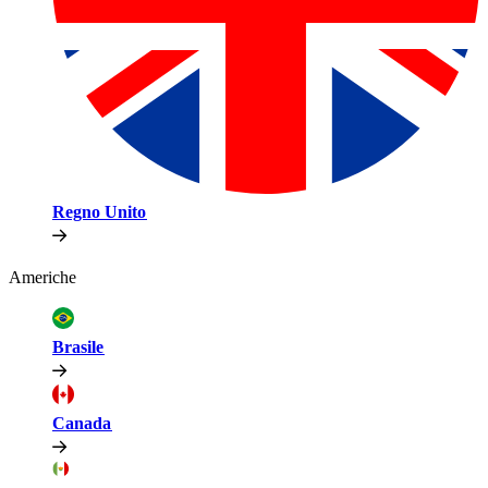
Regno Unito​​
Americhe​​
Brasile​​
Canada​​