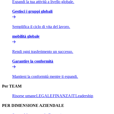
Espandi la tua attività a livello globale.​​
Gestisci i gruppi globali​​
Semplifica il ciclo di vita del lavoro.​​
mobilità globale​​
Rendi ogni trasferimento un successo.​​
Garantire la conformità​​
Mantieni la conformità mentre ti espandi.​​
Per TEAM​​
Risorse umane​​
LEGALE​​
FINANZA​​
IT​​
Leadership​​
PER DIMENSIONE AZIENDALE​​