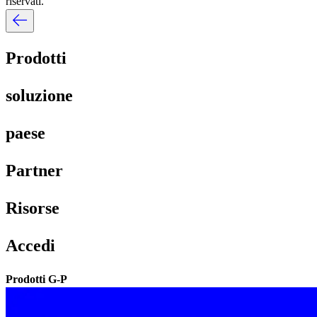
riservati.​​
Prodotti​​
soluzione​​
paese​​
Partner​​
Risorse​​
Accedi​​
Prodotti G-P​​