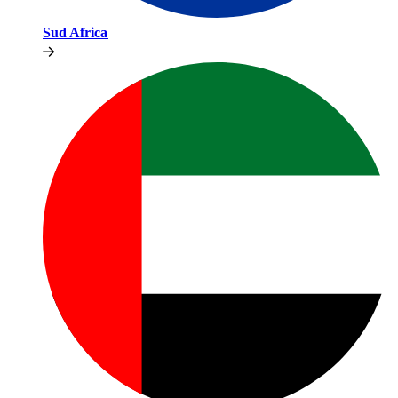
Sud Africa​​