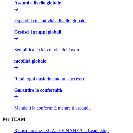
Assumi a livello globale​​
Espandi la tua attività a livello globale.​​
Gestisci i gruppi globali​​
Semplifica il ciclo di vita del lavoro.​​
mobilità globale​​
Rendi ogni trasferimento un successo.​​
Garantire la conformità​​
Mantieni la conformità mentre ti espandi.​​
Per TEAM​​
Risorse umane​​
LEGALE​​
FINANZA​​
IT​​
Leadership​​