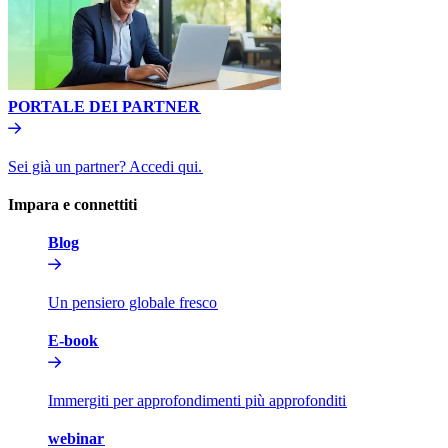
PORTALE DEI PARTNER​​
Sei già un partner? Accedi qui.​​
Impara e connettiti​​
Blog​​
Un pensiero globale fresco​​
E-book​​
Immergiti per approfondimenti più approfonditi​​
webinar​​