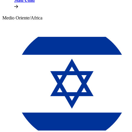
Stati Uniti​​
Medio Oriente/Africa​​