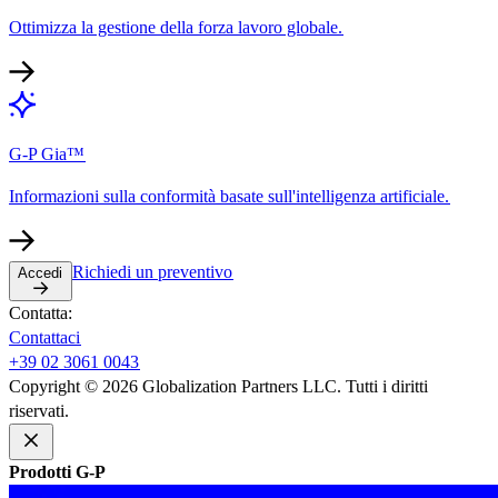
Ottimizza la gestione della forza lavoro globale.​​
G-P Gia™​​
Informazioni sulla conformità basate sull'intelligenza artificiale.​​
Richiedi un preventivo​​
Accedi​​
Contatta:​​
Contattaci​​
+39 02 3061 0043​​
Copyright © 2026 Globalization Partners LLC. Tutti i diritti
riservati.​​
Prodotti G-P​​