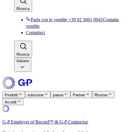
Ricerca​​
Parla con le vendite +39 02 3061 0043​​
Contatta
vendite​​
Contattaci​​
Ricerca​​
Italiano
Prodotti​​
soluzione​​
paese​​
Partner​​
Risorse​​
Accedi​​
G-P Employer of Record™ & G-P Contractor​​