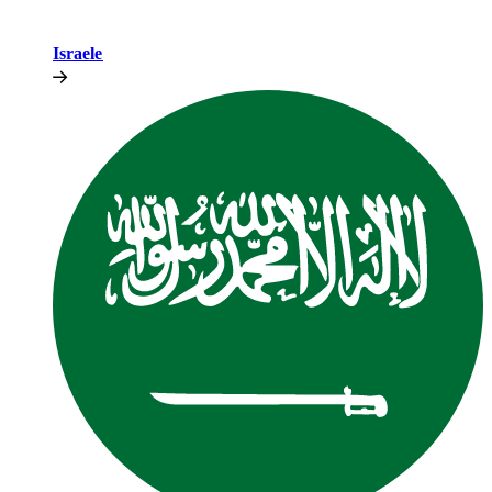
Israele​​