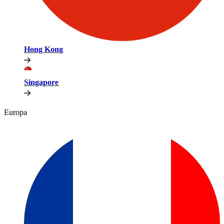
Hong Kong​​
Singapore​​
Europa​​