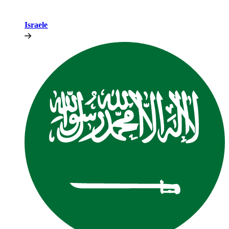
Israele​​