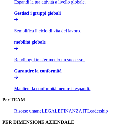
Espandi la tua attività a livello globale.​​
Gestisci i gruppi globali​​
Semplifica il ciclo di vita del lavoro.​​
mobilità globale​​
Rendi ogni trasferimento un successo.​​
Garantire la conformità​​
Mantieni la conformità mentre ti espandi.​​
Per TEAM​​
Risorse umane​​
LEGALE​​
FINANZA​​
IT​​
Leadership​​
PER DIMENSIONE AZIENDALE​​