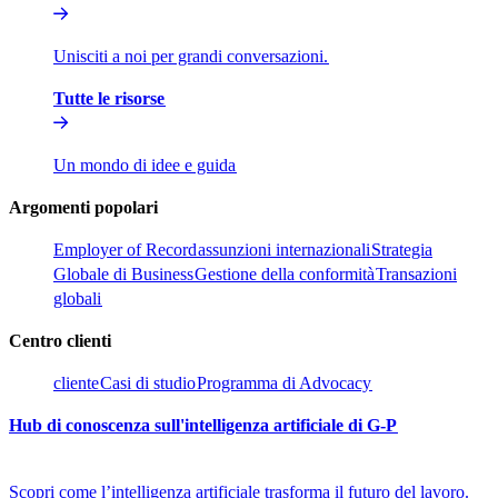
Unisciti a noi per grandi conversazioni.​​
Tutte le risorse​​
Un mondo di idee e guida​​
Argomenti popolari​​
Employer of Record​​
assunzioni internazionali​​
Strategia
Globale di Business​​
Gestione della conformità​​
Transazioni
globali​​
Centro clienti​​
cliente​​
Casi di studio​​
Programma di Advocacy​​
Hub di conoscenza sull'intelligenza artificiale di G-P​​
Scopri come l’intelligenza artificiale trasforma il futuro del lavoro.​​