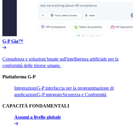
G-P Gia™​​
Consulenza e soluzioni basate sull'intelligenza artificiale per la
conformità delle risorse umane.​​
Piattaforma G-P​​
Integrazioni​​
G-P interfaccia per la programmazione di
applicazioni​​
G-P integrato​​
Sicurezza e Conformità​​
CAPACITÀ FONDAMENTALI​​
Assumi a livello globale​​