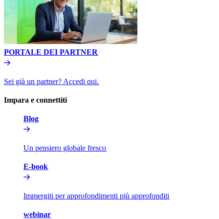
PORTALE DEI PARTNER​​
Sei già un partner? Accedi qui.​​
Impara e connettiti​​
Blog​​
Un pensiero globale fresco​​
E-book​​
Immergiti per approfondimenti più approfonditi​​
webinar​​