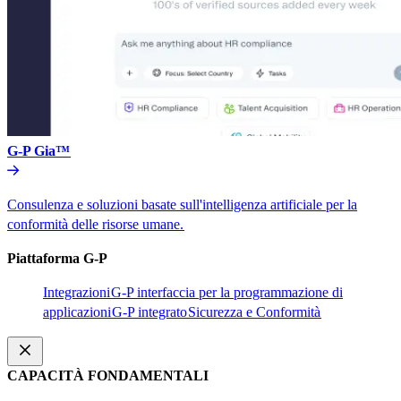
G-P Gia™​​
Consulenza e soluzioni basate sull'intelligenza artificiale per la
conformità delle risorse umane.​​
Piattaforma G-P​​
Integrazioni​​
G-P interfaccia per la programmazione di
applicazioni​​
G-P integrato​​
Sicurezza e Conformità​​
CAPACITÀ FONDAMENTALI​​