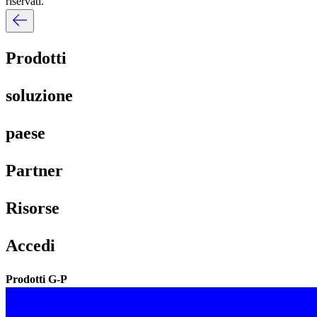
riservati.​​
Prodotti​​
soluzione​​
paese​​
Partner​​
Risorse​​
Accedi​​
Prodotti G-P​​