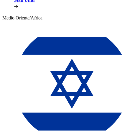
Stati Uniti​​
Medio Oriente/Africa​​