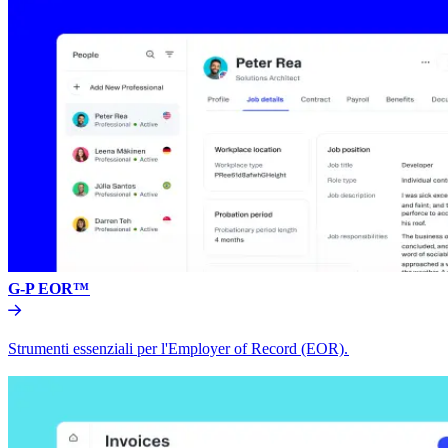
G-P EOR™​​
Strumenti essenziali per l'Employer of Record (EOR).​​