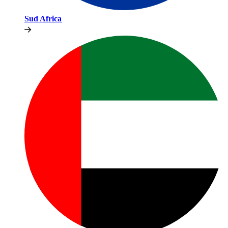
Sud Africa​​