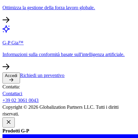
Ottimizza la gestione della forza lavoro globale.​​
G-P Gia™​​
Informazioni sulla conformità basate sull'intelligenza artificiale.​​
Richiedi un preventivo​​
Accedi​​
Contatta:​​
Contattaci​​
+39 02 3061 0043​​
Copyright © 2026 Globalization Partners LLC. Tutti i diritti
riservati.​​
Prodotti G-P​​