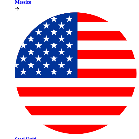
Messico​​