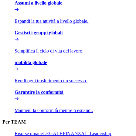
Assumi a livello globale​​
Espandi la tua attività a livello globale.​​
Gestisci i gruppi globali​​
Semplifica il ciclo di vita del lavoro.​​
mobilità globale​​
Rendi ogni trasferimento un successo.​​
Garantire la conformità​​
Mantieni la conformità mentre ti espandi.​​
Per TEAM​​
Risorse umane​​
LEGALE​​
FINANZA​​
IT​​
Leadership​​