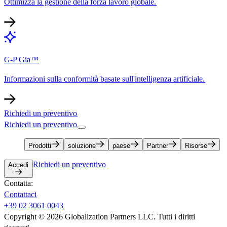
Ottimizza la gestione della forza lavoro globale.​​
G-P Gia™​​
Informazioni sulla conformità basate sull'intelligenza artificiale.​​
Richiedi un preventivo​​
Richiedi un preventivo​​
Prodotti​​
soluzione​​
paese​​
Partner​​
Risorse​​
Richiedi un preventivo​​
Accedi​​
Contatta:​​
Contattaci​​
+39 02 3061 0043​​
Copyright © 2026 Globalization Partners LLC. Tutti i diritti