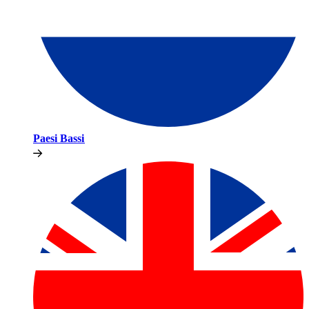
Paesi Bassi​​