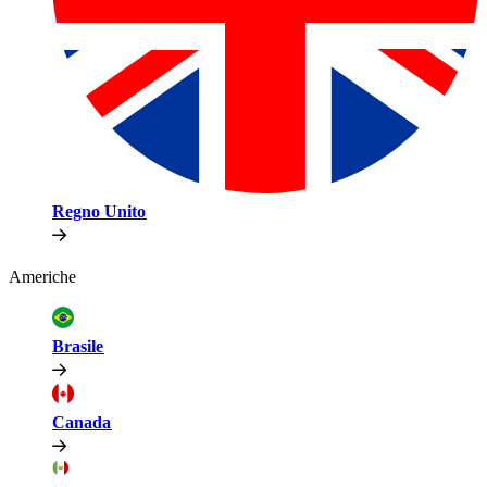
Regno Unito​​
Americhe​​
Brasile​​
Canada​​