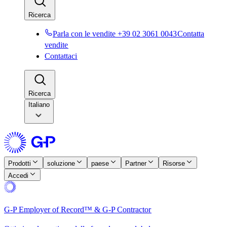
Ricerca​​
Parla con le vendite +39 02 3061 0043​​
Contatta
vendite​​
Contattaci​​
Ricerca​​
Italiano
Prodotti​​
soluzione​​
paese​​
Partner​​
Risorse​​
Accedi​​
G-P Employer of Record™ & G-P Contractor​​