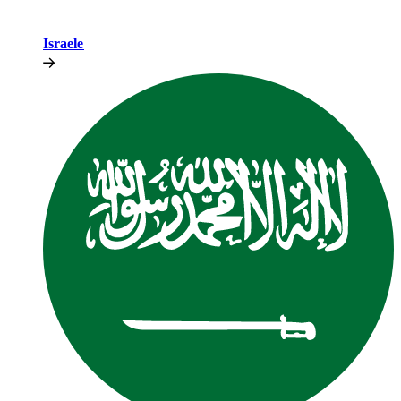
Israele​​