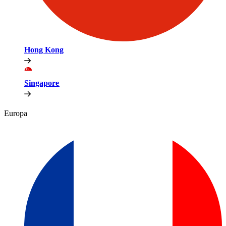
Hong Kong​​
Singapore​​
Europa​​