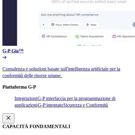
G-P Gia™​​
Consulenza e soluzioni basate sull'intelligenza artificiale per la
conformità delle risorse umane.​​
Piattaforma G-P​​
Integrazioni​​
G-P interfaccia per la programmazione di
applicazioni​​
G-P integrato​​
Sicurezza e Conformità​​
CAPACITÀ FONDAMENTALI​​