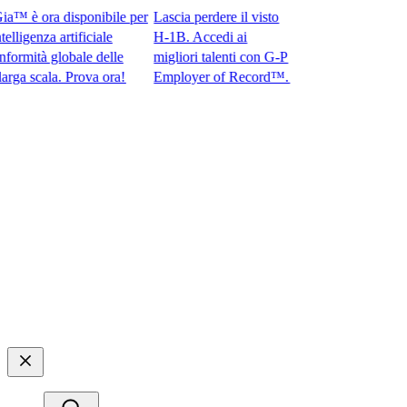
 è ora disponibile per
Lascia perdere il visto
igenza artificiale
H-1B. Accedi ai
rmità globale delle
migliori talenti con G-P
 scala. Prova ora!​​
Employer of Record™.​​