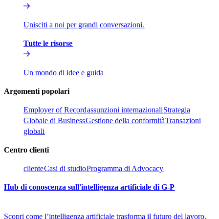
Unisciti a noi per grandi conversazioni.​​
Tutte le risorse​​
Un mondo di idee e guida​​
Argomenti popolari​​
Employer of Record​​
assunzioni internazionali​​
Strategia
Globale di Business​​
Gestione della conformità​​
Transazioni
globali​​
Centro clienti​​
cliente​​
Casi di studio​​
Programma di Advocacy​​
Hub di conoscenza sull'intelligenza artificiale di G-P​​
Scopri come l’intelligenza artificiale trasforma il futuro del lavoro.​​