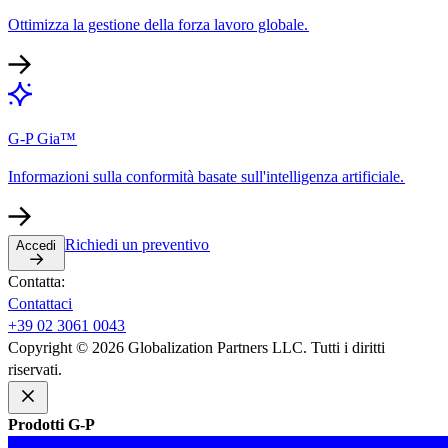
Ottimizza la gestione della forza lavoro globale.​​
G-P Gia™​​
Informazioni sulla conformità basate sull'intelligenza artificiale.​​
Richiedi un preventivo​​
Accedi​​
Contatta:​​
Contattaci​​
+39 02 3061 0043​​
Copyright © 2026 Globalization Partners LLC. Tutti i diritti
riservati.​​
Prodotti G-P​​