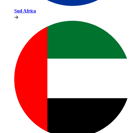
Sud Africa​​