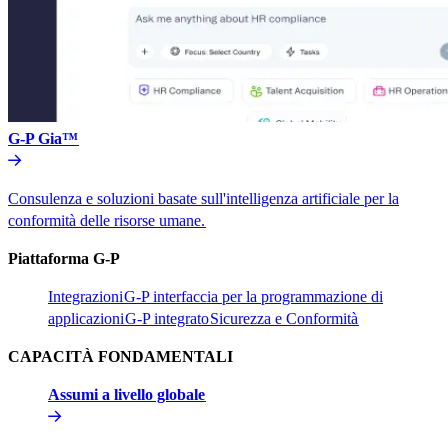
G-P Gia™​​
Consulenza e soluzioni basate sull'intelligenza artificiale per la
conformità delle risorse umane.​​
Piattaforma G-P​​
Integrazioni​​
G-P interfaccia per la programmazione di
applicazioni​​
G-P integrato​​
Sicurezza e Conformità​​
CAPACITÀ FONDAMENTALI​​
Assumi a livello globale​​