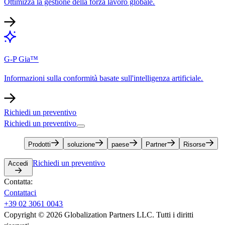
Ottimizza la gestione della forza lavoro globale.​​
G-P Gia™​​
Informazioni sulla conformità basate sull'intelligenza artificiale.​​
Richiedi un preventivo​​
Richiedi un preventivo​​
Prodotti​​
soluzione​​
paese​​
Partner​​
Risorse​​
Richiedi un preventivo​​
Accedi​​
Contatta:​​
Contattaci​​
+39 02 3061 0043​​
Copyright © 2026 Globalization Partners LLC. Tutti i diritti