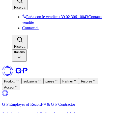
Ricerca​​
Parla con le vendite +39 02 3061 0043​​
Contatta
vendite​​
Contattaci​​
Ricerca​​
Italiano
Prodotti​​
soluzione​​
paese​​
Partner​​
Risorse​​
Accedi​​
G-P Employer of Record™ & G-P Contractor​​