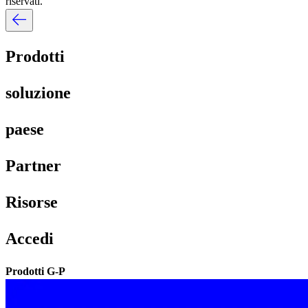
riservati.​​
Prodotti​​
soluzione​​
paese​​
Partner​​
Risorse​​
Accedi​​
Prodotti G-P​​