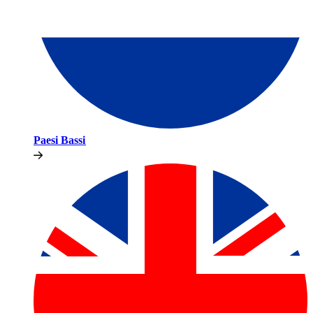
Paesi Bassi​​