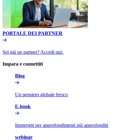
PORTALE DEI PARTNER​​
Sei già un partner? Accedi qui.​​
Impara e connettiti​​
Blog​​
Un pensiero globale fresco​​
E-book​​
Immergiti per approfondimenti più approfonditi​​
webinar​​