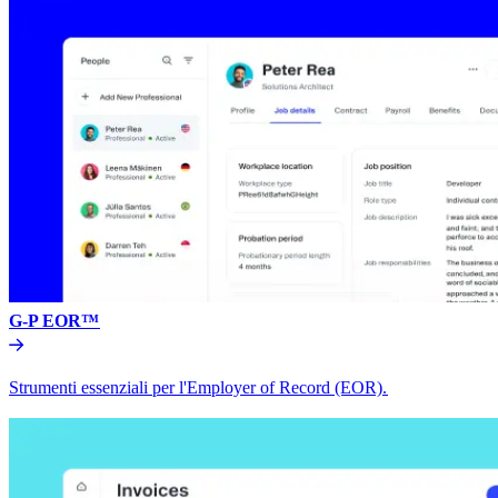
G-P EOR™​​
Strumenti essenziali per l'Employer of Record (EOR).​​