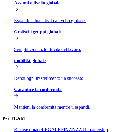
Assumi a livello globale​​
Espandi la tua attività a livello globale.​​
Gestisci i gruppi globali​​
Semplifica il ciclo di vita del lavoro.​​
mobilità globale​​
Rendi ogni trasferimento un successo.​​
Garantire la conformità​​
Mantieni la conformità mentre ti espandi.​​
Per TEAM​​
Risorse umane​​
LEGALE​​
FINANZA​​
IT​​
Leadership​​