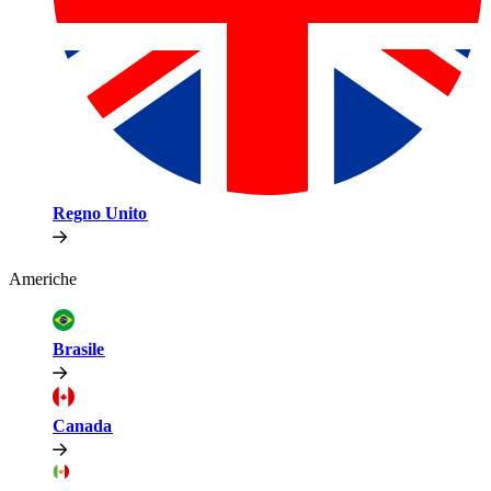
Regno Unito​​
Americhe​​
Brasile​​
Canada​​