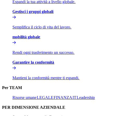
Espandi la tua attività a livello globale.​​
Gestisci i gruppi globali​​
Semplifica il ciclo di vita del lavoro.​​
mobilità globale​​
Rendi ogni trasferimento un successo.​​
Garantire la conformità​​
Mantieni la conformità mentre ti espandi.​​
Per TEAM​​
Risorse umane​​
LEGALE​​
FINANZA​​
IT​​
Leadership​​
PER DIMENSIONE AZIENDALE​​