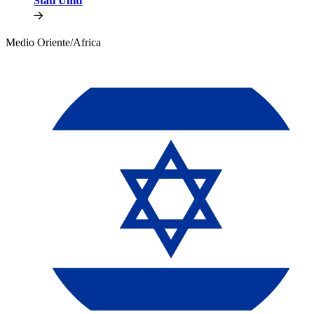
Stati Uniti​​
Medio Oriente/Africa​​