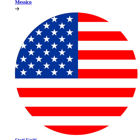
Messico​​