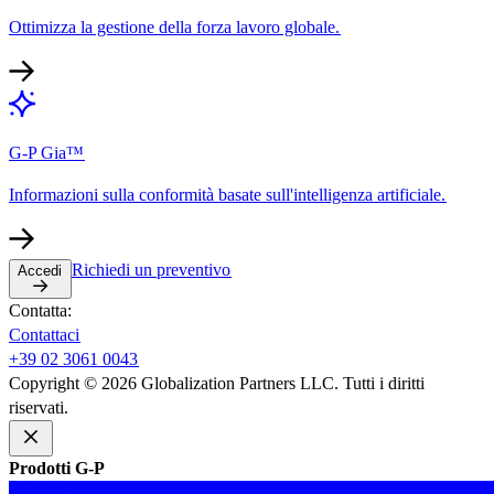
Ottimizza la gestione della forza lavoro globale.​​
G-P Gia™​​
Informazioni sulla conformità basate sull'intelligenza artificiale.​​
Richiedi un preventivo​​
Accedi​​
Contatta:​​
Contattaci​​
+39 02 3061 0043​​
Copyright © 2026 Globalization Partners LLC. Tutti i diritti
riservati.​​
Prodotti G-P​​