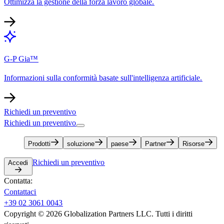
Ottimizza la gestione della forza lavoro globale.​​
G-P Gia™​​
Informazioni sulla conformità basate sull'intelligenza artificiale.​​
Richiedi un preventivo​​
Richiedi un preventivo​​
Prodotti​​
soluzione​​
paese​​
Partner​​
Risorse​​
Richiedi un preventivo​​
Accedi​​
Contatta:​​
Contattaci​​
+39 02 3061 0043​​
Copyright © 2026 Globalization Partners LLC. Tutti i diritti