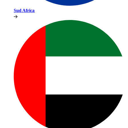
Sud Africa​​