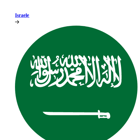
Israele​​