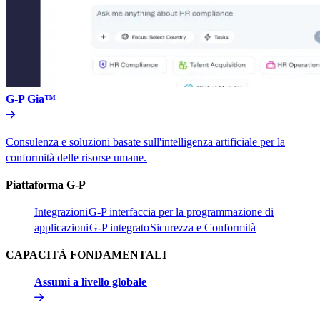
G-P Gia™​​
Consulenza e soluzioni basate sull'intelligenza artificiale per la
conformità delle risorse umane.​​
Piattaforma G-P​​
Integrazioni​​
G-P interfaccia per la programmazione di
applicazioni​​
G-P integrato​​
Sicurezza e Conformità​​
CAPACITÀ FONDAMENTALI​​
Assumi a livello globale​​