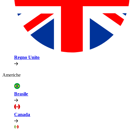
Regno Unito​​
Americhe​​
Brasile​​
Canada​​