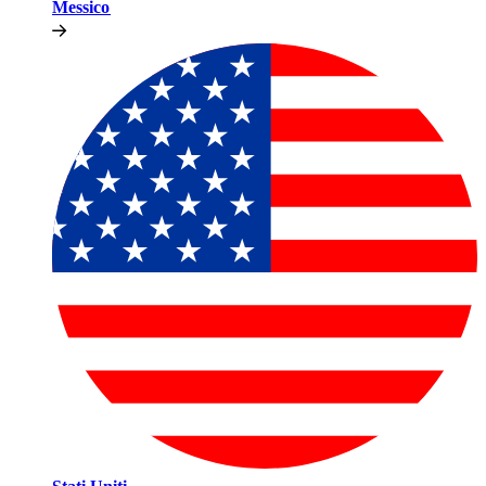
Messico​​