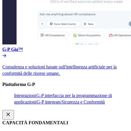
G-P Gia™​​
Consulenza e soluzioni basate sull'intelligenza artificiale per la
conformità delle risorse umane.​​
Piattaforma G-P​​
Integrazioni​​
G-P interfaccia per la programmazione di
applicazioni​​
G-P integrato​​
Sicurezza e Conformità​​
CAPACITÀ FONDAMENTALI​​