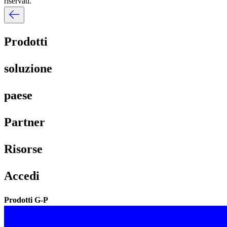
riservati.​​
Prodotti​​
soluzione​​
paese​​
Partner​​
Risorse​​
Accedi​​
Prodotti G-P​​