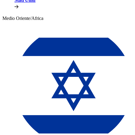
Stati Uniti​​
Medio Oriente/Africa​​