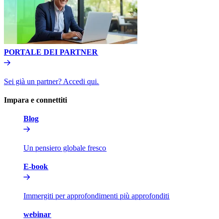
PORTALE DEI PARTNER​​
Sei già un partner? Accedi qui.​​
Impara e connettiti​​
Blog​​
Un pensiero globale fresco​​
E-book​​
Immergiti per approfondimenti più approfonditi​​
webinar​​