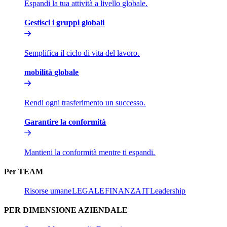
Espandi la tua attività a livello globale.​​
Gestisci i gruppi globali​​
Semplifica il ciclo di vita del lavoro.​​
mobilità globale​​
Rendi ogni trasferimento un successo.​​
Garantire la conformità​​
Mantieni la conformità mentre ti espandi.​​
Per TEAM​​
Risorse umane​​
LEGALE​​
FINANZA​​
IT​​
Leadership​​
PER DIMENSIONE AZIENDALE​​