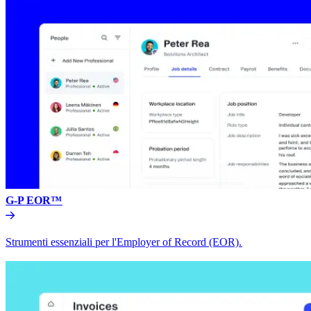
G-P EOR™​​
Strumenti essenziali per l'Employer of Record (EOR).​​