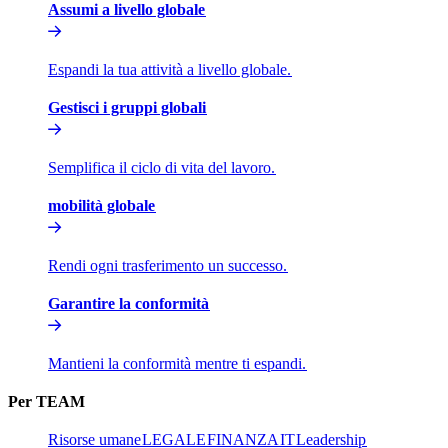
Assumi a livello globale​​
Espandi la tua attività a livello globale.​​
Gestisci i gruppi globali​​
Semplifica il ciclo di vita del lavoro.​​
mobilità globale​​
Rendi ogni trasferimento un successo.​​
Garantire la conformità​​
Mantieni la conformità mentre ti espandi.​​
Per TEAM​​
Risorse umane​​
LEGALE​​
FINANZA​​
IT​​
Leadership​​