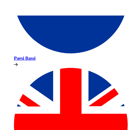
Paesi Bassi​​