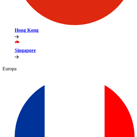
Hong Kong​​
Singapore​​
Europa​​