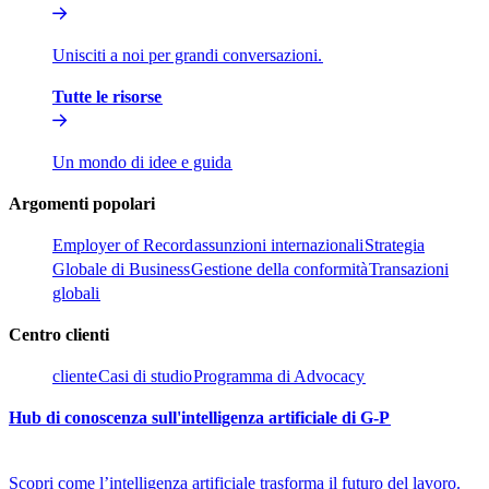
Unisciti a noi per grandi conversazioni.​​
Tutte le risorse​​
Un mondo di idee e guida​​
Argomenti popolari​​
Employer of Record​​
assunzioni internazionali​​
Strategia
Globale di Business​​
Gestione della conformità​​
Transazioni
globali​​
Centro clienti​​
cliente​​
Casi di studio​​
Programma di Advocacy​​
Hub di conoscenza sull'intelligenza artificiale di G-P​​
Scopri come l’intelligenza artificiale trasforma il futuro del lavoro.​​