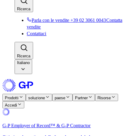
Ricerca​​
Parla con le vendite +39 02 3061 0043​​
Contatta
vendite​​
Contattaci​​
Ricerca​​
Italiano
Prodotti​​
soluzione​​
paese​​
Partner​​
Risorse​​
Accedi​​
G-P Employer of Record™ & G-P Contractor​​