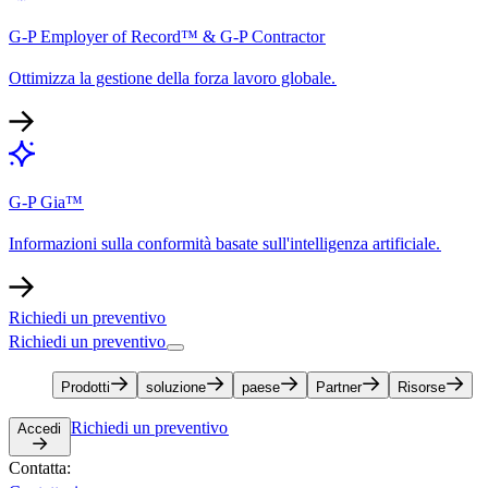
G-P Employer of Record™ & G-P Contractor​​
Ottimizza la gestione della forza lavoro globale.​​
G-P Gia™​​
Informazioni sulla conformità basate sull'intelligenza artificiale.​​
Richiedi un preventivo​​
Richiedi un preventivo​​
Prodotti​​
soluzione​​
paese​​
Partner​​
Risorse​​
Richiedi un preventivo​​
Accedi​​
Contatta:​​