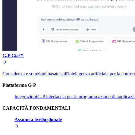
G-P Gia™​​
Consulenza e soluzioni basate sull'intelligenza artificiale per la conform
Piattaforma G-P​​
Integrazioni​​
G-P interfaccia per la programmazione di applicazion
CAPACITÀ FONDAMENTALI​​
Assumi a livello globale​​