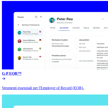
G-P EOR™​​
Strumenti essenziali per l'Employer of Record (EOR).​​