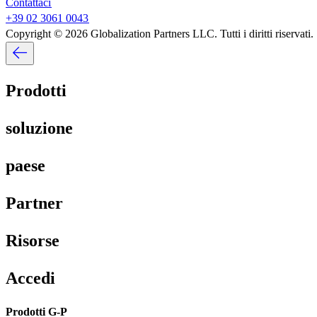
Contattaci​​
+39 02 3061 0043​​
Copyright © 2026 Globalization Partners LLC. Tutti i diritti riservati.​​
Prodotti​​
soluzione​​
paese​​
Partner​​
Risorse​​
Accedi​​
Prodotti G-P​​