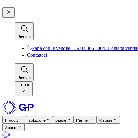
Ricerca​​
Parla con le vendite +39 02 3061 0043​​
Contatta vendite
Contattaci​​
Ricerca​​
Italiano
Prodotti​​
soluzione​​
paese​​
Partner​​
Risorse​​
Accedi​​