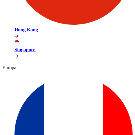
Hong Kong​​
Singapore​​
Europa​​