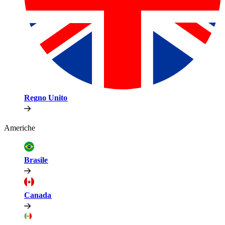
Regno Unito​​
Americhe​​
Brasile​​
Canada​​