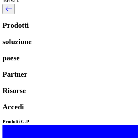
riservati.​​
Prodotti​​
soluzione​​
paese​​
Partner​​
Risorse​​
Accedi​​
Prodotti G-P​​