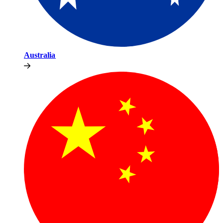
Australia​​