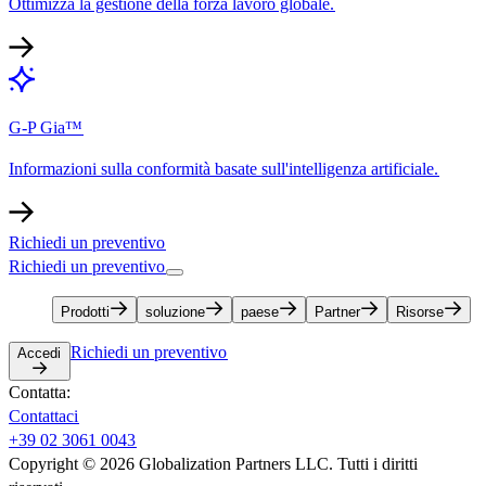
Ottimizza la gestione della forza lavoro globale.​​
G-P Gia™​​
Informazioni sulla conformità basate sull'intelligenza artificiale.​​
Richiedi un preventivo​​
Richiedi un preventivo​​
Prodotti​​
soluzione​​
paese​​
Partner​​
Risorse​​
Richiedi un preventivo​​
Accedi​​
Contatta:​​
Contattaci​​
+39 02 3061 0043​​
Copyright © 2026 Globalization Partners LLC. Tutti i diritti