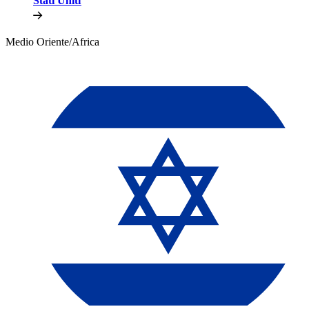
Stati Uniti​​
Medio Oriente/Africa​​