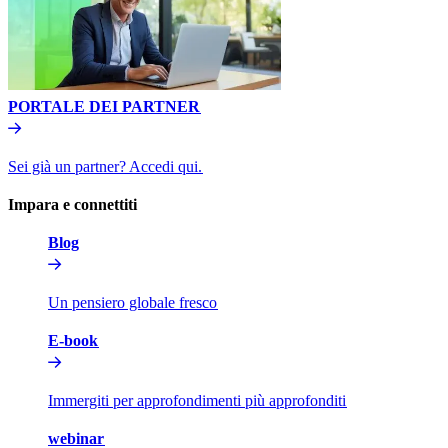
PORTALE DEI PARTNER​​
Sei già un partner? Accedi qui.​​
Impara e connettiti​​
Blog​​
Un pensiero globale fresco​​
E-book​​
Immergiti per approfondimenti più approfonditi​​
webinar​​