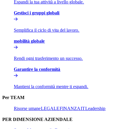
Espandi la tua attività a livello globale.​​
Gestisci i gruppi globali​​
Semplifica il ciclo di vita del lavoro.​​
mobilità globale​​
Rendi ogni trasferimento un successo.​​
Garantire la conformità​​
Mantieni la conformità mentre ti espandi.​​
Per TEAM​​
Risorse umane​​
LEGALE​​
FINANZA​​
IT​​
Leadership​​
PER DIMENSIONE AZIENDALE​​