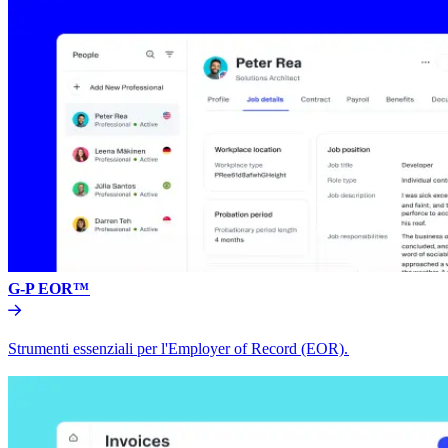
G-P EOR™​​
Strumenti essenziali per l'Employer of Record (EOR).​​