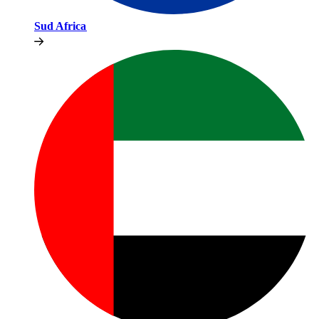
Sud Africa​​