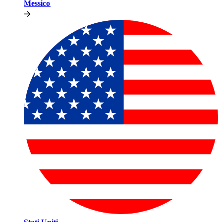
Messico​​