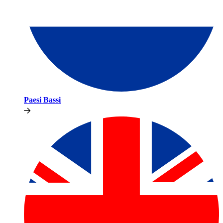
Paesi Bassi​​