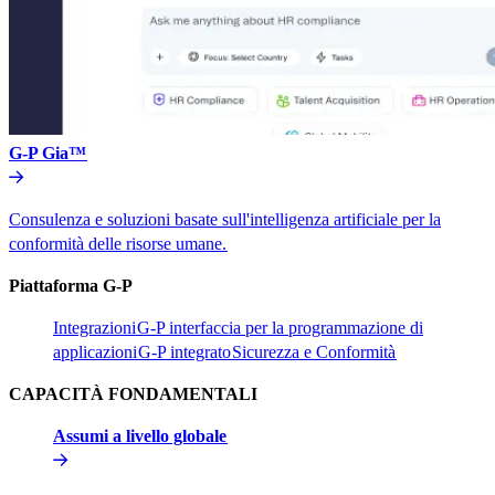
G-P Gia™​​
Consulenza e soluzioni basate sull'intelligenza artificiale per la
conformità delle risorse umane.​​
Piattaforma G-P​​
Integrazioni​​
G-P interfaccia per la programmazione di
applicazioni​​
G-P integrato​​
Sicurezza e Conformità​​
CAPACITÀ FONDAMENTALI​​
Assumi a livello globale​​