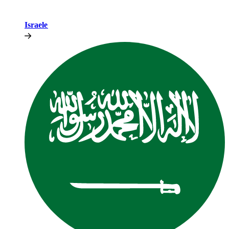
Israele​​