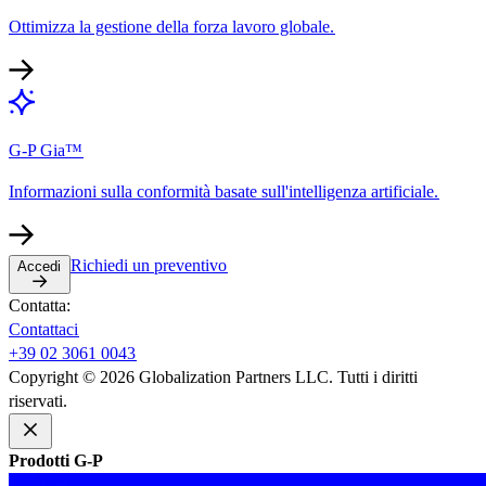
Ottimizza la gestione della forza lavoro globale.​​
G-P Gia™​​
Informazioni sulla conformità basate sull'intelligenza artificiale.​​
Richiedi un preventivo​​
Accedi​​
Contatta:​​
Contattaci​​
+39 02 3061 0043​​
Copyright © 2026 Globalization Partners LLC. Tutti i diritti
riservati.​​
Prodotti G-P​​