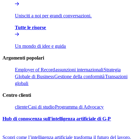
Unisciti a noi per grandi conversazioni.​​
Tutte le risorse​​
Un mondo di idee e guida​​
Argomenti popolari​​
Employer of Record​​
assunzioni internazionali​​
Strategia
Globale di Business​​
Gestione della conformità​​
Transazioni
globali​​
Centro clienti​​
cliente​​
Casi di studio​​
Programma di Advocacy​​
Hub di conoscenza sull'intelligenza artificiale di G-P​​
Scopri come l’intelligenza artificiale trasforma il futuro del lavoro.​​