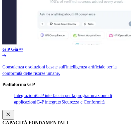
G-P Gia™​​
Consulenza e soluzioni basate sull'intelligenza artificiale per la
conformità delle risorse umane.​​
Piattaforma G-P​​
Integrazioni​​
G-P interfaccia per la programmazione di
applicazioni​​
G-P integrato​​
Sicurezza e Conformità​​
CAPACITÀ FONDAMENTALI​​