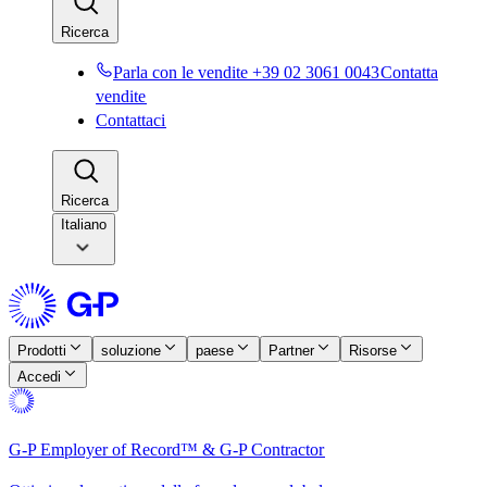
Ricerca​​
Parla con le vendite +39 02 3061 0043​​
Contatta
vendite​​
Contattaci​​
Ricerca​​
Italiano
Prodotti​​
soluzione​​
paese​​
Partner​​
Risorse​​
Accedi​​
G-P Employer of Record™ & G-P Contractor​​