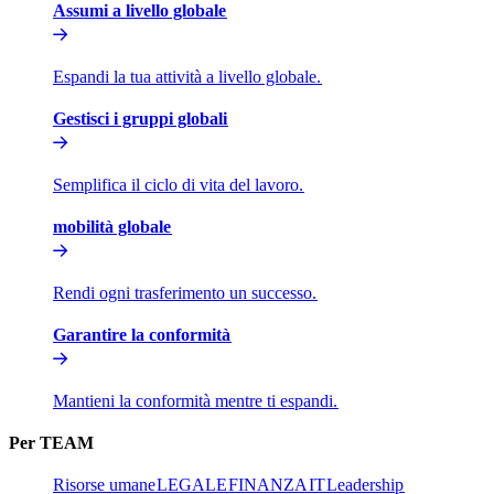
Assumi a livello globale​​
Espandi la tua attività a livello globale.​​
Gestisci i gruppi globali​​
Semplifica il ciclo di vita del lavoro.​​
mobilità globale​​
Rendi ogni trasferimento un successo.​​
Garantire la conformità​​
Mantieni la conformità mentre ti espandi.​​
Per TEAM​​
Risorse umane​​
LEGALE​​
FINANZA​​
IT​​
Leadership​​