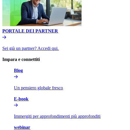
PORTALE DEI PARTNER​​
Sei già un partner? Accedi qui.​​
Impara e connettiti​​
Blog​​
Un pensiero globale fresco​​
E-book​​
Immergiti per approfondimenti più approfonditi​​
webinar​​