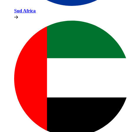
Sud Africa​​