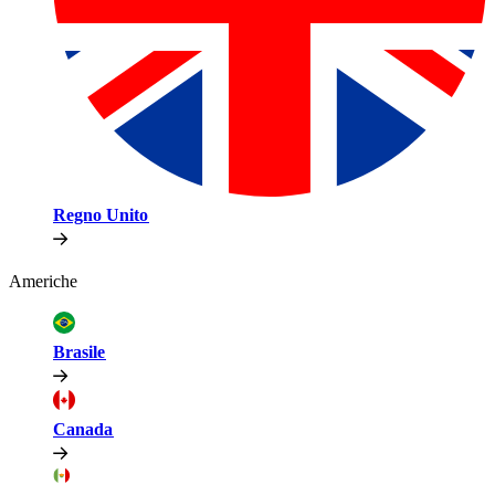
Regno Unito​​
Americhe​​
Brasile​​
Canada​​