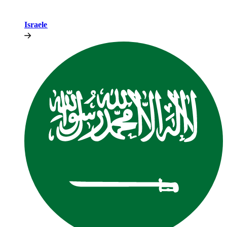
Israele​​