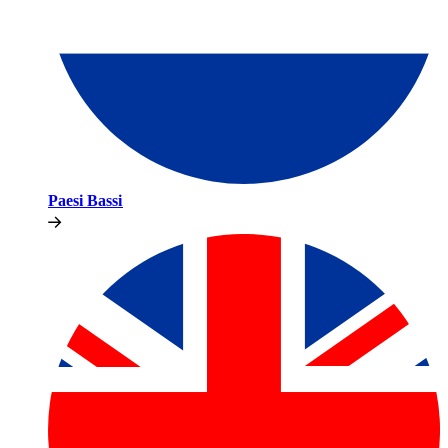
Paesi Bassi​​