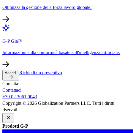
Ottimizza la gestione della forza lavoro globale.​​
G-P Gia™​​
Informazioni sulla conformità basate sull'intelligenza artificiale.​​
Richiedi un preventivo​​
Accedi​​
Contatta:​​
Contattaci​​
+39 02 3061 0043​​
Copyright © 2026 Globalization Partners LLC. Tutti i diritti
riservati.​​
Prodotti G-P​​