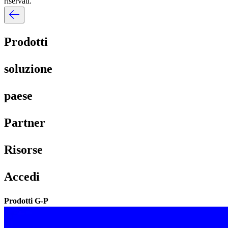
riservati.​​
Prodotti​​
soluzione​​
paese​​
Partner​​
Risorse​​
Accedi​​
Prodotti G-P​​