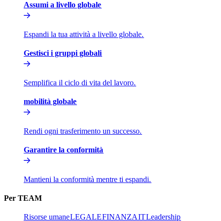
Assumi a livello globale​​
Espandi la tua attività a livello globale.​​
Gestisci i gruppi globali​​
Semplifica il ciclo di vita del lavoro.​​
mobilità globale​​
Rendi ogni trasferimento un successo.​​
Garantire la conformità​​
Mantieni la conformità mentre ti espandi.​​
Per TEAM​​
Risorse umane​​
LEGALE​​
FINANZA​​
IT​​
Leadership​​