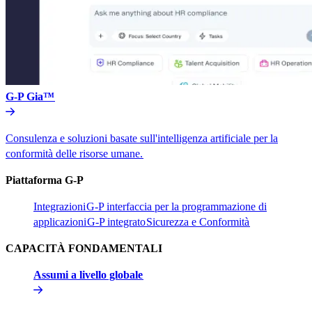
G-P Gia™​​
Consulenza e soluzioni basate sull'intelligenza artificiale per la
conformità delle risorse umane.​​
Piattaforma G-P​​
Integrazioni​​
G-P interfaccia per la programmazione di
applicazioni​​
G-P integrato​​
Sicurezza e Conformità​​
CAPACITÀ FONDAMENTALI​​
Assumi a livello globale​​