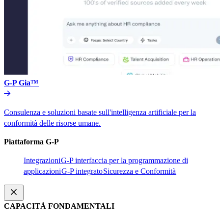
G-P Gia™​​
Consulenza e soluzioni basate sull'intelligenza artificiale per la
conformità delle risorse umane.​​
Piattaforma G-P​​
Integrazioni​​
G-P interfaccia per la programmazione di
applicazioni​​
G-P integrato​​
Sicurezza e Conformità​​
CAPACITÀ FONDAMENTALI​​