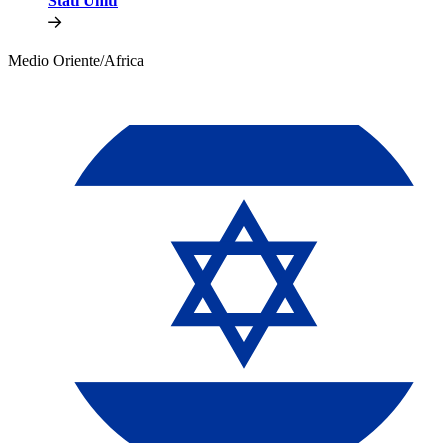
Stati Uniti​​
Medio Oriente/Africa​​