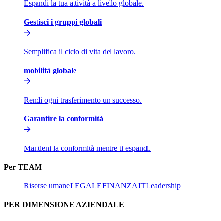
Espandi la tua attività a livello globale.​​
Gestisci i gruppi globali​​
Semplifica il ciclo di vita del lavoro.​​
mobilità globale​​
Rendi ogni trasferimento un successo.​​
Garantire la conformità​​
Mantieni la conformità mentre ti espandi.​​
Per TEAM​​
Risorse umane​​
LEGALE​​
FINANZA​​
IT​​
Leadership​​
PER DIMENSIONE AZIENDALE​​