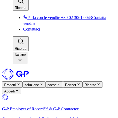
Ricerca​​
Parla con le vendite +39 02 3061 0043​​
Contatta
vendite​​
Contattaci​​
Ricerca​​
Italiano
Prodotti​​
soluzione​​
paese​​
Partner​​
Risorse​​
Accedi​​
G-P Employer of Record™ & G-P Contractor​​