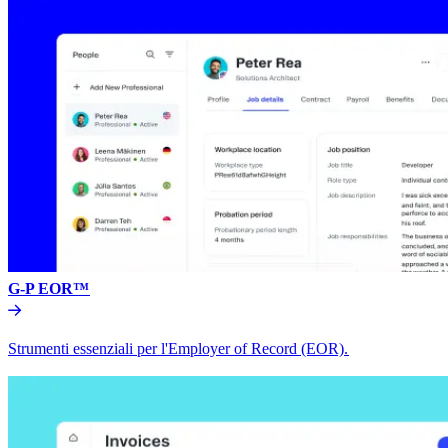
G-P EOR™​​
Strumenti essenziali per l'Employer of Record (EOR).​​