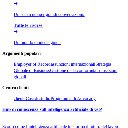
Unisciti a noi per grandi conversazioni.​​
Tutte le risorse​​
Un mondo di idee e guida​​
Argomenti popolari​​
Employer of Record​​
assunzioni internazionali​​
Strategia
Globale di Business​​
Gestione della conformità​​
Transazioni
globali​​
Centro clienti​​
cliente​​
Casi di studio​​
Programma di Advocacy​​
Hub di conoscenza sull'intelligenza artificiale di G-P​​
Scopri come l’intelligenza artificiale trasforma il futuro del lavoro.​​