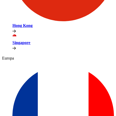
Hong Kong​​
Singapore​​
Europa​​