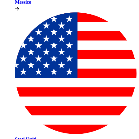
Messico​​