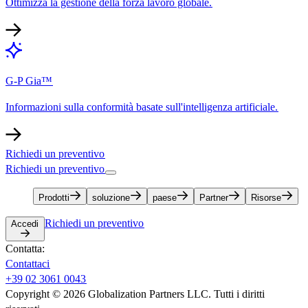
Ottimizza la gestione della forza lavoro globale.​​
G-P Gia™​​
Informazioni sulla conformità basate sull'intelligenza artificiale.​​
Richiedi un preventivo​​
Richiedi un preventivo​​
Prodotti​​
soluzione​​
paese​​
Partner​​
Risorse​​
Richiedi un preventivo​​
Accedi​​
Contatta:​​
Contattaci​​
+39 02 3061 0043​​
Copyright © 2026 Globalization Partners LLC. Tutti i diritti