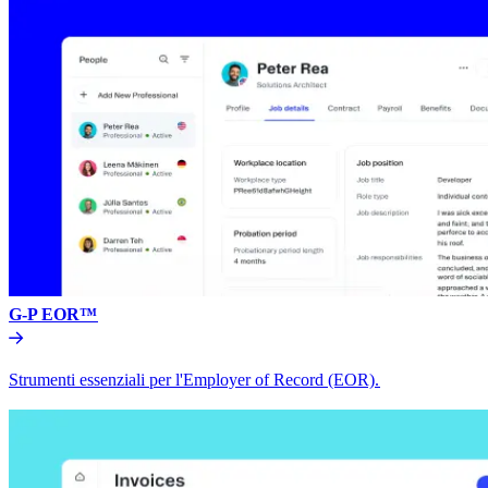
G-P EOR™​​
Strumenti essenziali per l'Employer of Record (EOR).​​