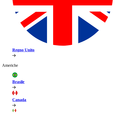
Regno Unito​​
Americhe​​
Brasile​​
Canada​​