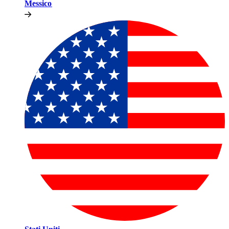
Messico​​