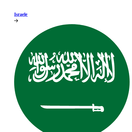
Israele​​