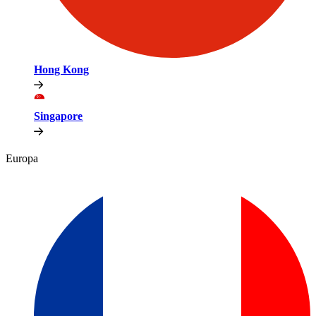
Hong Kong​​
Singapore​​
Europa​​