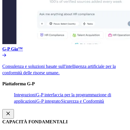
G-P Gia™​​
Consulenza e soluzioni basate sull'intelligenza artificiale per la
conformità delle risorse umane.​​
Piattaforma G-P​​
Integrazioni​​
G-P interfaccia per la programmazione di
applicazioni​​
G-P integrato​​
Sicurezza e Conformità​​
CAPACITÀ FONDAMENTALI​​