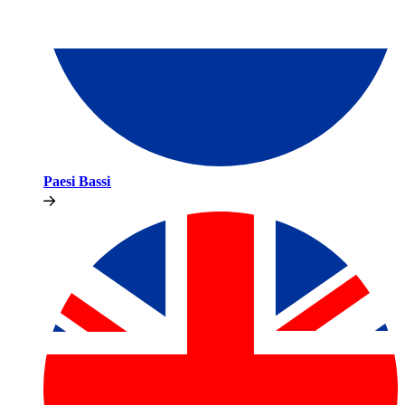
Paesi Bassi​​