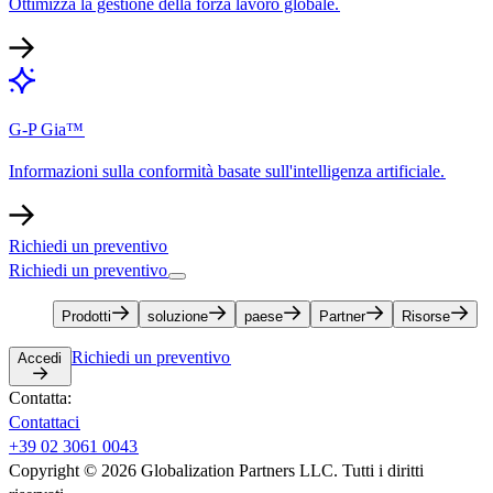
Ottimizza la gestione della forza lavoro globale.​​
G-P Gia™​​
Informazioni sulla conformità basate sull'intelligenza artificiale.​​
Richiedi un preventivo​​
Richiedi un preventivo​​
Prodotti​​
soluzione​​
paese​​
Partner​​
Risorse​​
Richiedi un preventivo​​
Accedi​​
Contatta:​​
Contattaci​​
+39 02 3061 0043​​
Copyright © 2026 Globalization Partners LLC. Tutti i diritti