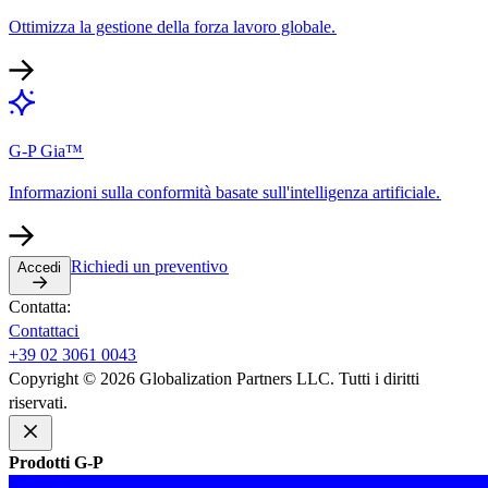
Ottimizza la gestione della forza lavoro globale.​​
G-P Gia™​​
Informazioni sulla conformità basate sull'intelligenza artificiale.​​
Richiedi un preventivo​​
Accedi​​
Contatta:​​
Contattaci​​
+39 02 3061 0043​​
Copyright © 2026 Globalization Partners LLC. Tutti i diritti
riservati.​​
Prodotti G-P​​