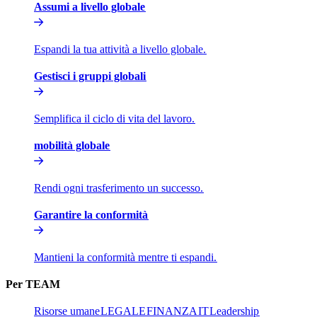
Assumi a livello globale​​
Espandi la tua attività a livello globale.​​
Gestisci i gruppi globali​​
Semplifica il ciclo di vita del lavoro.​​
mobilità globale​​
Rendi ogni trasferimento un successo.​​
Garantire la conformità​​
Mantieni la conformità mentre ti espandi.​​
Per TEAM​​
Risorse umane​​
LEGALE​​
FINANZA​​
IT​​
Leadership​​