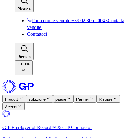
Ricerca​​
Parla con le vendite +39 02 3061 0043​​
Contatta
vendite​​
Contattaci​​
Ricerca​​
Italiano
Prodotti​​
soluzione​​
paese​​
Partner​​
Risorse​​
Accedi​​
G-P Employer of Record™ & G-P Contractor​​