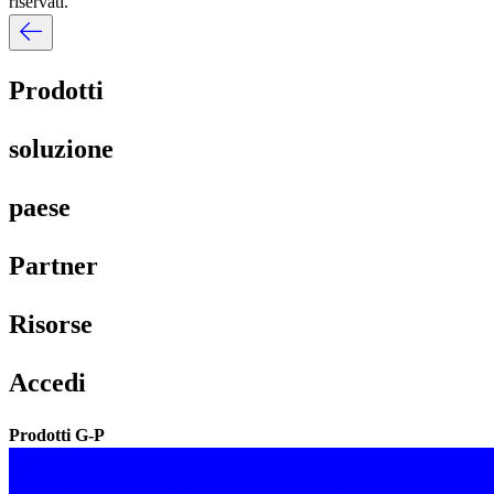
riservati.​​
Prodotti​​
soluzione​​
paese​​
Partner​​
Risorse​​
Accedi​​
Prodotti G-P​​