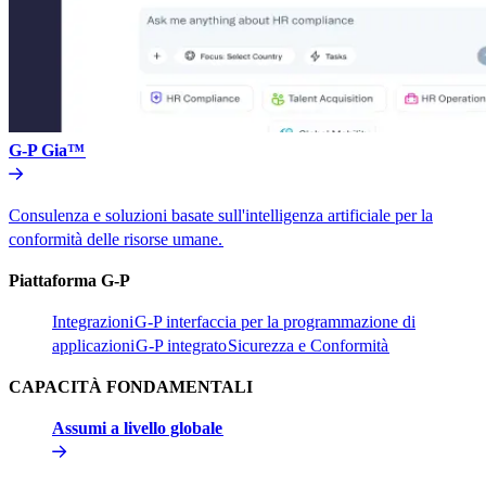
G-P Gia™​​
Consulenza e soluzioni basate sull'intelligenza artificiale per la
conformità delle risorse umane.​​
Piattaforma G-P​​
Integrazioni​​
G-P interfaccia per la programmazione di
applicazioni​​
G-P integrato​​
Sicurezza e Conformità​​
CAPACITÀ FONDAMENTALI​​
Assumi a livello globale​​