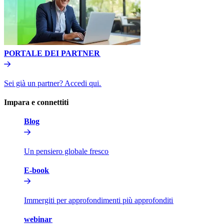
PORTALE DEI PARTNER​​
Sei già un partner? Accedi qui.​​
Impara e connettiti​​
Blog​​
Un pensiero globale fresco​​
E-book​​
Immergiti per approfondimenti più approfonditi​​
webinar​​