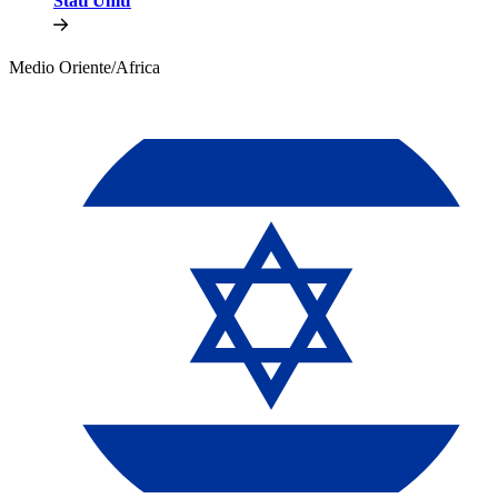
Stati Uniti​​
Medio Oriente/Africa​​