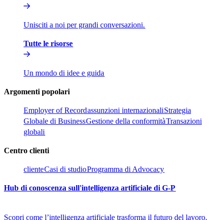
Unisciti a noi per grandi conversazioni.​​
Tutte le risorse​​
Un mondo di idee e guida​​
Argomenti popolari​​
Employer of Record​​
assunzioni internazionali​​
Strategia
Globale di Business​​
Gestione della conformità​​
Transazioni
globali​​
Centro clienti​​
cliente​​
Casi di studio​​
Programma di Advocacy​​
Hub di conoscenza sull'intelligenza artificiale di G-P​​
Scopri come l’intelligenza artificiale trasforma il futuro del lavoro.​​