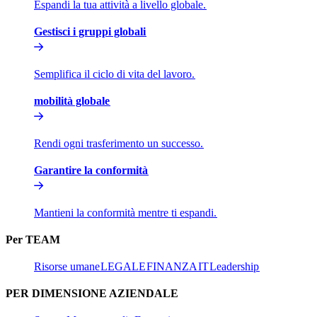
Espandi la tua attività a livello globale.​​
Gestisci i gruppi globali​​
Semplifica il ciclo di vita del lavoro.​​
mobilità globale​​
Rendi ogni trasferimento un successo.​​
Garantire la conformità​​
Mantieni la conformità mentre ti espandi.​​
Per TEAM​​
Risorse umane​​
LEGALE​​
FINANZA​​
IT​​
Leadership​​
PER DIMENSIONE AZIENDALE​​