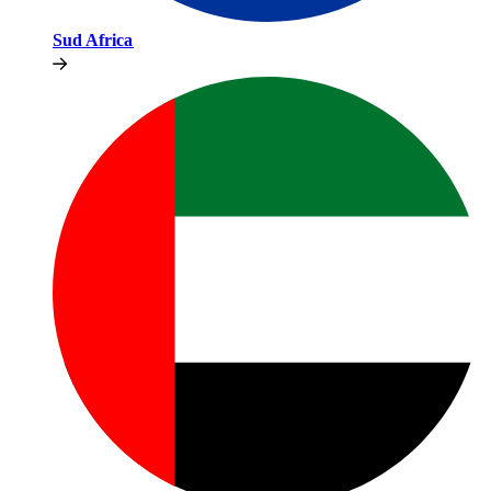
Sud Africa​​