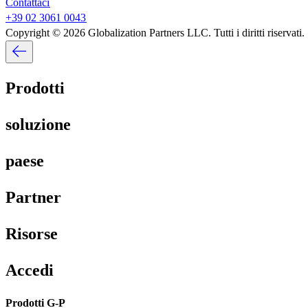
Contattaci​​
+39 02 3061 0043​​
Copyright © 2026 Globalization Partners LLC. Tutti i diritti riservati.​​
Prodotti​​
soluzione​​
paese​​
Partner​​
Risorse​​
Accedi​​
Prodotti G-P​​