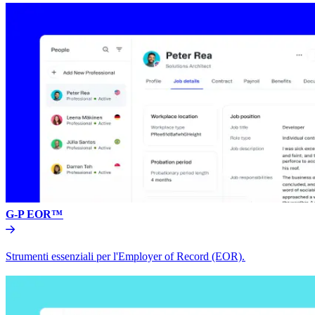
G-P EOR™​​
Strumenti essenziali per l'Employer of Record (EOR).​​