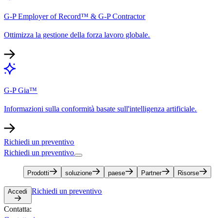
G-P Employer of Record™ & G-P Contractor​​
Ottimizza la gestione della forza lavoro globale.​​
G-P Gia™​​
Informazioni sulla conformità basate sull'intelligenza artificiale.​​
Richiedi un preventivo​​
Richiedi un preventivo​​
Prodotti​​
soluzione​​
paese​​
Partner​​
Risorse​​
Richiedi un preventivo​​
Accedi​​
Contatta:​​