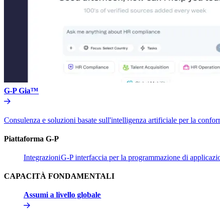
G-P Gia™​​
Consulenza e soluzioni basate sull'intelligenza artificiale per la conform
Piattaforma G-P​​
Integrazioni​​
G-P interfaccia per la programmazione di applicazion
CAPACITÀ FONDAMENTALI​​
Assumi a livello globale​​