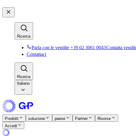
Ricerca​​
Parla con le vendite +39 02 3061 0043​​
Contatta vendite
Contattaci​​
Ricerca​​
Italiano
Prodotti​​
soluzione​​
paese​​
Partner​​
Risorse​​
Accedi​​