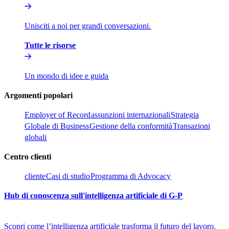
Unisciti a noi per grandi conversazioni.​​
Tutte le risorse​​
Un mondo di idee e guida​​
Argomenti popolari​​
Employer of Record​​
assunzioni internazionali​​
Strategia
Globale di Business​​
Gestione della conformità​​
Transazioni
globali​​
Centro clienti​​
cliente​​
Casi di studio​​
Programma di Advocacy​​
Hub di conoscenza sull'intelligenza artificiale di G-P​​
Scopri come l’intelligenza artificiale trasforma il futuro del lavoro.​​