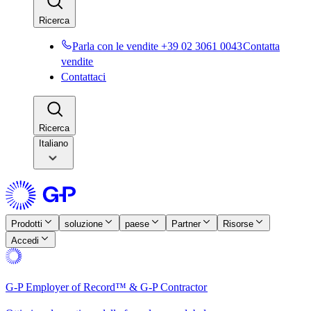
Ricerca​​
Parla con le vendite +39 02 3061 0043​​
Contatta
vendite​​
Contattaci​​
Ricerca​​
Italiano
Prodotti​​
soluzione​​
paese​​
Partner​​
Risorse​​
Accedi​​
G-P Employer of Record™ & G-P Contractor​​