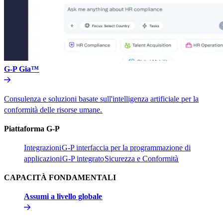
G-P Gia™​​
Consulenza e soluzioni basate sull'intelligenza artificiale per la
conformità delle risorse umane.​​
Piattaforma G-P​​
Integrazioni​​
G-P interfaccia per la programmazione di
applicazioni​​
G-P integrato​​
Sicurezza e Conformità​​
CAPACITÀ FONDAMENTALI​​
Assumi a livello globale​​