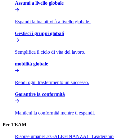
Assumi a livello globale​​
Espandi la tua attività a livello globale.​​
Gestisci i gruppi globali​​
Semplifica il ciclo di vita del lavoro.​​
mobilità globale​​
Rendi ogni trasferimento un successo.​​
Garantire la conformità​​
Mantieni la conformità mentre ti espandi.​​
Per TEAM​​
Risorse umane​​
LEGALE​​
FINANZA​​
IT​​
Leadership​​