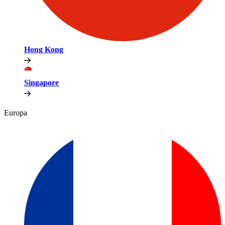
Hong Kong​​
Singapore​​
Europa​​