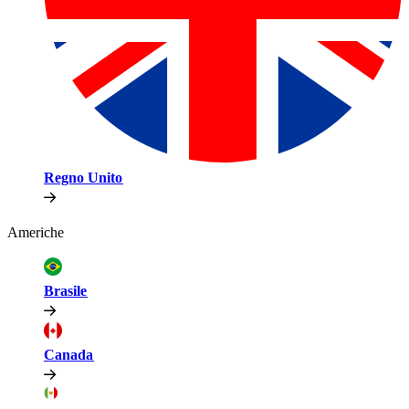
Regno Unito​​
Americhe​​
Brasile​​
Canada​​