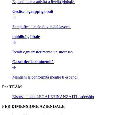
Espandi la tua attività a livello globale.​​
Gestisci i gruppi globali​​
Semplifica il ciclo di vita del lavoro.​​
mobilità globale​​
Rendi ogni trasferimento un successo.​​
Garantire la conformità​​
Mantieni la conformità mentre ti espandi.​​
Per TEAM​​
Risorse umane​​
LEGALE​​
FINANZA​​
IT​​
Leadership​​
PER DIMENSIONE AZIENDALE​​