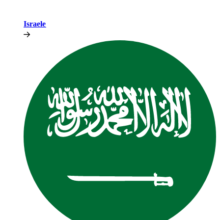
Israele​​