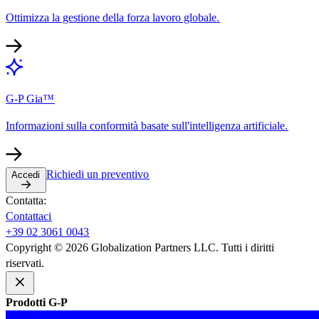
Ottimizza la gestione della forza lavoro globale.​​
G-P Gia™​​
Informazioni sulla conformità basate sull'intelligenza artificiale.​​
Richiedi un preventivo​​
Accedi​​
Contatta:​​
Contattaci​​
+39 02 3061 0043​​
Copyright © 2026 Globalization Partners LLC. Tutti i diritti
riservati.​​
Prodotti G-P​​