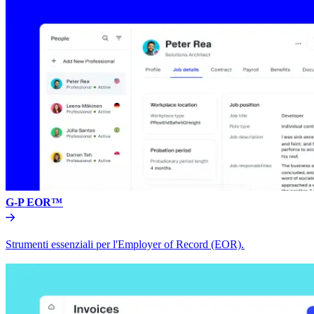
G-P EOR™​​
Strumenti essenziali per l'Employer of Record (EOR).​​