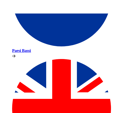
Paesi Bassi​​