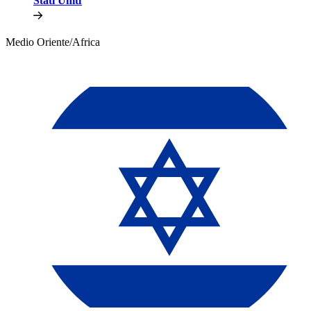
Stati Uniti​​
Medio Oriente/Africa​​