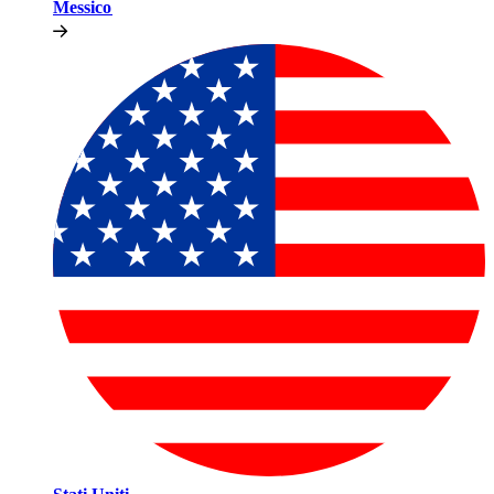
Messico​​