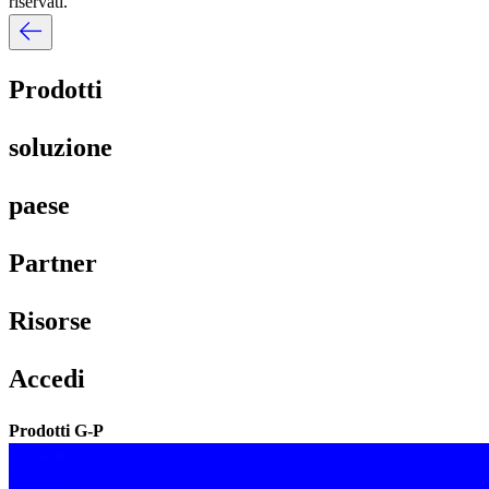
riservati.​​
Prodotti​​
soluzione​​
paese​​
Partner​​
Risorse​​
Accedi​​
Prodotti G-P​​