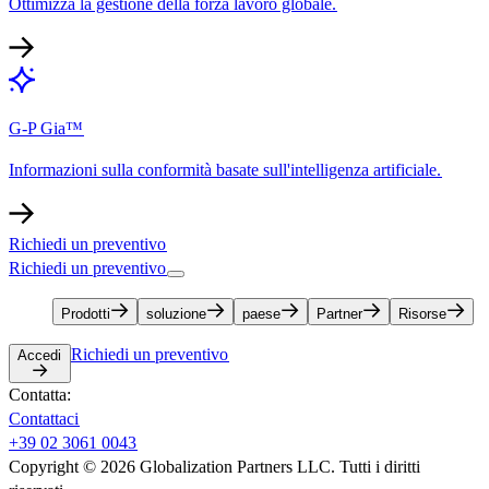
Ottimizza la gestione della forza lavoro globale.​​
G-P Gia™​​
Informazioni sulla conformità basate sull'intelligenza artificiale.​​
Richiedi un preventivo​​
Richiedi un preventivo​​
Prodotti​​
soluzione​​
paese​​
Partner​​
Risorse​​
Richiedi un preventivo​​
Accedi​​
Contatta:​​
Contattaci​​
+39 02 3061 0043​​
Copyright © 2026 Globalization Partners LLC. Tutti i diritti