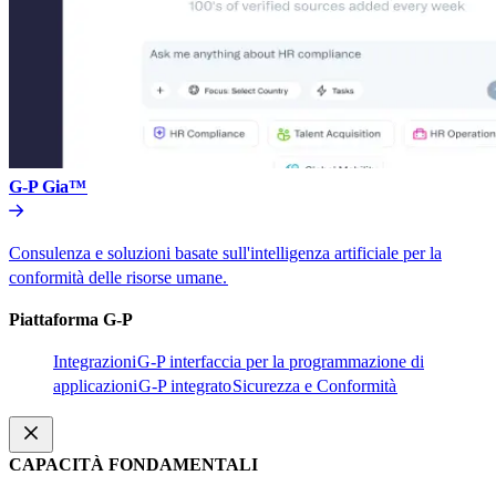
G-P Gia™​​
Consulenza e soluzioni basate sull'intelligenza artificiale per la
conformità delle risorse umane.​​
Piattaforma G-P​​
Integrazioni​​
G-P interfaccia per la programmazione di
applicazioni​​
G-P integrato​​
Sicurezza e Conformità​​
CAPACITÀ FONDAMENTALI​​