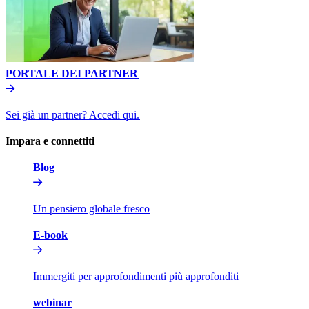
PORTALE DEI PARTNER​​
Sei già un partner? Accedi qui.​​
Impara e connettiti​​
Blog​​
Un pensiero globale fresco​​
E-book​​
Immergiti per approfondimenti più approfonditi​​
webinar​​