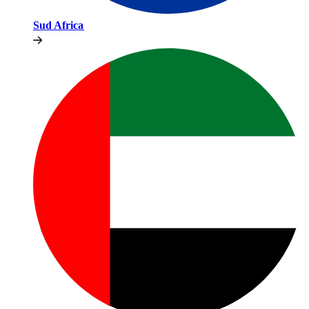
Sud Africa​​