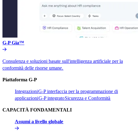
G-P Gia™​​
Consulenza e soluzioni basate sull'intelligenza artificiale per la
conformità delle risorse umane.​​
Piattaforma G-P​​
Integrazioni​​
G-P interfaccia per la programmazione di
applicazioni​​
G-P integrato​​
Sicurezza e Conformità​​
CAPACITÀ FONDAMENTALI​​
Assumi a livello globale​​