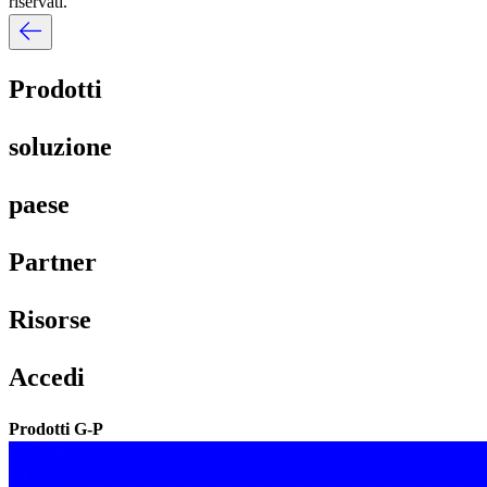
riservati.​​
Prodotti​​
soluzione​​
paese​​
Partner​​
Risorse​​
Accedi​​
Prodotti G-P​​