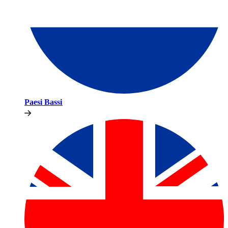
Paesi Bassi​​