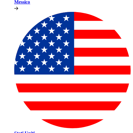
Messico​​