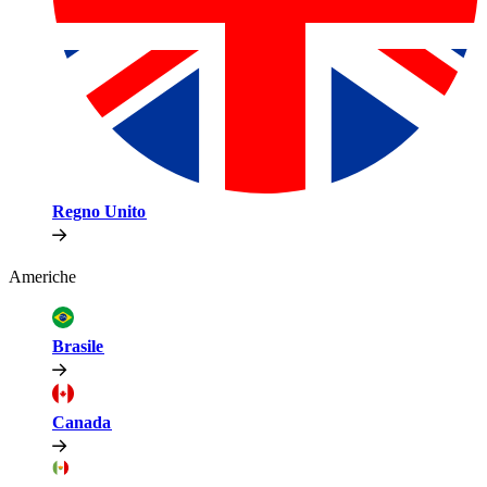
Regno Unito​​
Americhe​​
Brasile​​
Canada​​