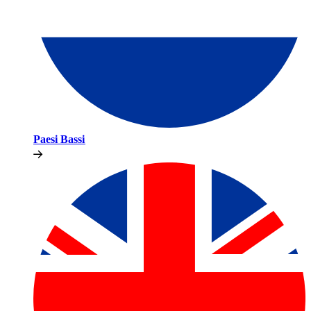
Paesi Bassi​​