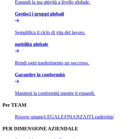
Espandi la tua attività a livello globale.​​
Gestisci i gruppi globali​​
Semplifica il ciclo di vita del lavoro.​​
mobilità globale​​
Rendi ogni trasferimento un successo.​​
Garantire la conformità​​
Mantieni la conformità mentre ti espandi.​​
Per TEAM​​
Risorse umane​​
LEGALE​​
FINANZA​​
IT​​
Leadership​​
PER DIMENSIONE AZIENDALE​​