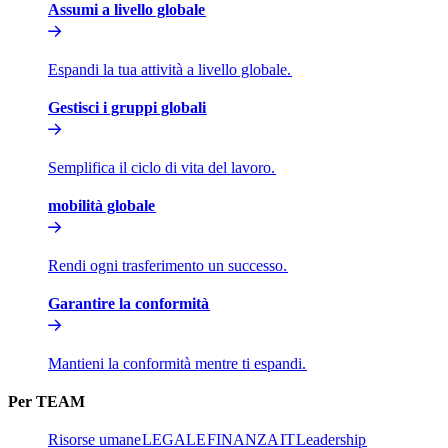
Assumi a livello globale​​
Espandi la tua attività a livello globale.​​
Gestisci i gruppi globali​​
Semplifica il ciclo di vita del lavoro.​​
mobilità globale​​
Rendi ogni trasferimento un successo.​​
Garantire la conformità​​
Mantieni la conformità mentre ti espandi.​​
Per TEAM​​
Risorse umane​​
LEGALE​​
FINANZA​​
IT​​
Leadership​​