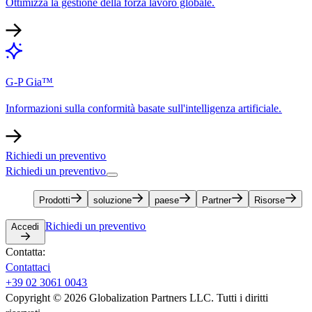
Ottimizza la gestione della forza lavoro globale.​​
G-P Gia™​​
Informazioni sulla conformità basate sull'intelligenza artificiale.​​
Richiedi un preventivo​​
Richiedi un preventivo​​
Prodotti​​
soluzione​​
paese​​
Partner​​
Risorse​​
Richiedi un preventivo​​
Accedi​​
Contatta:​​
Contattaci​​
+39 02 3061 0043​​
Copyright © 2026 Globalization Partners LLC. Tutti i diritti