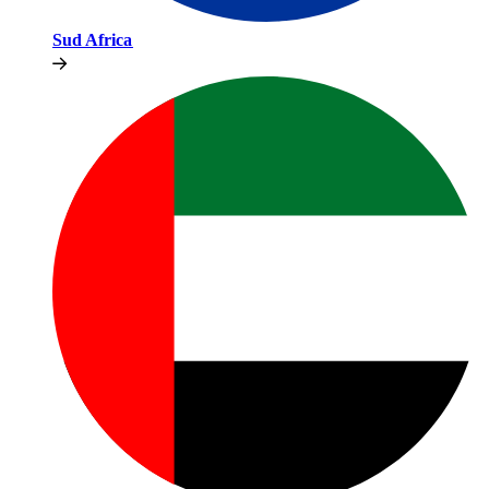
Sud Africa​​