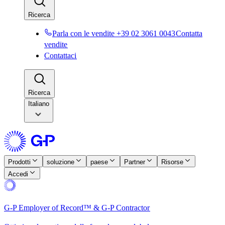
Ricerca​​
Parla con le vendite +39 02 3061 0043​​
Contatta
vendite​​
Contattaci​​
Ricerca​​
Italiano
Prodotti​​
soluzione​​
paese​​
Partner​​
Risorse​​
Accedi​​
G-P Employer of Record™ & G-P Contractor​​