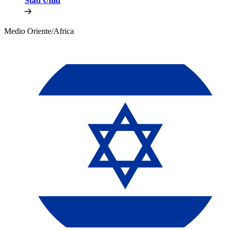
Stati Uniti​​
Medio Oriente/Africa​​