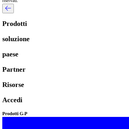
riservati.​​
Prodotti​​
soluzione​​
paese​​
Partner​​
Risorse​​
Accedi​​
Prodotti G-P​​