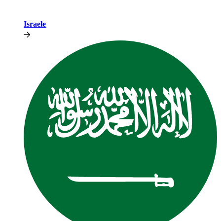
Israele​​