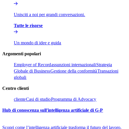
Unisciti a noi per grandi conversazioni.​​
Tutte le risorse​​
Un mondo di idee e guida​​
Argomenti popolari​​
Employer of Record​​
assunzioni internazionali​​
Strategia
Globale di Business​​
Gestione della conformità​​
Transazioni
globali​​
Centro clienti​​
cliente​​
Casi di studio​​
Programma di Advocacy​​
Hub di conoscenza sull'intelligenza artificiale di G-P​​
Scopri come l’intelligenza artificiale trasforma il futuro del lavoro.​​