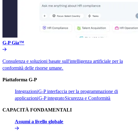
G-P Gia™​​
Consulenza e soluzioni basate sull'intelligenza artificiale per la
conformità delle risorse umane.​​
Piattaforma G-P​​
Integrazioni​​
G-P interfaccia per la programmazione di
applicazioni​​
G-P integrato​​
Sicurezza e Conformità​​
CAPACITÀ FONDAMENTALI​​
Assumi a livello globale​​