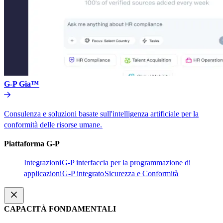
G-P Gia™​​
Consulenza e soluzioni basate sull'intelligenza artificiale per la
conformità delle risorse umane.​​
Piattaforma G-P​​
Integrazioni​​
G-P interfaccia per la programmazione di
applicazioni​​
G-P integrato​​
Sicurezza e Conformità​​
CAPACITÀ FONDAMENTALI​​