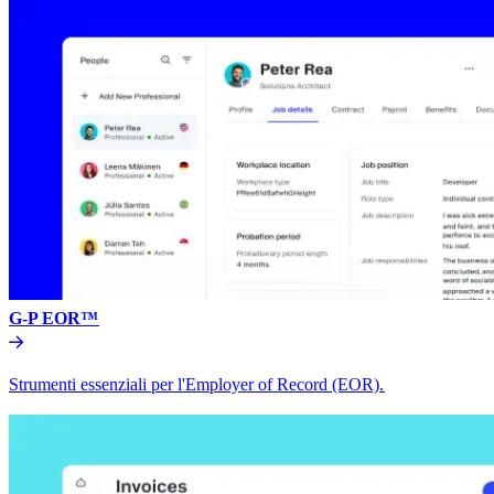
G-P EOR™​​
Strumenti essenziali per l'Employer of Record (EOR).​​