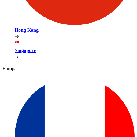
Hong Kong​​
Singapore​​
Europa​​