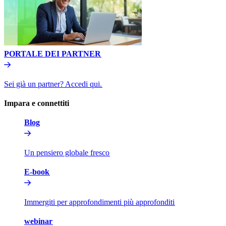
PORTALE DEI PARTNER​​
Sei già un partner? Accedi qui.​​
Impara e connettiti​​
Blog​​
Un pensiero globale fresco​​
E-book​​
Immergiti per approfondimenti più approfonditi​​
webinar​​