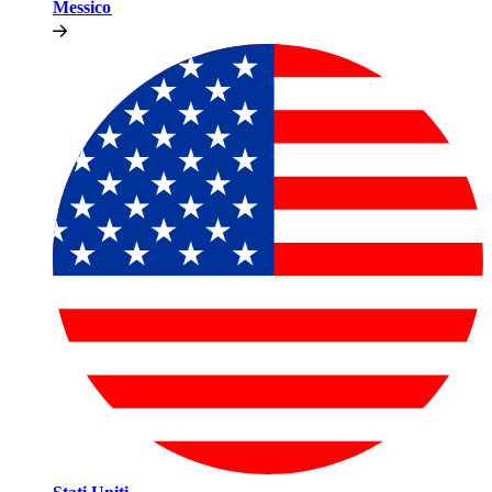
Messico​​