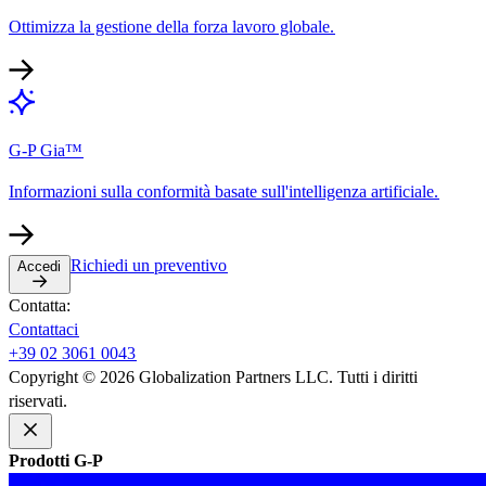
Ottimizza la gestione della forza lavoro globale.​​
G-P Gia™​​
Informazioni sulla conformità basate sull'intelligenza artificiale.​​
Richiedi un preventivo​​
Accedi​​
Contatta:​​
Contattaci​​
+39 02 3061 0043​​
Copyright © 2026 Globalization Partners LLC. Tutti i diritti
riservati.​​
Prodotti G-P​​