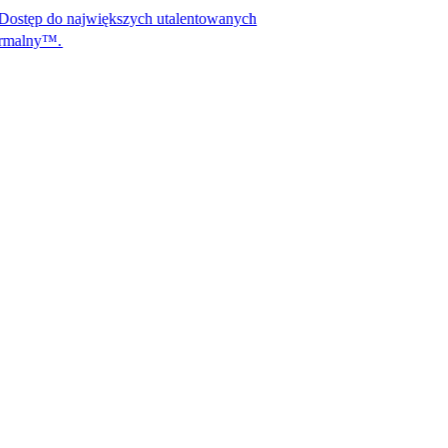
ajwiększych utalentowanych