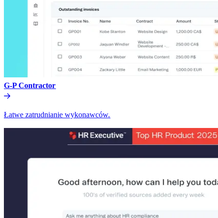
G-P Contractor​​
Łatwe zatrudnianie wykonawców.​​