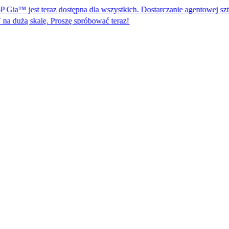
 teraz dostępna dla wszystkich. Dostarczanie agentowej sztucznej inteli
. Proszę spróbować teraz!​​