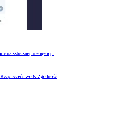
na sztucznej inteligencji.​​
​
Bezpieczeństwo & Zgodność​​