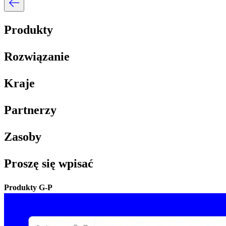
Produkty​​
Rozwiązanie​​
Kraje​​
Partnerzy​​
Zasoby​​
Proszę się wpisać​​
Produkty G-P​​