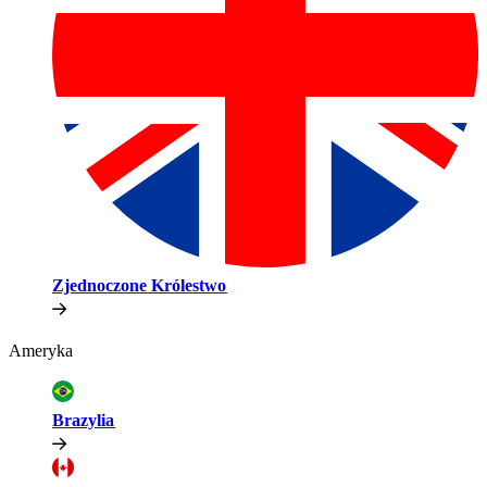
Zjednoczone Królestwo​​
Ameryka​​
Brazylia​​