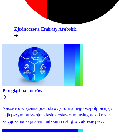
Zjednoczone Emiraty Arabskie​​
Przegląd partnerów​​
Nasze rozwiązania pracodawcy formalnego współpracują z
najlepszymi w swojej klasie dostawcami usług w zakresie
zarządzania kapitałem ludzkim i usług w zakresie płac.​​