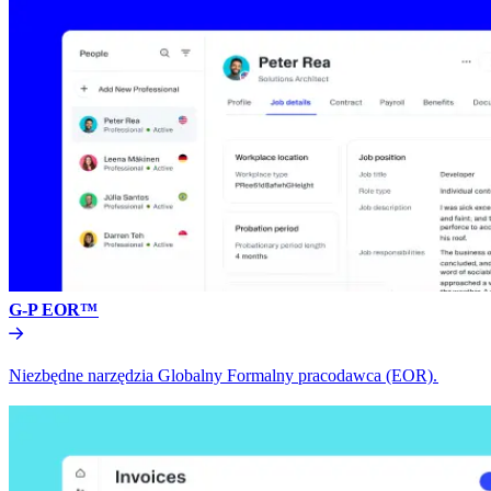
G-P EOR™​​
Niezbędne narzędzia Globalny Formalny pracodawca (EOR).​​