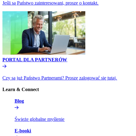
Jeśli są Państwo zainteresowani, proszę o kontakt.​​
PORTAL DLA PARTNERÓW​​
Czy są już Państwo Partnerami? Proszę zalogować się tutaj.​​
Learn & Connect​​
Blog​​
Świeże globalne myślenie​​
E-booki​​