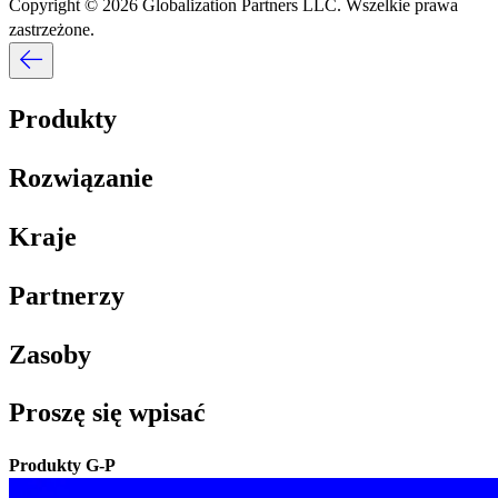
Copyright © 2026 Globalization Partners LLC. Wszelkie prawa
zastrzeżone.​​
Produkty​​
Rozwiązanie​​
Kraje​​
Partnerzy​​
Zasoby​​
Proszę się wpisać​​
Produkty G-P​​