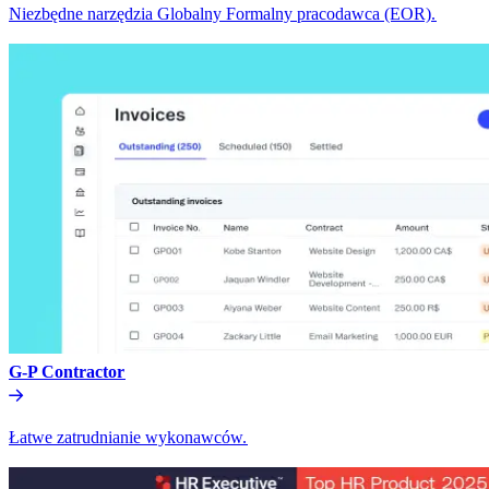
Niezbędne narzędzia Globalny Formalny pracodawca (EOR).​​
G-P Contractor​​
Łatwe zatrudnianie wykonawców.​​