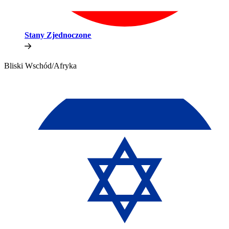
Stany Zjednoczone​​
Bliski Wschód/Afryka​​