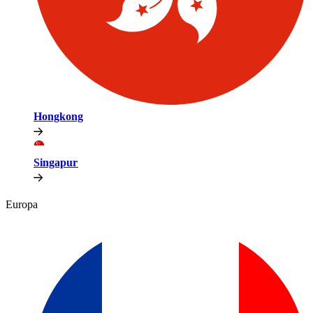
Hongkong​​
Singapur​​
Europa​​