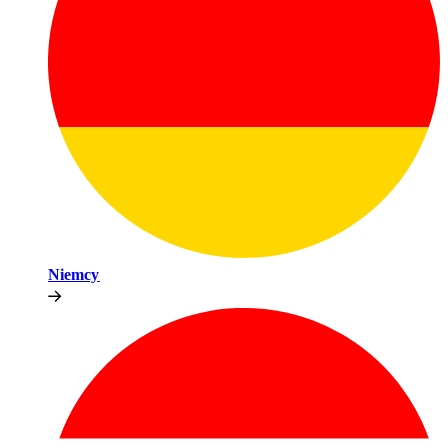
Niemcy​​