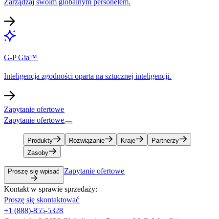
Zarządzaj swoim globalnym personelem.​​
G-P Gia™​​
Inteligencja zgodności oparta na sztucznej inteligencji.​​
Zapytanie ofertowe​​
Zapytanie ofertowe​​
Produkty​​
Rozwiązanie​​
Kraje​​
Partnerzy​​
Zasoby​​
Zapytanie ofertowe​​
Proszę się wpisać​​
Kontakt w sprawie sprzedaży:​​
Proszę się skontaktować​​
+1 (888)-855-5328​​