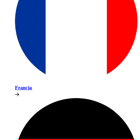
Francja​​