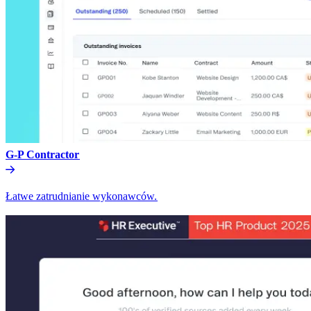
G-P Contractor​​
Łatwe zatrudnianie wykonawców.​​