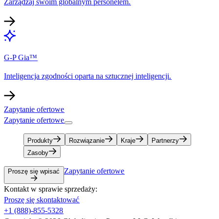
Zarządzaj swoim globalnym personelem.​​
G-P Gia™​​
Inteligencja zgodności oparta na sztucznej inteligencji.​​
Zapytanie ofertowe​​
Zapytanie ofertowe​​
Produkty​​
Rozwiązanie​​
Kraje​​
Partnerzy​​
Zasoby​​
Zapytanie ofertowe​​
Proszę się wpisać​​
Kontakt w sprawie sprzedaży:​​
Proszę się skontaktować​​
+1 (888)-855-5328​​