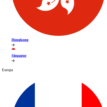
Hongkong​​
Singapur​​
Europa​​