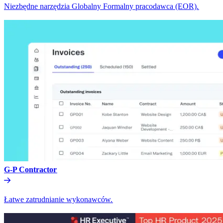
Niezbędne narzędzia Globalny Formalny pracodawca (EOR).​​
G-P Contractor​​
Łatwe zatrudnianie wykonawców.​​