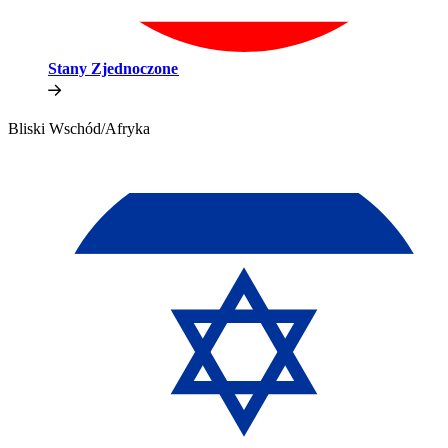
Stany Zjednoczone​​
Bliski Wschód/Afryka​​