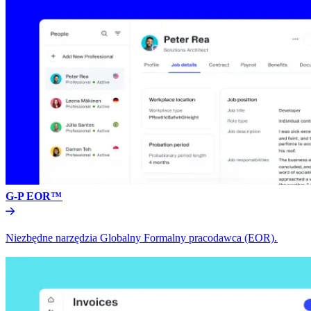
G-P EOR™​​
Niezbędne narzędzia Globalny Formalny pracodawca (EOR).​​