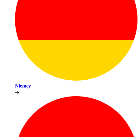
Niemcy​​