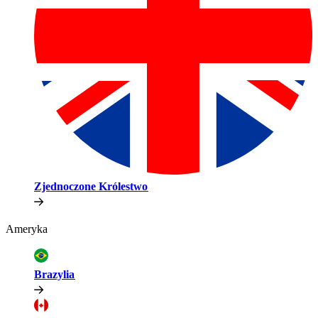
Zjednoczone Królestwo​​
Ameryka​​
Brazylia​​