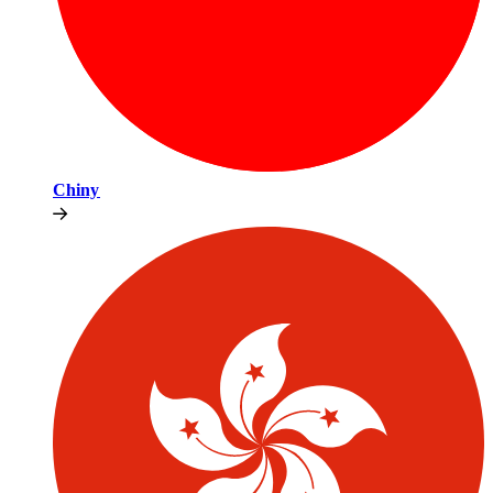
Chiny​​