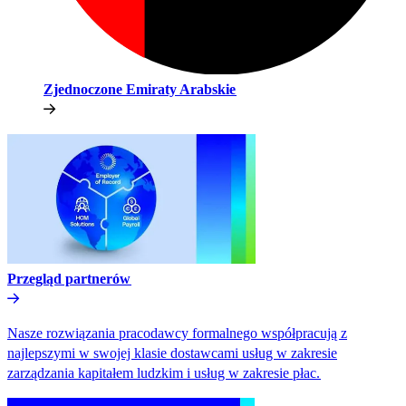
Zjednoczone Emiraty Arabskie​​
Przegląd partnerów​​
Nasze rozwiązania pracodawcy formalnego współpracują z
najlepszymi w swojej klasie dostawcami usług w zakresie
zarządzania kapitałem ludzkim i usług w zakresie płac.​​