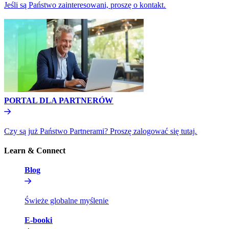
Jeśli są Państwo zainteresowani, proszę o kontakt.​​
PORTAL DLA PARTNERÓW​​
Czy są już Państwo Partnerami? Proszę zalogować się tutaj.​​
Learn & Connect​​
Blog​​
Świeże globalne myślenie​​
E-booki​​