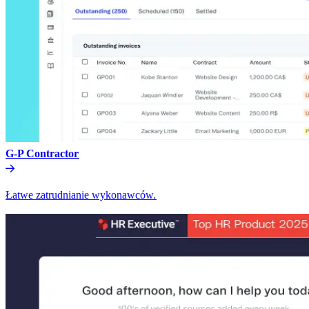
G-P Contractor​​
Łatwe zatrudnianie wykonawców.​​