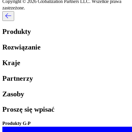
Copyright © 2026 Globalization Partners LLC. Wszelkie prawa
zastrzeżone.​​
Produkty​​
Rozwiązanie​​
Kraje​​
Partnerzy​​
Zasoby​​
Proszę się wpisać​​
Produkty G-P​​