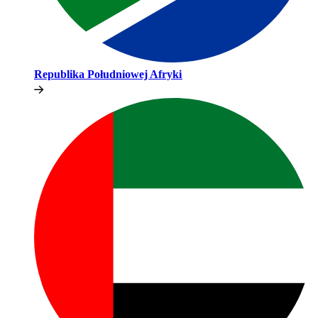
Republika Południowej Afryki​​