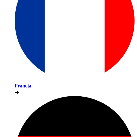
Francja​​