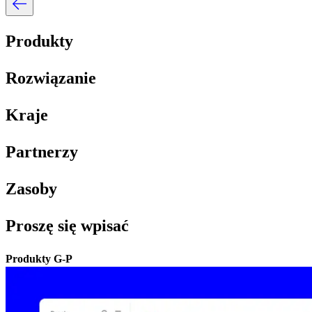
Produkty​​
Rozwiązanie​​
Kraje​​
Partnerzy​​
Zasoby​​
Proszę się wpisać​​
Produkty G-P​​