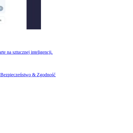
na sztucznej inteligencji.​​
​
Bezpieczeństwo & Zgodność​​