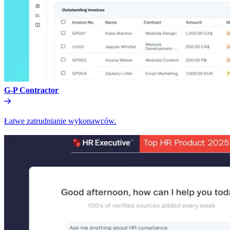
G-P Contractor​​
Łatwe zatrudnianie wykonawców.​​