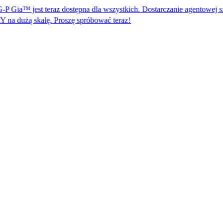
t teraz dostępna dla wszystkich. Dostarczanie agentowej sztucznej intel
ę. Proszę spróbować teraz!​​