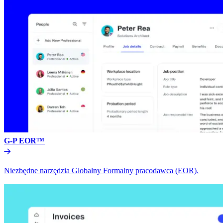
G-P EOR™​​
Niezbędne narzędzia Globalny Formalny pracodawca (EOR).​​