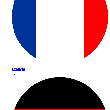
Francja​​