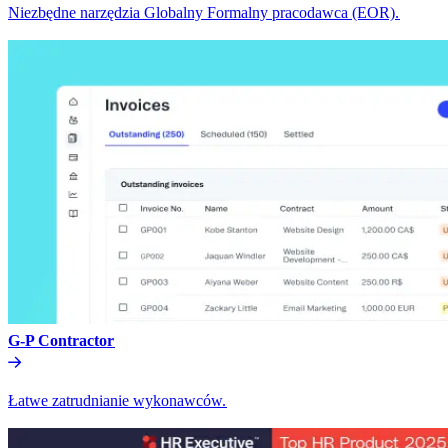
Niezbędne narzędzia Globalny Formalny pracodawca (EOR).​​
G-P Contractor​​
Łatwe zatrudnianie wykonawców.​​