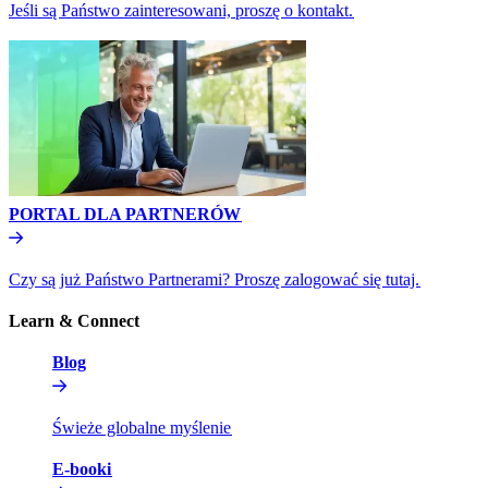
Jeśli są Państwo zainteresowani, proszę o kontakt.​​
PORTAL DLA PARTNERÓW​​
Czy są już Państwo Partnerami? Proszę zalogować się tutaj.​​
Learn & Connect​​
Blog​​
Świeże globalne myślenie​​
E-booki​​