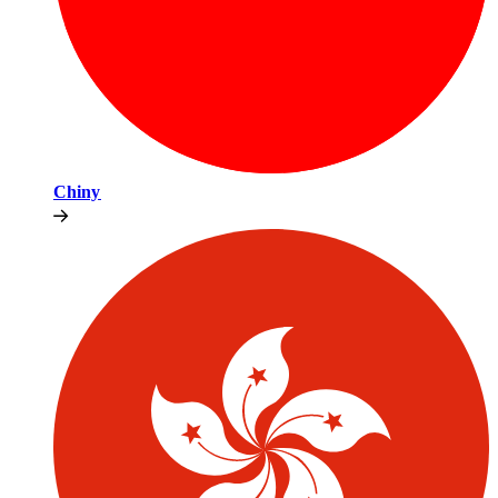
Chiny​​