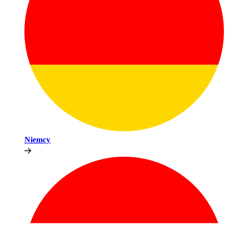
Niemcy​​