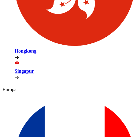
Hongkong​​
Singapur​​
Europa​​