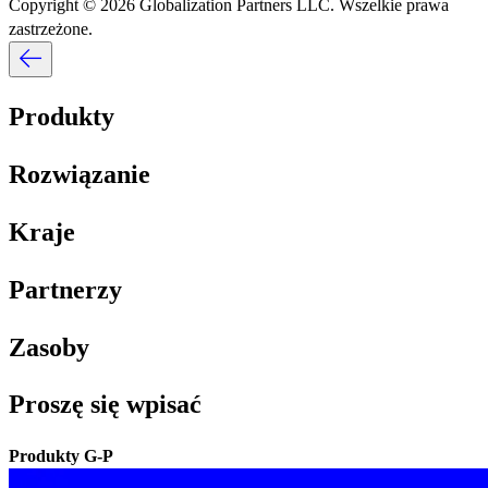
Copyright © 2026 Globalization Partners LLC. Wszelkie prawa
zastrzeżone.​​
Produkty​​
Rozwiązanie​​
Kraje​​
Partnerzy​​
Zasoby​​
Proszę się wpisać​​
Produkty G-P​​