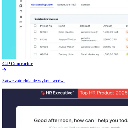
G-P Contractor​​
Łatwe zatrudnianie wykonawców.​​