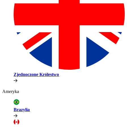
Zjednoczone Królestwo​​
Ameryka​​
Brazylia​​