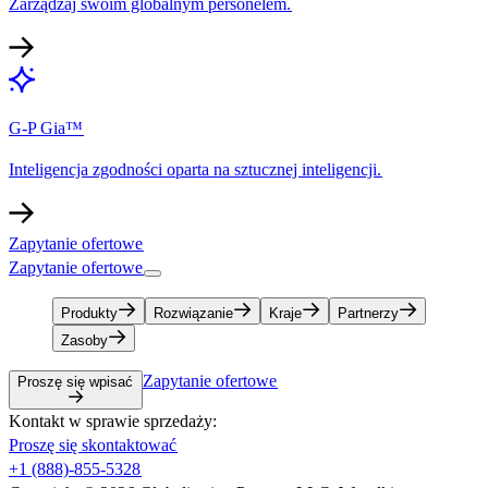
Zarządzaj swoim globalnym personelem.​​
G-P Gia™​​
Inteligencja zgodności oparta na sztucznej inteligencji.​​
Zapytanie ofertowe​​
Zapytanie ofertowe​​
Produkty​​
Rozwiązanie​​
Kraje​​
Partnerzy​​
Zasoby​​
Zapytanie ofertowe​​
Proszę się wpisać​​
Kontakt w sprawie sprzedaży:​​
Proszę się skontaktować​​
+1 (888)-855-5328​​