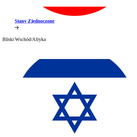
Stany Zjednoczone​​
Bliski Wschód/Afryka​​