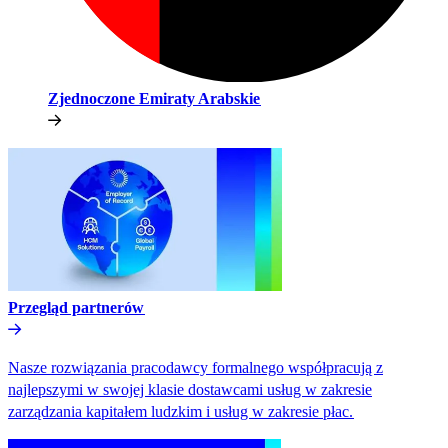
Zjednoczone Emiraty Arabskie​​
Przegląd partnerów​​
Nasze rozwiązania pracodawcy formalnego współpracują z
najlepszymi w swojej klasie dostawcami usług w zakresie
zarządzania kapitałem ludzkim i usług w zakresie płac.​​