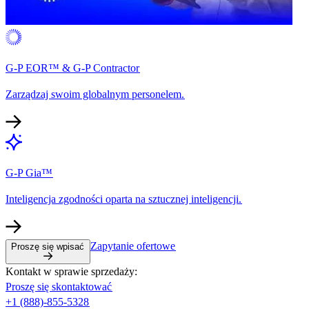
G-P EOR™ & G-P Contractor​​
Zarządzaj swoim globalnym personelem.​​
G-P Gia™​​
Inteligencja zgodności oparta na sztucznej inteligencji.​​
Zapytanie ofertowe​​
Proszę się wpisać​​
Kontakt w sprawie sprzedaży:​​
Proszę się skontaktować​​
+1 (888)-855-5328​​