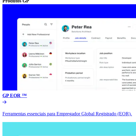
Produtos GP​​
GP EOR ™​​
Ferramentas essenciais para Empregador Global Registrado (EOR).​​