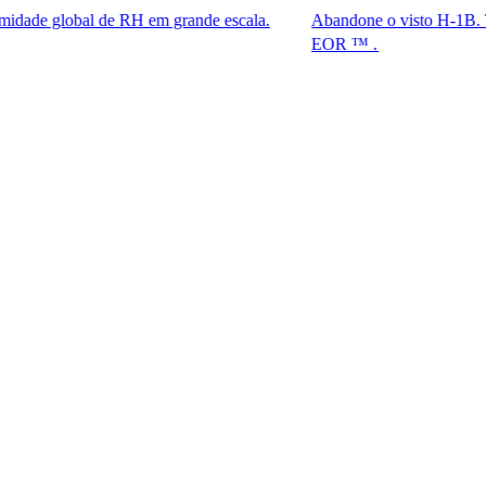
bal de RH em grande escala.
Abandone o visto H-1B. Tenha acess
EOR ™ .​​