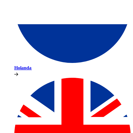
Holanda​​