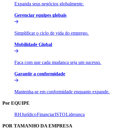
Expanda seus negócios globalmente.​​
Gerenciar equipes globais​​
Simplificar o ciclo de vida do emprego.​​
Mobilidade Global​​
Faça com que cada mudança seja um sucesso.​​
Garantir a conformidade​​
Mantenha-se em conformidade enquanto expande.​​
Por EQUIPE​​
RH​​
Jurídico​​
Financiar​​
ISTO​​
Liderança​​
POR TAMANHO DA EMPRESA​​