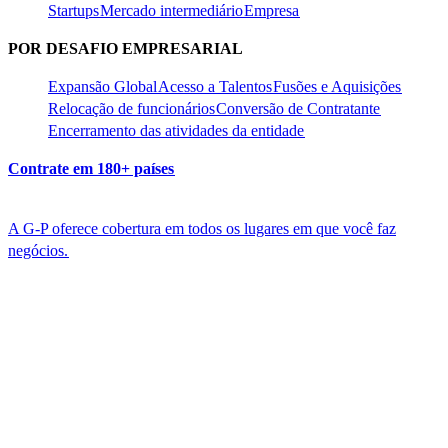
Startups​​
Mercado intermediário​​
Empresa​​
POR DESAFIO EMPRESARIAL​​
Expansão Global​​
Acesso a Talentos​​
Fusões e Aquisições​​
Relocação de funcionários​​
Conversão de Contratante​​
Encerramento das atividades da entidade​​
Contrate em 180+ países​​
A G-P oferece cobertura em todos os lugares em que você faz
negócios.​​