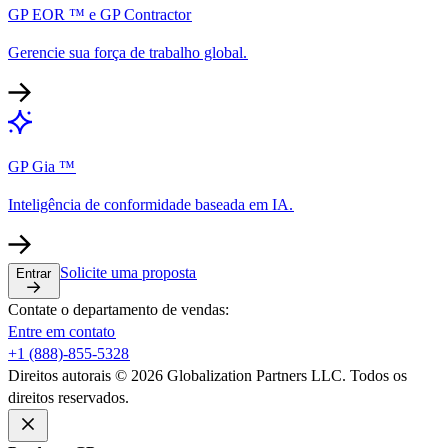
GP EOR ™ e GP Contractor​​
Gerencie sua força de trabalho global.​​
GP Gia ™​​
Inteligência de conformidade baseada em IA.​​
Solicite uma proposta​​
Entrar​​
Contate o departamento de vendas:​​
Entre em contato​​
+1 (888)-855-5328​​
Direitos autorais © 2026 Globalization Partners LLC. Todos os
direitos reservados.​​