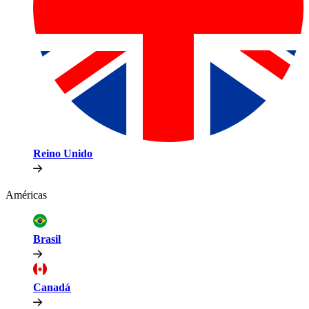
Reino Unido​​
Américas​​
Brasil​​
Canadá​​