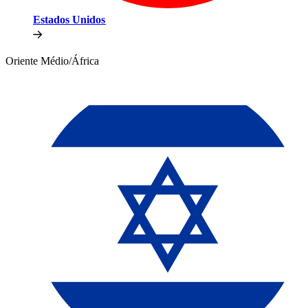
Estados Unidos​​
Oriente Médio/África​​