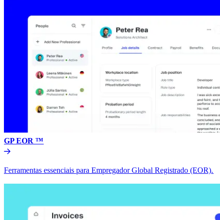
GP EOR ™​​
Ferramentas essenciais para Empregador Global Registrado (EOR).​​