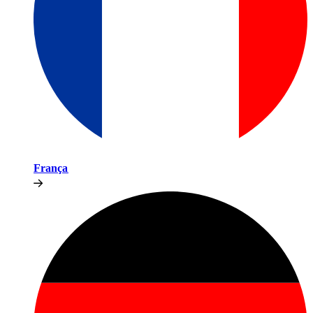
França​​