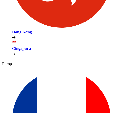
Hong Kong​​
Cingapura​​
Europa​​