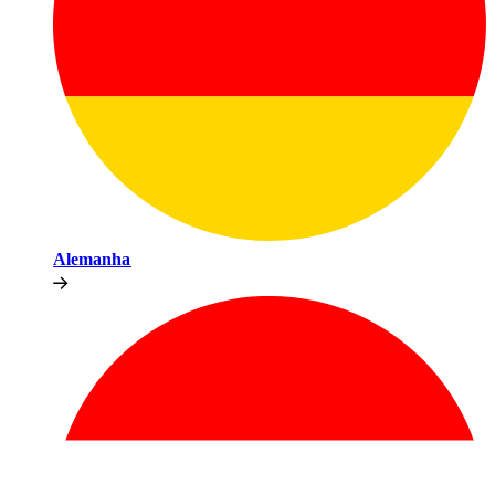
Alemanha​​