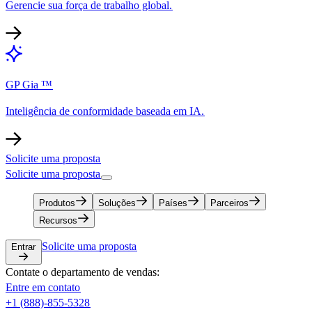
Gerencie sua força de trabalho global.​​
GP Gia ™​​
Inteligência de conformidade baseada em IA.​​
Solicite uma proposta​​
Solicite uma proposta​​
Produtos​​
Soluções​​
Países​​
Parceiros​​
Recursos​​
Solicite uma proposta​​
Entrar​​
Contate o departamento de vendas:​​
Entre em contato​​
+1 (888)-855-5328​​