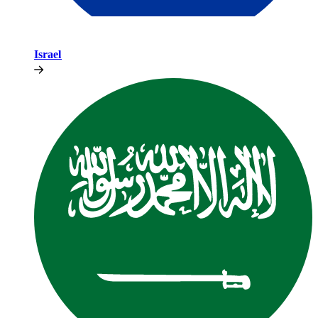
Israel​​