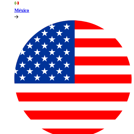
México​​