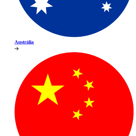
Austrália​​