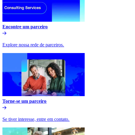
Encontre um parceiro​​
Explore nossa rede de parceiros.​​
Torne-se um parceiro​​
Se tiver interesse, entre em contato.​​