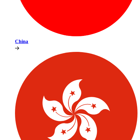
China​​