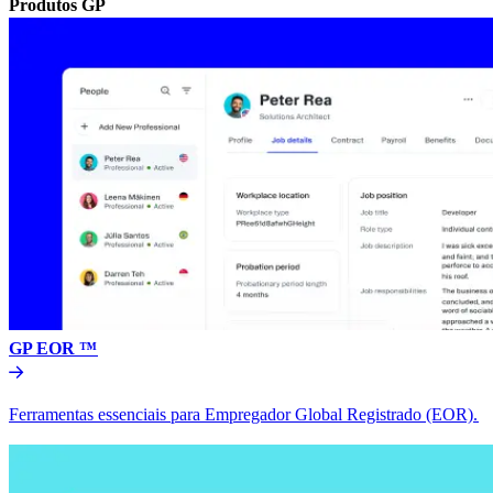
Produtos GP​​
GP EOR ™​​
Ferramentas essenciais para Empregador Global Registrado (EOR).​​