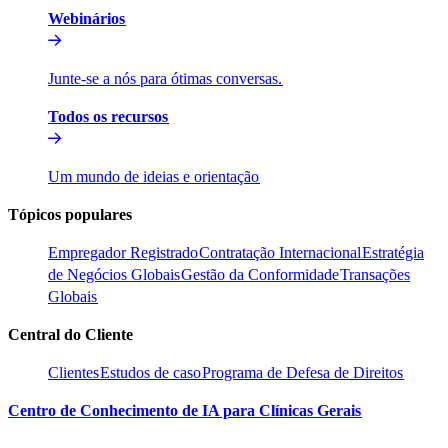
Webinários​​
Junte-se a nós para ótimas conversas.​​
Todos os recursos​​
Um mundo de ideias e orientação​​
Tópicos populares​​
Empregador Registrado​​
Contratação Internacional​​
Estratégia
de Negócios Globais​​
Gestão da Conformidade​​
Transações
Globais​​
Central do Cliente​​
Clientes​​
Estudos de caso​​
Programa de Defesa de Direitos​​
Centro de Conhecimento de IA para Clínicas Gerais​​