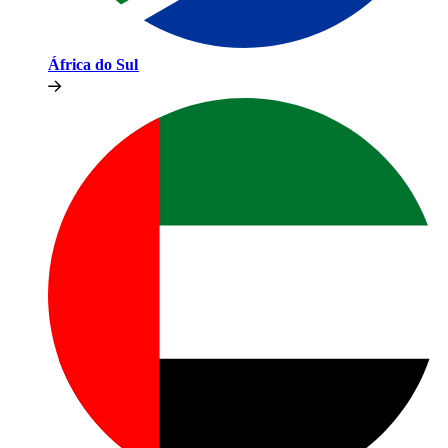
África do Sul​​