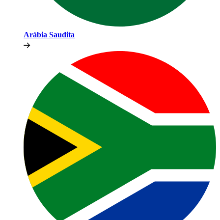
Arábia Saudita​​