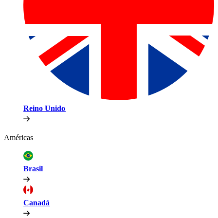
Reino Unido​​
Américas​​
Brasil​​
Canadá​​