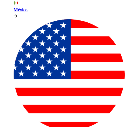
México​​