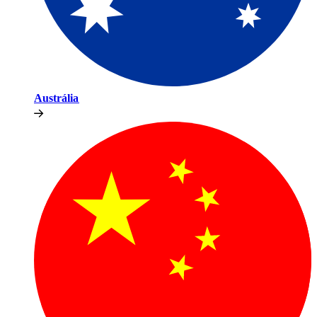
Austrália​​