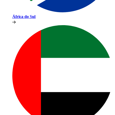
África do Sul​​