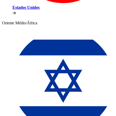
Estados Unidos​​
Oriente Médio/África​​