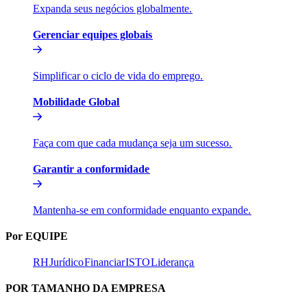
Expanda seus negócios globalmente.​​
Gerenciar equipes globais​​
Simplificar o ciclo de vida do emprego.​​
Mobilidade Global​​
Faça com que cada mudança seja um sucesso.​​
Garantir a conformidade​​
Mantenha-se em conformidade enquanto expande.​​
Por EQUIPE​​
RH​​
Jurídico​​
Financiar​​
ISTO​​
Liderança​​
POR TAMANHO DA EMPRESA​​