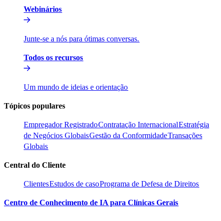
Webinários​​
Junte-se a nós para ótimas conversas.​​
Todos os recursos​​
Um mundo de ideias e orientação​​
Tópicos populares​​
Empregador Registrado​​
Contratação Internacional​​
Estratégia
de Negócios Globais​​
Gestão da Conformidade​​
Transações
Globais​​
Central do Cliente​​
Clientes​​
Estudos de caso​​
Programa de Defesa de Direitos​​
Centro de Conhecimento de IA para Clínicas Gerais​​