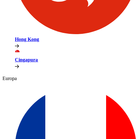
Hong Kong​​
Cingapura​​
Europa​​