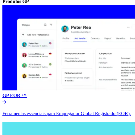
Produtos GP​​
GP EOR ™​​
Ferramentas essenciais para Empregador Global Registrado (EOR).​​