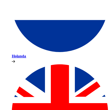
Holanda​​