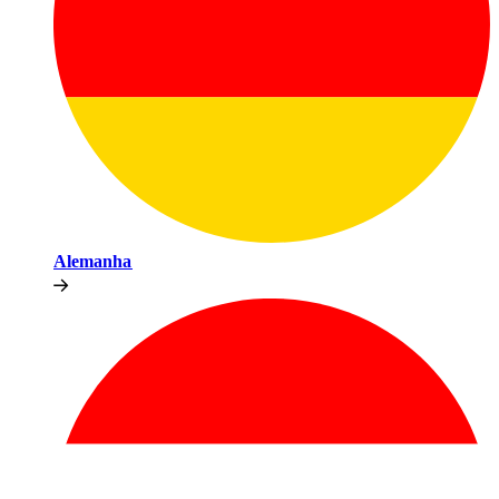
Alemanha​​