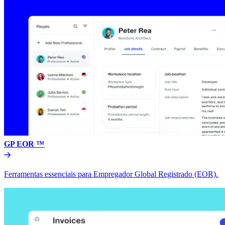
GP EOR ™​​
Ferramentas essenciais para Empregador Global Registrado (EOR).​​