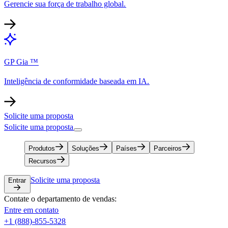
Gerencie sua força de trabalho global.​​
GP Gia ™​​
Inteligência de conformidade baseada em IA.​​
Solicite uma proposta​​
Solicite uma proposta​​
Produtos​​
Soluções​​
Países​​
Parceiros​​
Recursos​​
Solicite uma proposta​​
Entrar​​
Contate o departamento de vendas:​​
Entre em contato​​
+1 (888)-855-5328​​