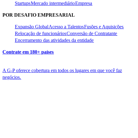
Startups​​
Mercado intermediário​​
Empresa​​
POR DESAFIO EMPRESARIAL​​
Expansão Global​​
Acesso a Talentos​​
Fusões e Aquisições​​
Relocação de funcionários​​
Conversão de Contratante​​
Encerramento das atividades da entidade​​
Contrate em 180+ países​​
A G-P oferece cobertura em todos os lugares em que você faz
negócios.​​