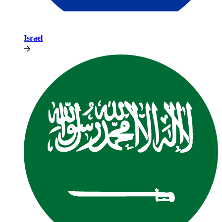
Israel​​