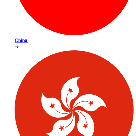
China​​