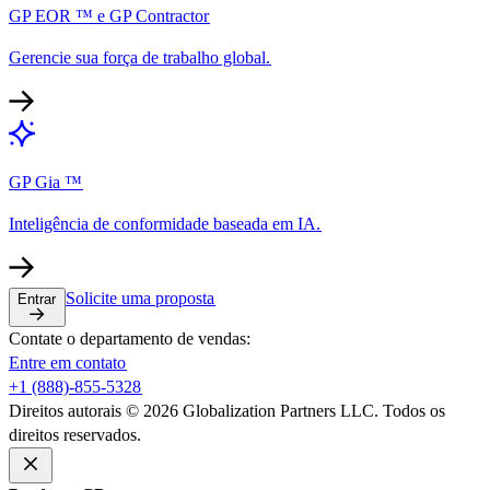
GP EOR ™ e GP Contractor​​
Gerencie sua força de trabalho global.​​
GP Gia ™​​
Inteligência de conformidade baseada em IA.​​
Solicite uma proposta​​
Entrar​​
Contate o departamento de vendas:​​
Entre em contato​​
+1 (888)-855-5328​​
Direitos autorais © 2026 Globalization Partners LLC. Todos os
direitos reservados.​​