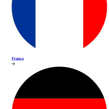
França​​