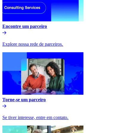
Encontre um parceiro​​
Explore nossa rede de parceiros.​​
Torne-se um parceiro​​
Se tiver interesse, entre em contato.​​