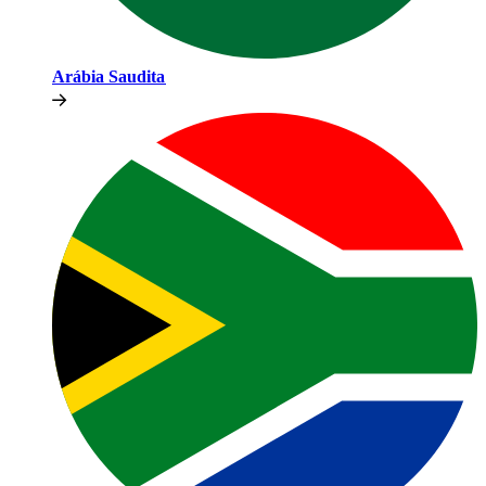
Arábia Saudita​​