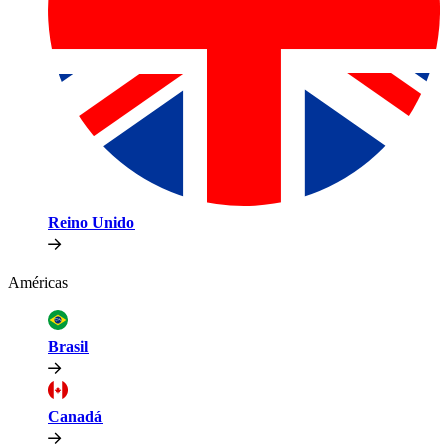
Reino Unido​​
Américas​​
Brasil​​
Canadá​​