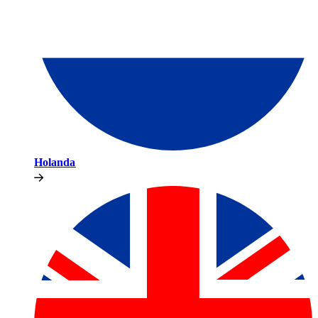
Holanda​​