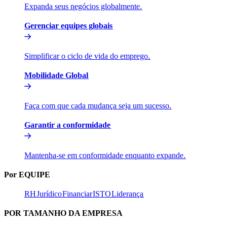
Expanda seus negócios globalmente.​​
Gerenciar equipes globais​​
Simplificar o ciclo de vida do emprego.​​
Mobilidade Global​​
Faça com que cada mudança seja um sucesso.​​
Garantir a conformidade​​
Mantenha-se em conformidade enquanto expande.​​
Por EQUIPE​​
RH​​
Jurídico​​
Financiar​​
ISTO​​
Liderança​​
POR TAMANHO DA EMPRESA​​