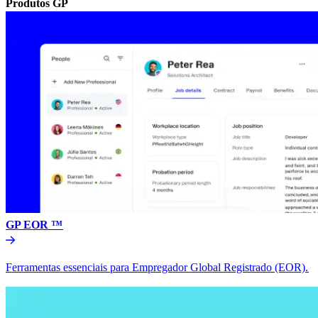
Produtos GP​​
GP EOR ™​​
Ferramentas essenciais para Empregador Global Registrado (EOR).​​