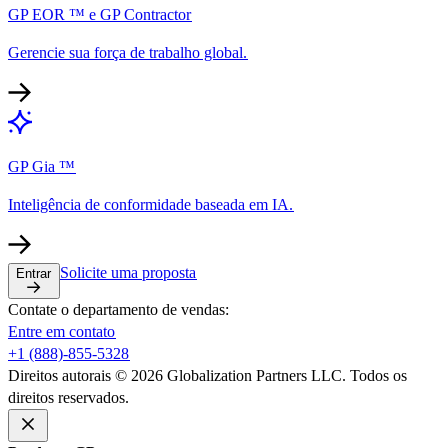
GP EOR ™ e GP Contractor​​
Gerencie sua força de trabalho global.​​
GP Gia ™​​
Inteligência de conformidade baseada em IA.​​
Solicite uma proposta​​
Entrar​​
Contate o departamento de vendas:​​
Entre em contato​​
+1 (888)-855-5328​​
Direitos autorais © 2026 Globalization Partners LLC. Todos os
direitos reservados.​​