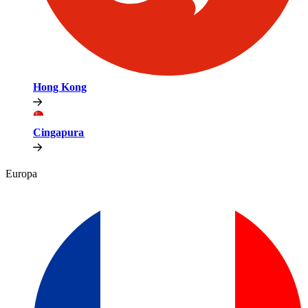
Hong Kong​​
Cingapura​​
Europa​​