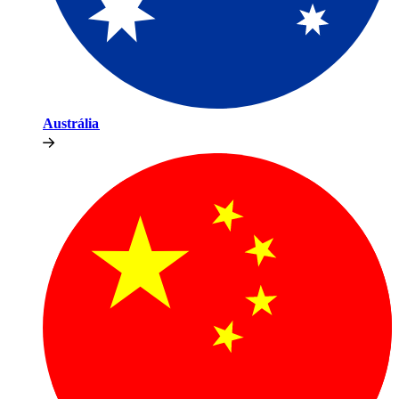
Austrália​​