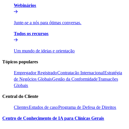
Webinários​​
Junte-se a nós para ótimas conversas.​​
Todos os recursos​​
Um mundo de ideias e orientação​​
Tópicos populares​​
Empregador Registrado​​
Contratação Internacional​​
Estratégia
de Negócios Globais​​
Gestão da Conformidade​​
Transações
Globais​​
Central do Cliente​​
Clientes​​
Estudos de caso​​
Programa de Defesa de Direitos​​
Centro de Conhecimento de IA para Clínicas Gerais​​