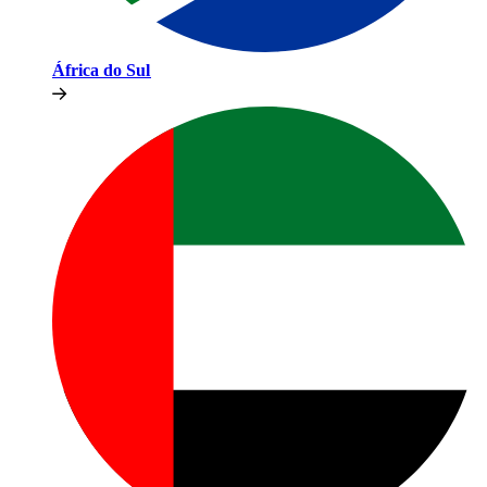
África do Sul​​