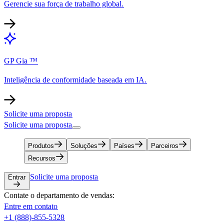
Gerencie sua força de trabalho global.​​
GP Gia ™​​
Inteligência de conformidade baseada em IA.​​
Solicite uma proposta​​
Solicite uma proposta​​
Produtos​​
Soluções​​
Países​​
Parceiros​​
Recursos​​
Solicite uma proposta​​
Entrar​​
Contate o departamento de vendas:​​
Entre em contato​​
+1 (888)-855-5328​​