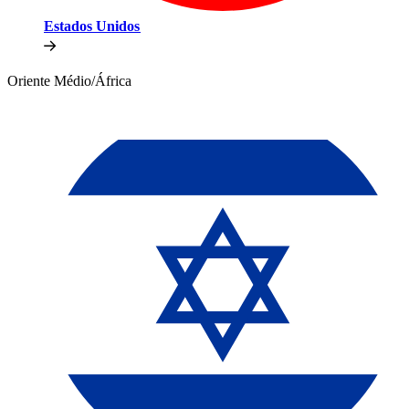
Estados Unidos​​
Oriente Médio/África​​