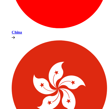
China​​