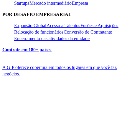
Startups​​
Mercado intermediário​​
Empresa​​
POR DESAFIO EMPRESARIAL​​
Expansão Global​​
Acesso a Talentos​​
Fusões e Aquisições​​
Relocação de funcionários​​
Conversão de Contratante​​
Encerramento das atividades da entidade​​
Contrate em 180+ países​​
A G-P oferece cobertura em todos os lugares em que você faz
negócios.​​