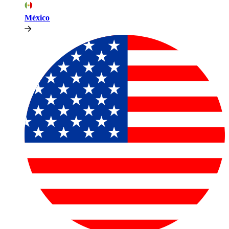
México​​