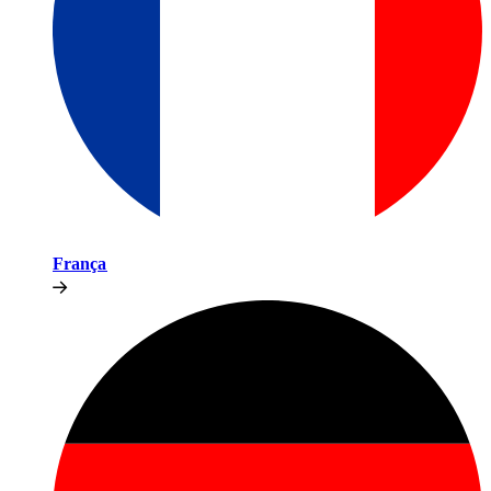
França​​