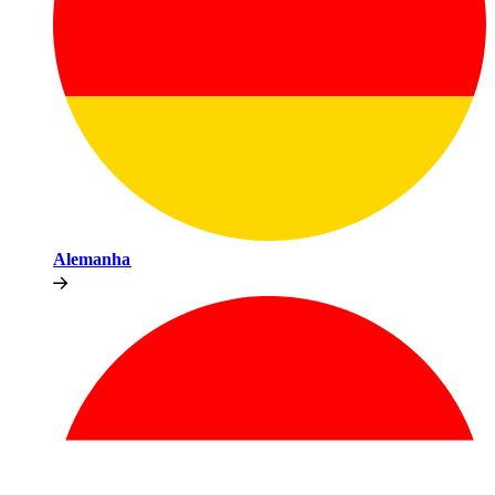
Alemanha​​