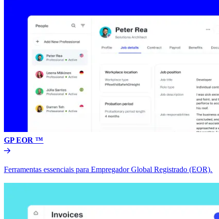
GP EOR ™​​
Ferramentas essenciais para Empregador Global Registrado (EOR).​​