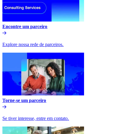
Encontre um parceiro​​
Explore nossa rede de parceiros.​​
Torne-se um parceiro​​
Se tiver interesse, entre em contato.​​