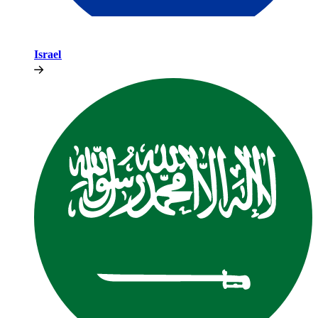
Israel​​