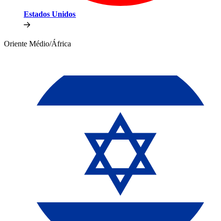
Estados Unidos​​
Oriente Médio/África​​