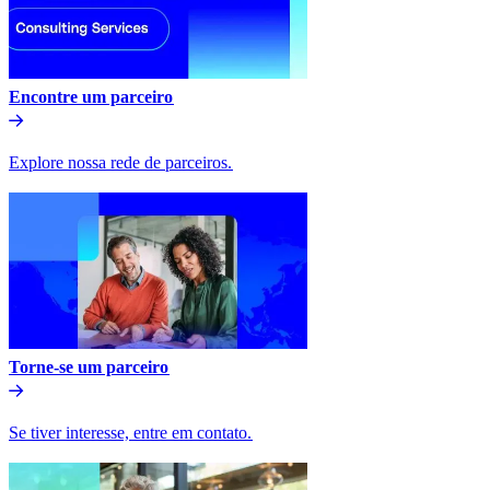
Encontre um parceiro​​
Explore nossa rede de parceiros.​​
Torne-se um parceiro​​
Se tiver interesse, entre em contato.​​