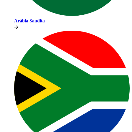
Arábia Saudita​​