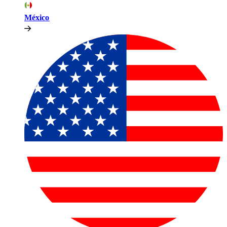
México​​