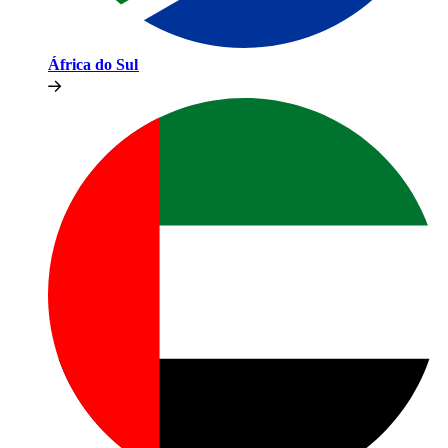
África do Sul​​