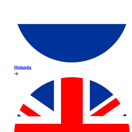
Holanda​​