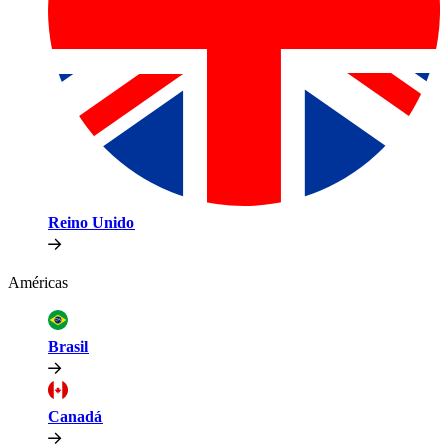
Reino Unido​​
Américas​​
Brasil​​
Canadá​​