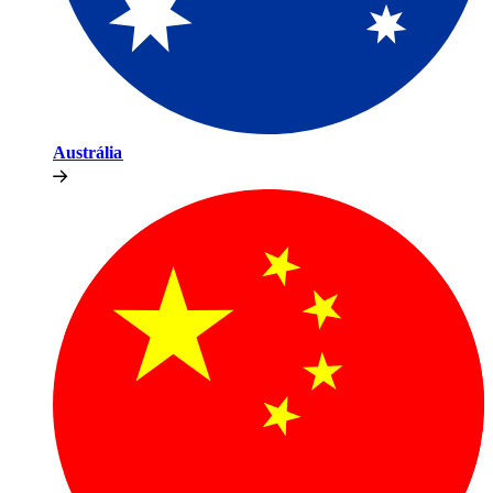
Austrália​​