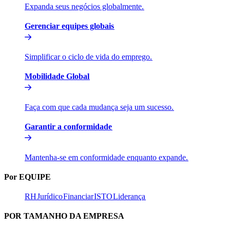
Expanda seus negócios globalmente.​​
Gerenciar equipes globais​​
Simplificar o ciclo de vida do emprego.​​
Mobilidade Global​​
Faça com que cada mudança seja um sucesso.​​
Garantir a conformidade​​
Mantenha-se em conformidade enquanto expande.​​
Por EQUIPE​​
RH​​
Jurídico​​
Financiar​​
ISTO​​
Liderança​​
POR TAMANHO DA EMPRESA​​