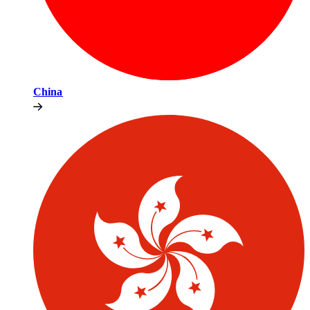
China​​