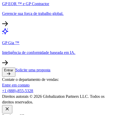
GP EOR ™ e GP Contractor​​
Gerencie sua força de trabalho global.​​
GP Gia ™​​
Inteligência de conformidade baseada em IA.​​
Solicite uma proposta​​
Entrar​​
Contate o departamento de vendas:​​
Entre em contato​​
+1 (888)-855-5328​​
Direitos autorais © 2026 Globalization Partners LLC. Todos os
direitos reservados.​​