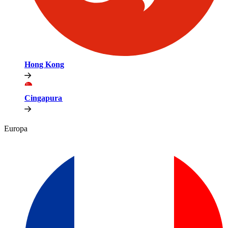
Hong Kong​​
Cingapura​​
Europa​​