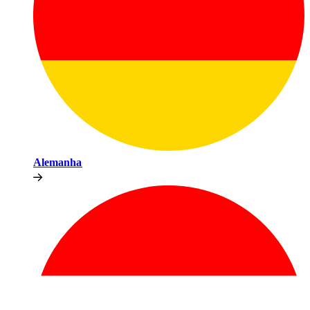
Alemanha​​