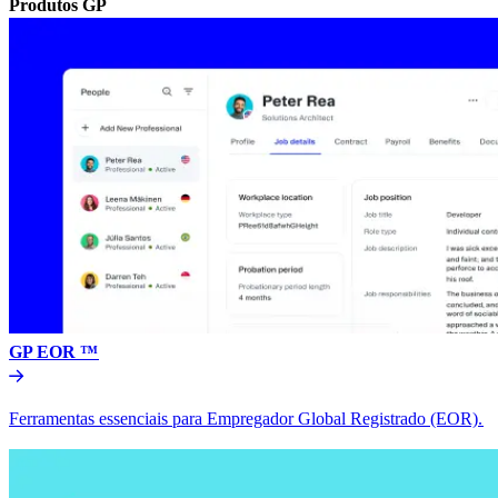
Produtos GP​​
GP EOR ™​​
Ferramentas essenciais para Empregador Global Registrado (EOR).​​