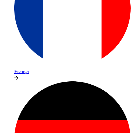
França​​