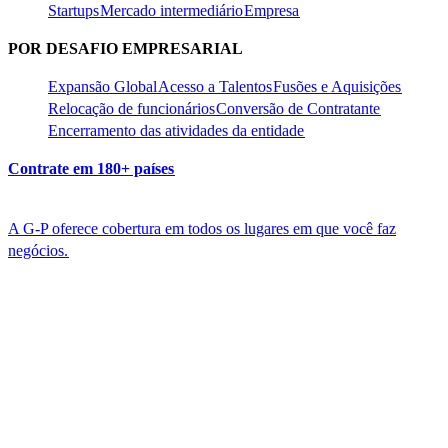
Startups​​
Mercado intermediário​​
Empresa​​
POR DESAFIO EMPRESARIAL​​
Expansão Global​​
Acesso a Talentos​​
Fusões e Aquisições​​
Relocação de funcionários​​
Conversão de Contratante​​
Encerramento das atividades da entidade​​
Contrate em 180+ países​​
A G-P oferece cobertura em todos os lugares em que você faz
negócios.​​