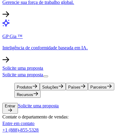
Gerencie sua força de trabalho global.​​
GP Gia ™​​
Inteligência de conformidade baseada em IA.​​
Solicite uma proposta​​
Solicite uma proposta​​
Produtos​​
Soluções​​
Países​​
Parceiros​​
Recursos​​
Solicite uma proposta​​
Entrar​​
Contate o departamento de vendas:​​
Entre em contato​​
+1 (888)-855-5328​​