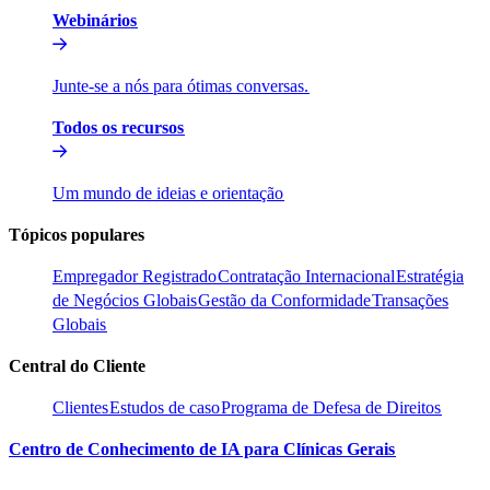
Webinários​​
Junte-se a nós para ótimas conversas.​​
Todos os recursos​​
Um mundo de ideias e orientação​​
Tópicos populares​​
Empregador Registrado​​
Contratação Internacional​​
Estratégia
de Negócios Globais​​
Gestão da Conformidade​​
Transações
Globais​​
Central do Cliente​​
Clientes​​
Estudos de caso​​
Programa de Defesa de Direitos​​
Centro de Conhecimento de IA para Clínicas Gerais​​