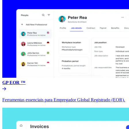
GP EOR ™​​
Ferramentas essenciais para Empregador Global Registrado (EOR).​​