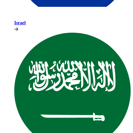
Israel​​