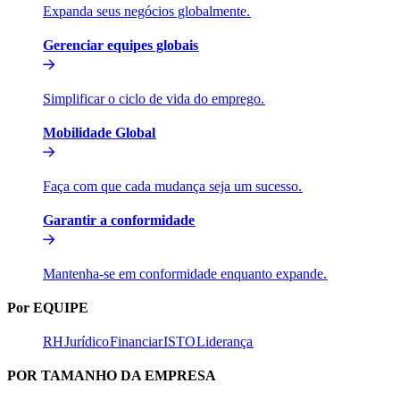
Expanda seus negócios globalmente.​​
Gerenciar equipes globais​​
Simplificar o ciclo de vida do emprego.​​
Mobilidade Global​​
Faça com que cada mudança seja um sucesso.​​
Garantir a conformidade​​
Mantenha-se em conformidade enquanto expande.​​
Por EQUIPE​​
RH​​
Jurídico​​
Financiar​​
ISTO​​
Liderança​​
POR TAMANHO DA EMPRESA​​