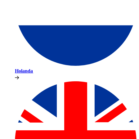
Holanda​​