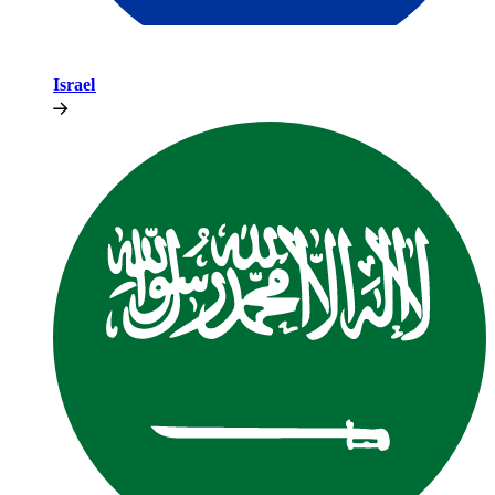
Israel​​