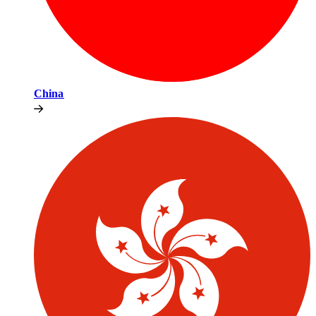
China​​