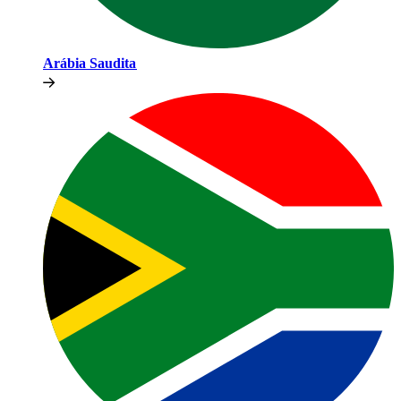
Arábia Saudita​​