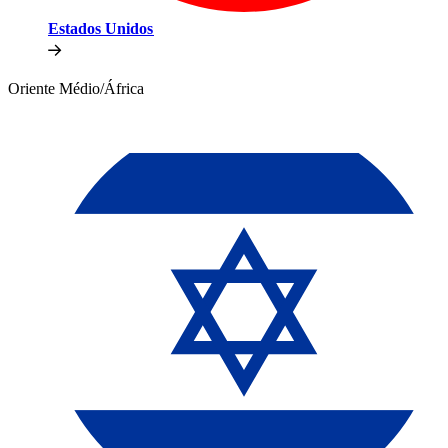
Estados Unidos​​
Oriente Médio/África​​