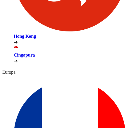
Hong Kong​​
Cingapura​​
Europa​​