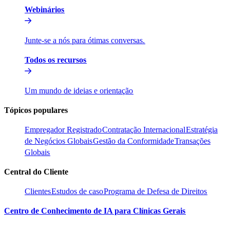
Webinários​​
Junte-se a nós para ótimas conversas.​​
Todos os recursos​​
Um mundo de ideias e orientação​​
Tópicos populares​​
Empregador Registrado​​
Contratação Internacional​​
Estratégia
de Negócios Globais​​
Gestão da Conformidade​​
Transações
Globais​​
Central do Cliente​​
Clientes​​
Estudos de caso​​
Programa de Defesa de Direitos​​
Centro de Conhecimento de IA para Clínicas Gerais​​