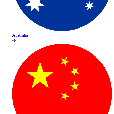
Austrália​​