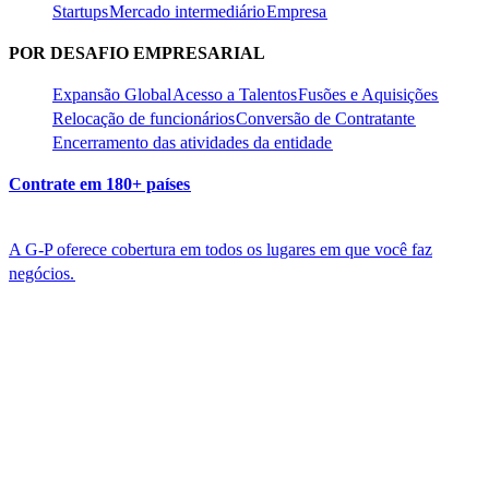
Startups​​
Mercado intermediário​​
Empresa​​
POR DESAFIO EMPRESARIAL​​
Expansão Global​​
Acesso a Talentos​​
Fusões e Aquisições​​
Relocação de funcionários​​
Conversão de Contratante​​
Encerramento das atividades da entidade​​
Contrate em 180+ países​​
A G-P oferece cobertura em todos os lugares em que você faz
negócios.​​