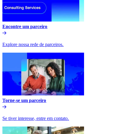
Encontre um parceiro​​
Explore nossa rede de parceiros.​​
Torne-se um parceiro​​
Se tiver interesse, entre em contato.​​