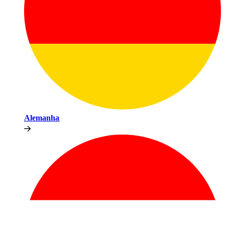
Alemanha​​