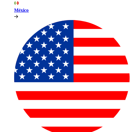
México​​