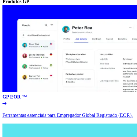
Produtos GP​​
GP EOR ™​​
Ferramentas essenciais para Empregador Global Registrado (EOR).​​