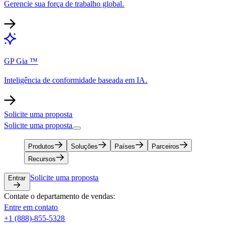
Gerencie sua força de trabalho global.​​
GP Gia ™​​
Inteligência de conformidade baseada em IA.​​
Solicite uma proposta​​
Solicite uma proposta​​
Produtos​​
Soluções​​
Países​​
Parceiros​​
Recursos​​
Solicite uma proposta​​
Entrar​​
Contate o departamento de vendas:​​
Entre em contato​​
+1 (888)-855-5328​​