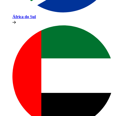
África do Sul​​