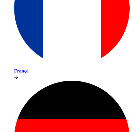
França​​