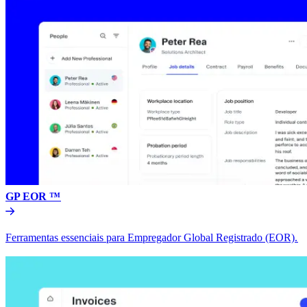
GP EOR ™​​
Ferramentas essenciais para Empregador Global Registrado (EOR).​​