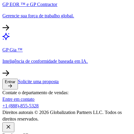
GP EOR ™ e GP Contractor​​
Gerencie sua força de trabalho global.​​
GP Gia ™​​
Inteligência de conformidade baseada em IA.​​
Solicite uma proposta​​
Entrar​​
Contate o departamento de vendas:​​
Entre em contato​​
+1 (888)-855-5328​​
Direitos autorais © 2026 Globalization Partners LLC. Todos os
direitos reservados.​​