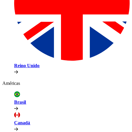
Reino Unido​​
Américas​​
Brasil​​
Canadá​​